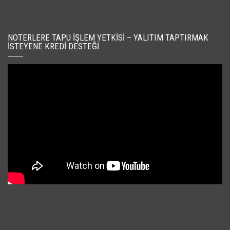
NOTERLERE TAPU İŞLEM YETKISI – YALITIM TAPTIRMAK
İSTEYENE KREDI DESTEĞI