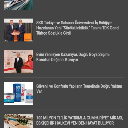
SKD Türkiye ve Sabancı Üniversitesi İş Birliğiyle
Hazırlanan Yeni “Sürdürülebilirlik” Tanımı TDK Genel
Türkçe Sözlük’e Girdi
Evini Yenileyen Kazanıyor, Doğru Boya Seçimi
Konutun Değerini Koruyor
Güvenli ve Konforlu Yapıların Temelinde Doğru Yalıtım
Var
100 MİLYON TL’LİK YATIRIMLA CUMHURİYET MİRASI,
ESKİŞEHİR HALKEVİ YENİDEN HAYAT BULUYOR