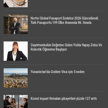
Notte Global Pasaport Endeksi 2026 Güncellendi:
Türk Pasaportu 199 Ülke Arasında 86. Sırada
Gayrimenkulün Değerine Giden Yolda Yapay Zeka Ve
Robotik Öğrenme Başlıyor
Yunanistan’da Golden Visa için 5 neden
Konut inşaat firmaları şikayetleri yüzde 127 arttı