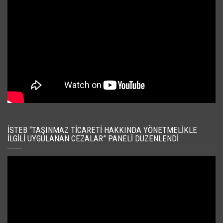
İSTEB “TAŞINMAZ TICARETI HAKKINDA YÖNETMELIKLE
İLGILI UYGULANAN CEZALAR” PANELI DÜZENLENDI