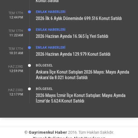
Konut Satıldı
EMLAK HABERLERI
TEM 17TH
12:44 PM
2026 İlk 6 Aylık Döneminde 699.516 Konut Satıldı
EMLAK HABERLERI
TEM 17TH
11:22 AM
2026 Haziran Ayında 16.565 İş Yeri Satıldı
EMLAK HABERLERI
TEM 17TH
10:31 AM
2026 Haziran Ayında 129.979 Konut Satıldı
BÖLGESEL
HAZ 23RD
12:59 PM
Ankara İlçe Konut Satışları 2026 Mayıs: Mayıs Ayında
Ankara’da 8.021 konut Satıldı
BÖLGESEL
HAZ 23RD
12:17 PM
2026 Mayıs İzmir İlçe Konut Satışları: Mayıs Ayında
İzmir’de 5.624 Konut Satıldı
©
Gayrimenkul Haber
2016. Tüm Hakları Saklıdır.