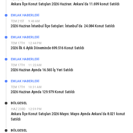
Ankara İlçe Konut Satışları 2026 Haziran: Ankara’da 11.699 konut Satıldı
EMLAK HABERLERI
TEM 21ST
9:40 AM
2026 Haziran İstanbul İlçe Satışları: İstanbul’da 24.084 Konut Satıldı
EMLAK HABERLERI
TEM 17TH
12:44 PM
2026 İlk 6 Aylık Döneminde 699.516 Konut Satıldı
EMLAK HABERLERI
TEM 17TH
11:22 AM
2026 Haziran Ayında 16.565 İş Yeri Satıldı
EMLAK HABERLERI
TEM 17TH
10:31 AM
2026 Haziran Ayında 129.979 Konut Satıldı
BÖLGESEL
HAZ 23RD
12:59 PM
Ankara İlçe Konut Satışları 2026 Mayıs: Mayıs Ayında Ankara’da 8.021 konut
Satıldı
BÖLGESEL