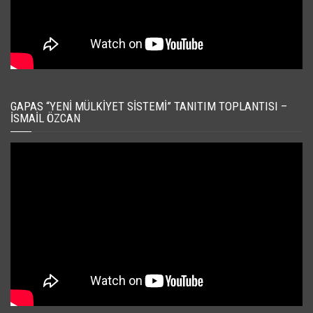
GAPAS “YENI MÜLKIYET SISTEMI” TANITIM TOPLANTISI –
İSMAIL ÖZCAN