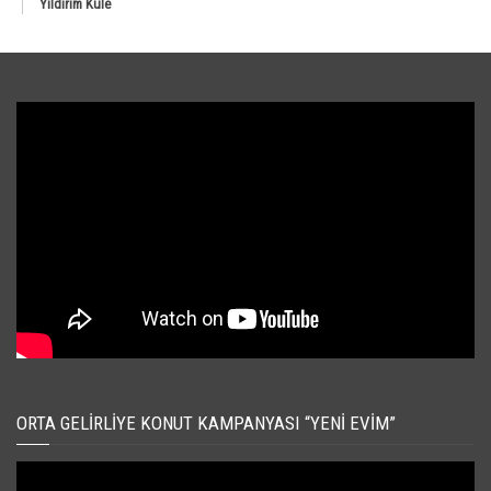
Yıldırım Kule
ORTA GELIRLIYE KONUT KAMPANYASI “YENI EVIM”