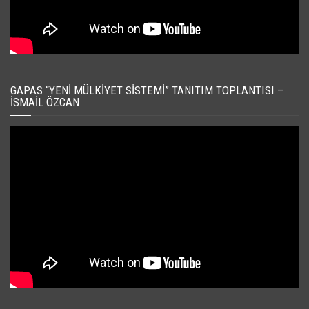
GAPAS “YENI MÜLKIYET SISTEMI” TANITIM TOPLANTISI –
İSMAIL ÖZCAN