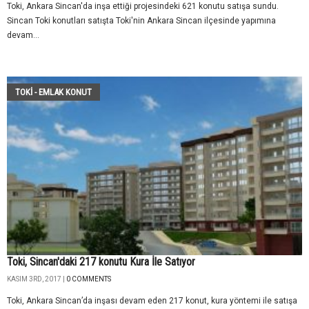
Toki, Ankara Sincan'da inşa ettiği projesindeki 621 konutu satışa sundu.
Sincan Toki konutları satışta Toki'nin Ankara Sincan ilçesinde yapımına
devam...
TOKİ - EMLAK KONUT
Toki, Sincan'daki 217 konutu Kura İle Satıyor
KASIM 3RD, 2017 |
0 COMMENTS
Toki, Ankara Sincan’da inşası devam eden 217 konut, kura yöntemi ile satışa