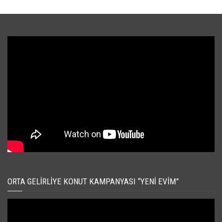
ORTA GELIRLIYE KONUT KAMPANYASI “YENI EVIM”