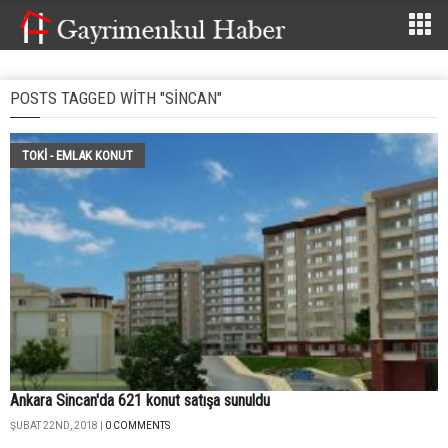
POSTS TAGGED WITH "SINCAN"
TOKİ - EMLAK KONUT
Ankara Sincan'da 621 konut satışa sunuldu
ŞUBAT 22ND, 2018 |
0 COMMENTS