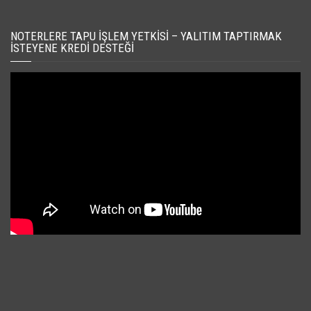
NOTERLERE TAPU İŞLEM YETKISI – YALITIM TAPTIRMAK
İSTEYENE KREDI DESTEĞI