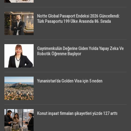
Notte Global Pasaport Endeksi 2026 Güncellendi:
Türk Pasaportu 199 Ülke Arasında 86. Sırada
Gayrimenkulün Değerine Giden Yolda Yapay Zeka Ve
Robotik Öğrenme Başlıyor
Yunanistan’da Golden Visa için 5 neden
Konut inşaat firmaları şikayetleri yüzde 127 arttı