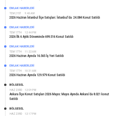
EMLAK HABERLERI
TEM 21ST
9:40 AM
2026 Haziran İstanbul İlçe Satışları: İstanbul’da 24.084 Konut Satıldı
EMLAK HABERLERI
TEM 17TH
12:44 PM
2026 İlk 6 Aylık Döneminde 699.516 Konut Satıldı
EMLAK HABERLERI
TEM 17TH
11:22 AM
2026 Haziran Ayında 16.565 İş Yeri Satıldı
EMLAK HABERLERI
TEM 17TH
10:31 AM
2026 Haziran Ayında 129.979 Konut Satıldı
BÖLGESEL
HAZ 23RD
12:59 PM
Ankara İlçe Konut Satışları 2026 Mayıs: Mayıs Ayında Ankara’da 8.021 konut
Satıldı
BÖLGESEL
HAZ 23RD
12:17 PM