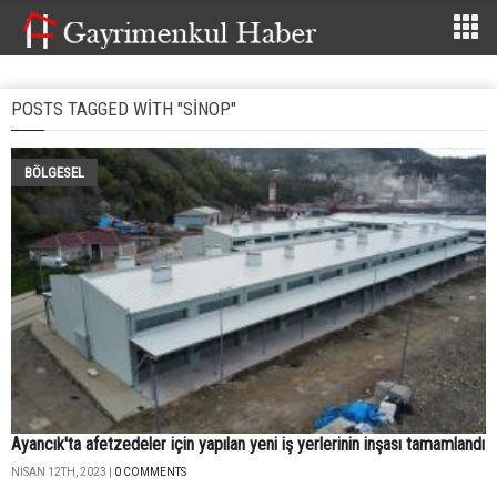
POSTS TAGGED WITH "SINOP"
BÖLGESEL
Ayancık'ta afetzedeler için yapılan yeni iş yerlerinin inşası tamamlandı
NISAN 12TH, 2023 |
0 COMMENTS