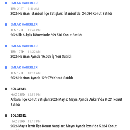
EMLAK HABERLERI
TEM 21ST
9:40 AM
2026 Haziran İstanbul İlçe Satışları: İstanbul’da 24.084 Konut Satıldı
EMLAK HABERLERI
TEM 17TH
12:44 PM
2026 İlk 6 Aylık Döneminde 699.516 Konut Satıldı
EMLAK HABERLERI
TEM 17TH
11:22 AM
2026 Haziran Ayında 16.565 İş Yeri Satıldı
EMLAK HABERLERI
TEM 17TH
10:31 AM
2026 Haziran Ayında 129.979 Konut Satıldı
BÖLGESEL
HAZ 23RD
12:59 PM
Ankara İlçe Konut Satışları 2026 Mayıs: Mayıs Ayında Ankara’da 8.021 konut
Satıldı
BÖLGESEL
HAZ 23RD
12:17 PM
2026 Mayıs İzmir İlçe Konut Satışları: Mayıs Ayında İzmir’de 5.624 Konut