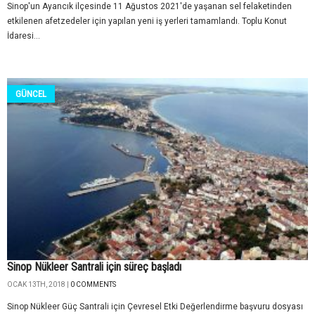
Sinop'un Ayancık ilçesinde 11 Ağustos 2021'de yaşanan sel felaketinden
etkilenen afetzedeler için yapılan yeni iş yerleri tamamlandı. Toplu Konut
İdaresi...
GÜNCEL
Sinop Nükleer Santrali için süreç başladı
OCAK 13TH, 2018 |
0 COMMENTS
Sinop Nükleer Güç Santrali için Çevresel Etki Değerlendirme başvuru dosyası