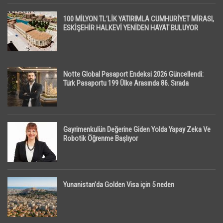
100 MİLYON TL’LİK YATIRIMLA CUMHURİYET MİRASI,
ESKİŞEHİR HALKEVİ YENİDEN HAYAT BULUYOR
Notte Global Pasaport Endeksi 2026 Güncellendi:
Türk Pasaportu 199 Ülke Arasında 86. Sırada
Gayrimenkulün Değerine Giden Yolda Yapay Zeka Ve
Robotik Öğrenme Başlıyor
Yunanistan’da Golden Visa için 5 neden