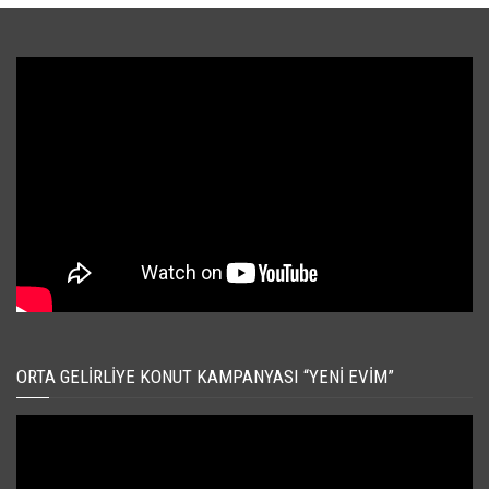
ORTA GELIRLIYE KONUT KAMPANYASI “YENI EVIM”