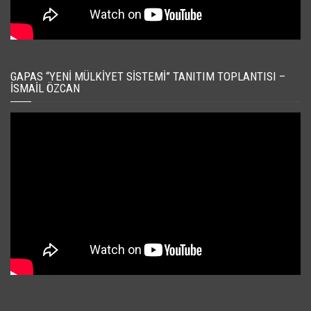
GAPAS “YENI MÜLKIYET SISTEMI” TANITIM TOPLANTISI –
İSMAIL ÖZCAN