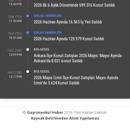
TEM 17TH
12:44 PM
2026 İlk 6 Aylık Döneminde 699.516 Konut Satıldı
EMLAK HABERLERI
TEM 17TH
11:22 AM
2026 Haziran Ayında 16.565 İş Yeri Satıldı
EMLAK HABERLERI
TEM 17TH
10:31 AM
2026 Haziran Ayında 129.979 Konut Satıldı
BÖLGESEL
HAZ 23RD
12:59 PM
Ankara İlçe Konut Satışları 2026 Mayıs: Mayıs Ayında
Ankara’da 8.021 konut Satıldı
BÖLGESEL
HAZ 23RD
12:17 PM
2026 Mayıs İzmir İlçe Konut Satışları: Mayıs Ayında
İzmir’de 5.624 Konut Satıldı
©
Gayrimenkul Haber
2016. Tüm Hakları Saklıdır.
Kaynak Belirtmeden Alıntı Yapılamaz