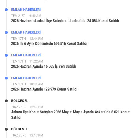
EMLAK HABERLERI
TEM 21ST
9:40 AM
2026 Haziran İstanbul İlçe Satışları: İstanbul’da 24.084 Konut Satıldı
EMLAK HABERLERI
TEM 17TH
12:44 PM
2026 İlk 6 Aylık Döneminde 699.516 Konut Satıldı
EMLAK HABERLERI
TEM 17TH
11:22 AM
2026 Haziran Ayında 16.565 İş Yeri Satıldı
EMLAK HABERLERI
TEM 17TH
10:31 AM
2026 Haziran Ayında 129.979 Konut Satıldı
BÖLGESEL
HAZ 23RD
12:59 PM
Ankara İlçe Konut Satışları 2026 Mayıs: Mayıs Ayında Ankara’da 8.021 konut
Satıldı
BÖLGESEL
HAZ 23RD
12:17 PM