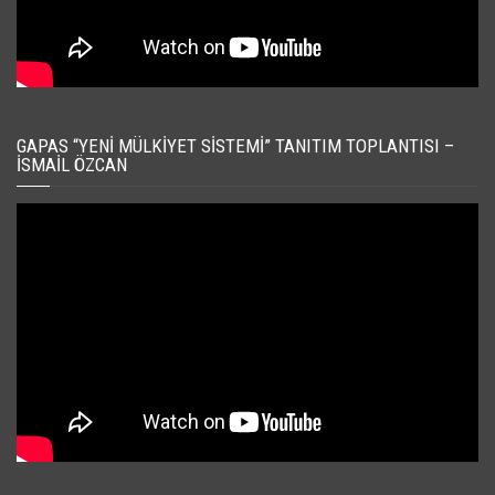
GAPAS “YENI MÜLKIYET SISTEMI” TANITIM TOPLANTISI –
İSMAIL ÖZCAN