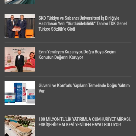
SKD Türkiye ve Sabancı Üniversitesi İş Birliğiyle
Hazırlanan Yeni “Sürdürülebilirlik” Tanımı TDK Genel
Türkçe Sözlük’e Girdi
Evini Yenileyen Kazanıyor, Doğru Boya Seçimi
Konutun Değerini Koruyor
Güvenli ve Konforlu Yapıların Temelinde Doğru Yalıtım
Var
100 MİLYON TL’LİK YATIRIMLA CUMHURİYET MİRASI,
ESKİŞEHİR HALKEVİ YENİDEN HAYAT BULUYOR