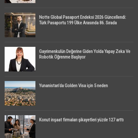
Notte Global Pasaport Endeksi 2026 Güncellendi:
Türk Pasaportu 199 Ülke Arasında 86. Sırada
Gayrimenkulün Değerine Giden Yolda Yapay Zeka Ve
Robotik Öğrenme Başlıyor
Yunanistan’da Golden Visa için 5 neden
Konut inşaat firmaları şikayetleri yüzde 127 arttı