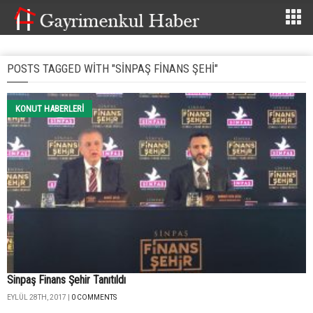
POSTS TAGGED WITH "SINPAŞ FINANS ŞEHI"
KONUT HABERLERI
Sinpaş Finans Şehir Tanıtıldı
EYLÜL 28TH, 2017 |
0 COMMENTS