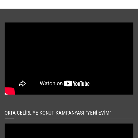
ORTA GELIRLIYE KONUT KAMPANYASI “YENI EVIM”