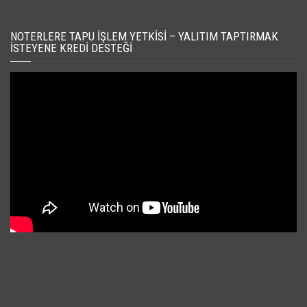
NOTERLERE TAPU İŞLEM YETKISI – YALITIM TAPTIRMAK
İSTEYENE KREDI DESTEĞI