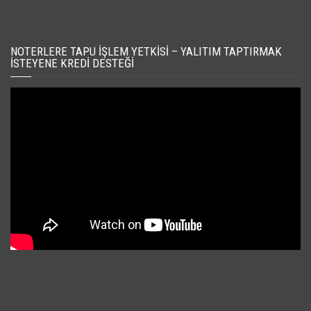
NOTERLERE TAPU İŞLEM YETKISI – YALITIM TAPTIRMAK
İSTEYENE KREDI DESTEĞI