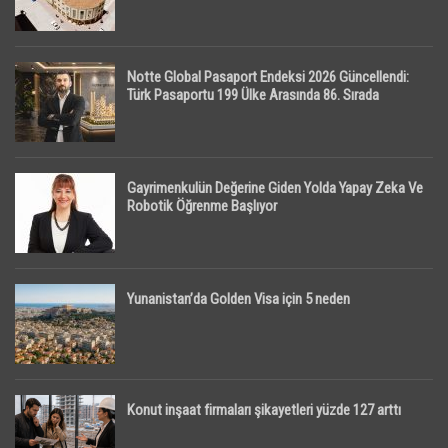
Notte Global Pasaport Endeksi 2026 Güncellendi:
Türk Pasaportu 199 Ülke Arasında 86. Sırada
Gayrimenkulün Değerine Giden Yolda Yapay Zeka Ve
Robotik Öğrenme Başlıyor
Yunanistan’da Golden Visa için 5 neden
Konut inşaat firmaları şikayetleri yüzde 127 arttı