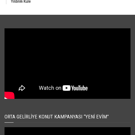
Yıldırım Kule
ORTA GELIRLIYE KONUT KAMPANYASI “YENI EVIM”