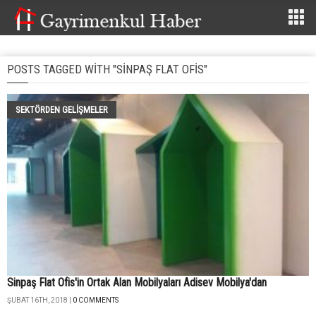
POSTS TAGGED WITH "SINPAŞ FLAT OFIS"
SEKTÖRDEN GELIŞMELER
Sinpaş Flat Ofis'in Ortak Alan Mobilyaları Adisev Mobilya'dan
ŞUBAT 16TH, 2018 |
0 COMMENTS