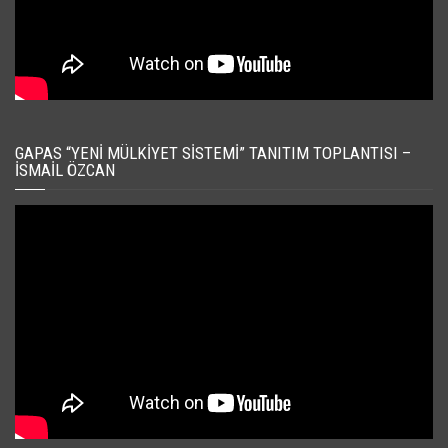
GAPAS “YENI MÜLKIYET SISTEMI” TANITIM TOPLANTISI –
İSMAIL ÖZCAN