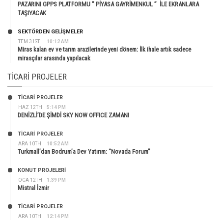
PAZARINI GPPS PLATFORMU ” PİYASA GAYRİMENKUL ” İLE EKRANLARA
TAŞIYACAK
SEKTÖRDEN GELIŞMELER
TEM 31ST
10:12 AM
Miras kalan ev ve tarım arazilerinde yeni dönem: İlk ihale artık sadece
mirasçılar arasında yapılacak
TICARI PROJELER
TİCARİ PROJELER
HAZ 12TH
5:14 PM
DENİZLİ’DE ŞİMDİ SKY NOW OFFICE ZAMANI
TİCARİ PROJELER
ARA 10TH
10:52 AM
Turkmall’dan Bodrum’a Dev Yatırım: “Novada Forum”
KONUT PROJELERI
OCA 12TH
1:39 PM
Mistral İzmir
TİCARİ PROJELER
ARA 10TH
12:14 PM