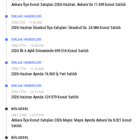
Ankara İlçe Konut Satışları 2026 Haziran: Ankara’da 11.699 konut Satıldı
EMLAK HABERLERI
TEM 21ST
9:40 AM
2026 Haziran İstanbul İlçe Satışları: İstanbul’da 24.084 Konut Satıldı
EMLAK HABERLERI
TEM 17TH
12:44 PM
2026 İlk 6 Aylık Döneminde 699.516 Konut Satıldı
EMLAK HABERLERI
TEM 17TH
11:22 AM
2026 Haziran Ayında 16.565 İş Yeri Satıldı
EMLAK HABERLERI
TEM 17TH
10:31 AM
2026 Haziran Ayında 129.979 Konut Satıldı
BÖLGESEL
HAZ 23RD
12:59 PM
Ankara İlçe Konut Satışları 2026 Mayıs: Mayıs Ayında Ankara’da 8.021 konut
Satıldı
BÖLGESEL