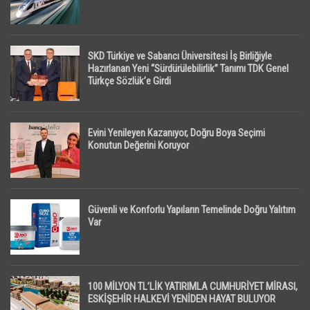
SKD Türkiye ve Sabancı Üniversitesi İş Birliğiyle
Hazırlanan Yeni “Sürdürülebilirlik” Tanımı TDK Genel
Türkçe Sözlük’e Girdi
Evini Yenileyen Kazanıyor, Doğru Boya Seçimi
Konutun Değerini Koruyor
Güvenli ve Konforlu Yapıların Temelinde Doğru Yalıtım
Var
100 MİLYON TL’LİK YATIRIMLA CUMHURİYET MİRASI,
ESKİŞEHİR HALKEVİ YENİDEN HAYAT BULUYOR