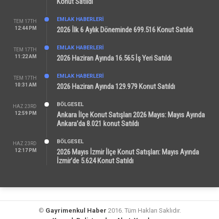
Konut Satıldı
EMLAK HABERLERI
TEM 17TH
12:44 PM
2026 İlk 6 Aylık Döneminde 699.516 Konut Satıldı
EMLAK HABERLERI
TEM 17TH
11:22 AM
2026 Haziran Ayında 16.565 İş Yeri Satıldı
EMLAK HABERLERI
TEM 17TH
10:31 AM
2026 Haziran Ayında 129.979 Konut Satıldı
BÖLGESEL
HAZ 23RD
12:59 PM
Ankara İlçe Konut Satışları 2026 Mayıs: Mayıs Ayında
Ankara’da 8.021 konut Satıldı
BÖLGESEL
HAZ 23RD
12:17 PM
2026 Mayıs İzmir İlçe Konut Satışları: Mayıs Ayında
İzmir’de 5.624 Konut Satıldı
©
Gayrimenkul Haber
2016. Tüm Hakları Saklıdır.