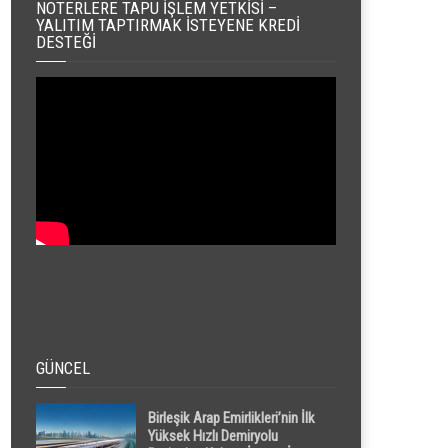
NOTERLERE TAPU İŞLEM YETKISI –
YALITIM TAPTIRMAK İSTEYENE KREDI
DESTEĞI
GÜNCEL
Birleşik Arap Emirlikleri’nin İlk
Yüksek Hızlı Demiryolu