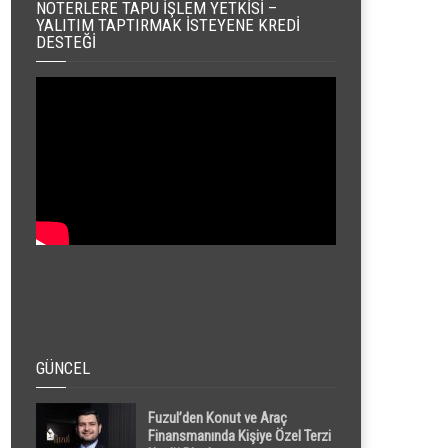
NOTERLERE TAPU İŞLEM YETKISI –
YALITIM TAPTIRMAK İSTEYENE KREDI
DESTEĞI
GÜNCEL
Fuzul’den Konut ve Araç
Finansmanında Kişiye Özel Terzi