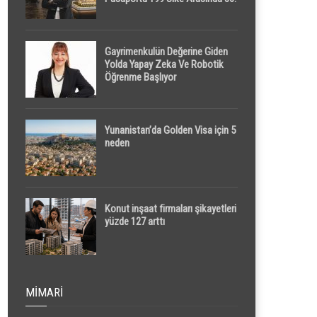
Sırada
Gayrimenkulün Değerine Giden
Yolda Yapay Zeka Ve Robotik
Öğrenme Başlıyor
Yunanistan’da Golden Visa için 5
neden
Konut inşaat firmaları şikayetleri
yüzde 127 arttı
MIMARI