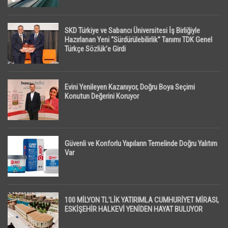
SKD Türkiye ve Sabancı Üniversitesi İş Birliğiyle
Hazırlanan Yeni “Sürdürülebilirlik” Tanımı TDK Genel
Türkçe Sözlük’e Girdi
Evini Yenileyen Kazanıyor, Doğru Boya Seçimi
Konutun Değerini Koruyor
Güvenli ve Konforlu Yapıların Temelinde Doğru Yalıtım
Var
100 MİLYON TL’LİK YATIRIMLA CUMHURİYET MİRASI,
ESKİŞEHİR HALKEVİ YENİDEN HAYAT BULUYOR