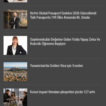
Notte Global Pasaport Endeksi 2026 Güncellendi:
Türk Pasaportu 199 Ülke Arasında 86. Sırada
Gayrimenkulün Değerine Giden Yolda Yapay Zeka Ve
Robotik Öğrenme Başlıyor
Yunanistan’da Golden Visa için 5 neden
Konut inşaat firmaları şikayetleri yüzde 127 arttı