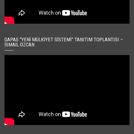
GAPAS “YENI MÜLKIYET SISTEMI” TANITIM TOPLANTISI –
İSMAIL ÖZCAN