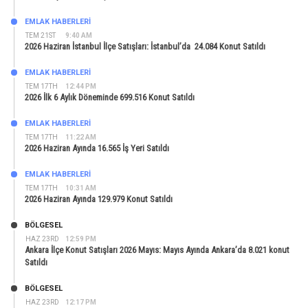
EMLAK HABERLERI
TEM 21ST
9:40 AM
2026 Haziran İstanbul İlçe Satışları: İstanbul’da 24.084 Konut Satıldı
EMLAK HABERLERI
TEM 17TH
12:44 PM
2026 İlk 6 Aylık Döneminde 699.516 Konut Satıldı
EMLAK HABERLERI
TEM 17TH
11:22 AM
2026 Haziran Ayında 16.565 İş Yeri Satıldı
EMLAK HABERLERI
TEM 17TH
10:31 AM
2026 Haziran Ayında 129.979 Konut Satıldı
BÖLGESEL
HAZ 23RD
12:59 PM
Ankara İlçe Konut Satışları 2026 Mayıs: Mayıs Ayında Ankara’da 8.021 konut
Satıldı
BÖLGESEL
HAZ 23RD
12:17 PM