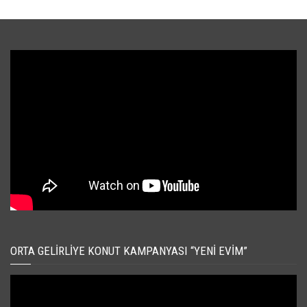
ORTA GELIRLIYE KONUT KAMPANYASI “YENI EVIM”