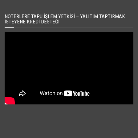
NOTERLERE TAPU İŞLEM YETKISI – YALITIM TAPTIRMAK
İSTEYENE KREDI DESTEĞI