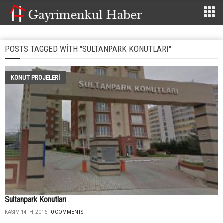
POSTS TAGGED WITH "SULTANPARK KONUTLARI"
KONUT PROJELERI
Sultanpark Konutları
KASIM 14TH, 2016 |
0 COMMENTS