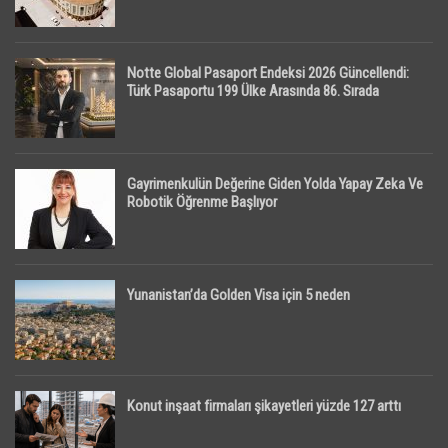
Notte Global Pasaport Endeksi 2026 Güncellendi:
Türk Pasaportu 199 Ülke Arasında 86. Sırada
Gayrimenkulün Değerine Giden Yolda Yapay Zeka Ve
Robotik Öğrenme Başlıyor
Yunanistan’da Golden Visa için 5 neden
Konut inşaat firmaları şikayetleri yüzde 127 arttı