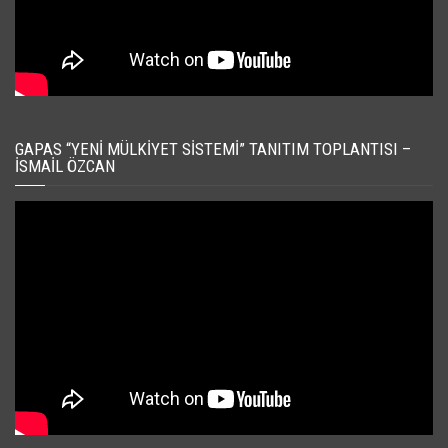
GAPAS “YENI MÜLKIYET SISTEMI” TANITIM TOPLANTISI –
İSMAIL ÖZCAN