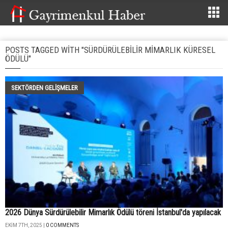
POSTS TAGGED WITH "SÜRDÜRÜLEBILIR MIMARLIK KÜRESEL
ÖDÜLÜ"
SEKTÖRDEN GELIŞMELER
2026 Dünya Sürdürülebilir Mimarlık Ödülü töreni İstanbul'da yapılacak
EKIM 7TH, 2025 |
0 COMMENTS