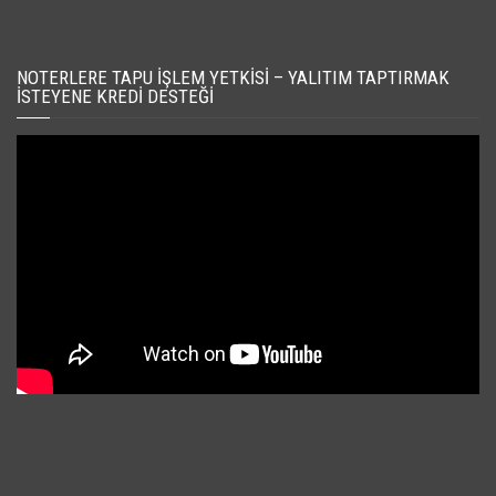
NOTERLERE TAPU İŞLEM YETKISI – YALITIM TAPTIRMAK
İSTEYENE KREDI DESTEĞI