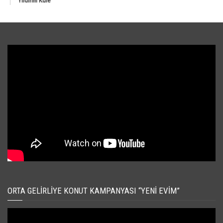
Yıldırım Kule
ORTA GELIRLIYE KONUT KAMPANYASI “YENI EVIM”