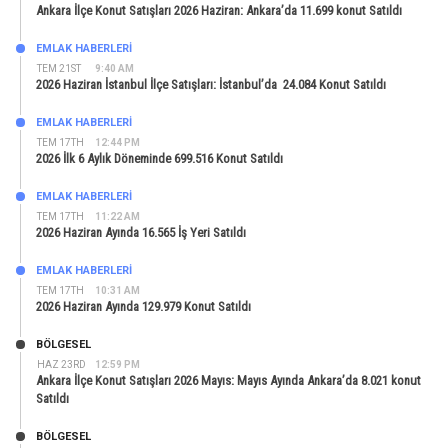
Ankara İlçe Konut Satışları 2026 Haziran: Ankara’da 11.699 konut Satıldı
EMLAK HABERLERI
TEM 21ST
9:40 AM
2026 Haziran İstanbul İlçe Satışları: İstanbul’da 24.084 Konut Satıldı
EMLAK HABERLERI
TEM 17TH
12:44 PM
2026 İlk 6 Aylık Döneminde 699.516 Konut Satıldı
EMLAK HABERLERI
TEM 17TH
11:22 AM
2026 Haziran Ayında 16.565 İş Yeri Satıldı
EMLAK HABERLERI
TEM 17TH
10:31 AM
2026 Haziran Ayında 129.979 Konut Satıldı
BÖLGESEL
HAZ 23RD
12:59 PM
Ankara İlçe Konut Satışları 2026 Mayıs: Mayıs Ayında Ankara’da 8.021 konut
Satıldı
BÖLGESEL