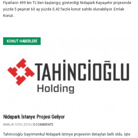
Fiyatların 499 bin TL’den başlangıç gösterdiği Nidapark Kayaşehir projesinde
yüzde 5 peşinat 60 ay yüzde 0,42 faizle konut sahibi olunabiliyor. Emlak
Konut...
KONUT HABERLERI
Nidapark İstanye Projesi Geliyor
ARALIK 15TH, 2016 |
0 COMMENTS
Tahincioğlu Gayrimenkul Nidapark İstinye projesinin detayları belli oldu. İşte