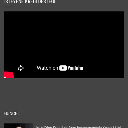
İSTEYENE KREDI DESTEĞI
GÜNCEL
Fuzul’den Konut ve Araç Finansmanında Kişiye Özel