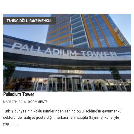
TAHINCIOĞLU GAYRIMENKUL
Palladium Tower
MART 9TH, 2016 |
0 COMMENTS
Türk iş dünyasının köklü isimlerinden Tahincioğlu Holding'in gayrimenkul
sektöründe faaliyet gösterdiği markası Tahincioğlu Gayrimenkul eliyle
yapılan...