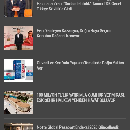
Hazırlanan Yeni “Sürdürülebilirlik” Tanımı TDK Genel
Türkçe Sözlük’e Girdi
Evini Yenileyen Kazanıyor, Doğru Boya Seçimi
Konutun Değerini Koruyor
Güvenli ve Konforlu Yapıların Temelinde Doğru Yalıtım
Var
100 MİLYON TL’LİK YATIRIMLA CUMHURİYET MİRASI,
ESKİŞEHİR HALKEVİ YENİDEN HAYAT BULUYOR
Notte Global Pasaport Endeksi 2026 Güncellendi: