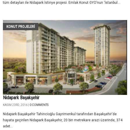
tüm detayları ile Nidapark İstinye projesi. Emlak Konut GYO’nun ‘İstanbul...
KONUT PROJELERI
Nidapark Başakşehir
KASIM 23RD, 2016 |
0 COMMENTS
Nidapark Başakşehir Tahincioğlu Gayrimenkul tarafından Başakşehir'de
hayata geçirilen Nidapark Başakşehir, 20 bin metrekare arazi üzerinde, 374
adet...