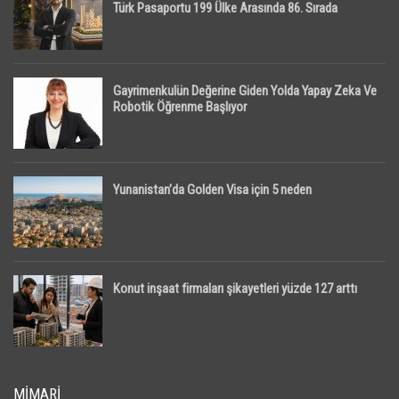
Türk Pasaportu 199 Ülke Arasında 86. Sırada
Gayrimenkulün Değerine Giden Yolda Yapay Zeka Ve
Robotik Öğrenme Başlıyor
Yunanistan’da Golden Visa için 5 neden
Konut inşaat firmaları şikayetleri yüzde 127 arttı
MIMARI