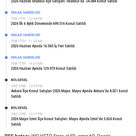
2026 Haziran İstanbul İlçe Satışları: İstanbul’da 24.084 Konut Satıldı
EMLAK HABERLERI
TEM 17TH
12:44 PM
2026 İlk 6 Aylık Döneminde 699.516 Konut Satıldı
EMLAK HABERLERI
TEM 17TH
11:22 AM
2026 Haziran Ayında 16.565 İş Yeri Satıldı
EMLAK HABERLERI
TEM 17TH
10:31 AM
2026 Haziran Ayında 129.979 Konut Satıldı
BÖLGESEL
HAZ 23RD
12:59 PM
Ankara İlçe Konut Satışları 2026 Mayıs: Mayıs Ayında Ankara’da 8.021 konut
Satıldı
BÖLGESEL
HAZ 23RD
12:17 PM
2026 Mayıs İzmir İlçe Konut Satışları: Mayıs Ayında İzmir’de 5.624 Konut
Satıldı