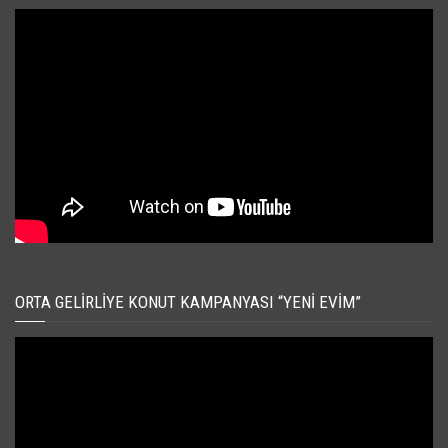
ORTA GELIRLIYE KONUT KAMPANYASI “YENI EVIM”