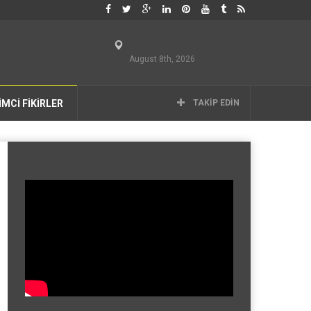
August 8th, 2026
İMCİ FİKİRLER
TAKIP EDIN