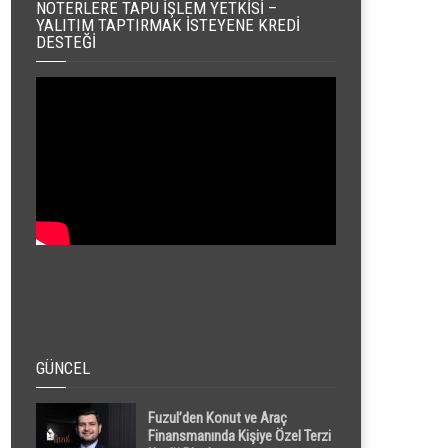
NOTERLERE TAPU İŞLEM YETKISI –
YALITIM TAPTIRMAK İSTEYENE KREDI
DESTEĞI
GÜNCEL
Fuzul’den Konut ve Araç
Finansmanında Kişiye Özel Terzi