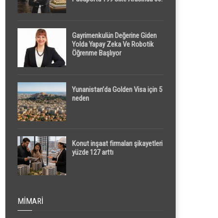
Sırada
Gayrimenkulün Değerine Giden
Yolda Yapay Zeka Ve Robotik
Öğrenme Başlıyor
Yunanistan’da Golden Visa için 5
neden
Konut inşaat firmaları şikayetleri
yüzde 127 arttı
MIMARI