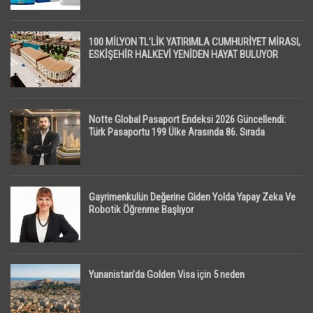
100 MİLYON TL’LİK YATIRIMLA CUMHURİYET MİRASI,
ESKİŞEHİR HALKEVİ YENİDEN HAYAT BULUYOR
Notte Global Pasaport Endeksi 2026 Güncellendi:
Türk Pasaportu 199 Ülke Arasında 86. Sırada
Gayrimenkulün Değerine Giden Yolda Yapay Zeka Ve
Robotik Öğrenme Başlıyor
Yunanistan’da Golden Visa için 5 neden