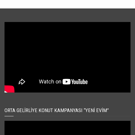
ORTA GELIRLIYE KONUT KAMPANYASI “YENI EVIM”