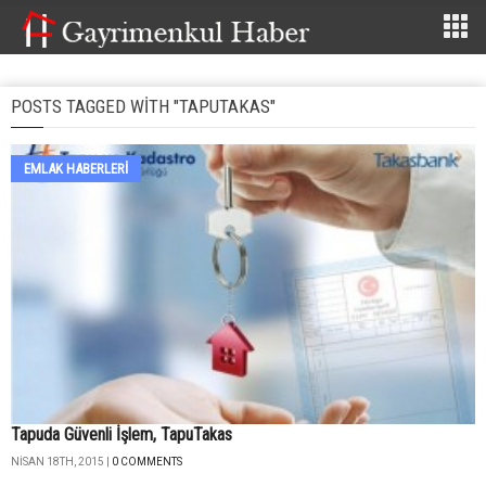
POSTS TAGGED WITH "TAPUTAKAS"
EMLAK HABERLERI
Tapuda Güvenli İşlem, TapuTakas
NISAN 18TH, 2015 |
0 COMMENTS