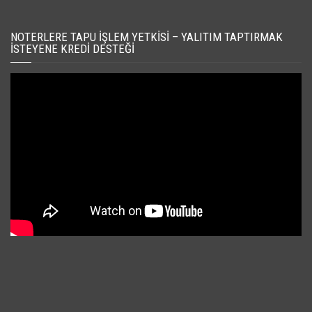
NOTERLERE TAPU İŞLEM YETKISI – YALITIM TAPTIRMAK
İSTEYENE KREDI DESTEĞI