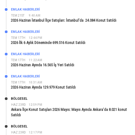
EMLAK HABERLERI
TEM 21ST
9:40 AM
2026 Haziran İstanbul İlçe Satışları: İstanbul’da 24.084 Konut Satıldı
EMLAK HABERLERI
TEM 17TH
12:44 PM
2026 İlk 6 Aylık Döneminde 699.516 Konut Satıldı
EMLAK HABERLERI
TEM 17TH
11:22 AM
2026 Haziran Ayında 16.565 İş Yeri Satıldı
EMLAK HABERLERI
TEM 17TH
10:31 AM
2026 Haziran Ayında 129.979 Konut Satıldı
BÖLGESEL
HAZ 23RD
12:59 PM
Ankara İlçe Konut Satışları 2026 Mayıs: Mayıs Ayında Ankara’da 8.021 konut
Satıldı
BÖLGESEL
HAZ 23RD
12:17 PM