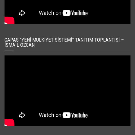
GAPAS “YENI MÜLKIYET SISTEMI” TANITIM TOPLANTISI –
İSMAIL ÖZCAN