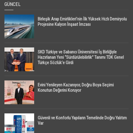
GÜNCEL
Birleşik Arap Emirlikleri’nin İlk Yüksek Hızlı Demiryolu
Projesine Kalyon İnşaat İmzası
SKD Türkiye ve Sabancı Üniversitesi İş Birliğiyle
Hazırlanan Yeni “Sürdürülebilirlik” Tanımı TDK Genel
Türkçe Sözlük’e Girdi
Evini Yenileyen Kazanıyor, Doğru Boya Seçimi
Konutun Değerini Koruyor
Güvenli ve Konforlu Yapıların Temelinde Doğru Yalıtım
Var