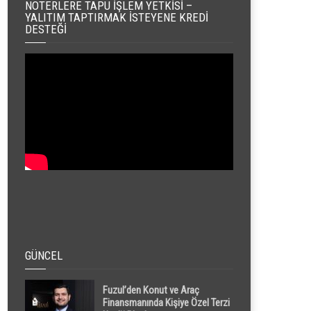
NOTERLERE TAPU İŞLEM YETKISI –
YALITIM TAPTIRMAK İSTEYENE KREDI
DESTEĞI
GÜNCEL
Fuzul’den Konut ve Araç
Finansmanında Kişiye Özel Terzi