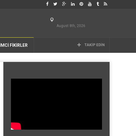
August 8th, 2026
İMCİ FİKİRLER
TAKIP EDIN