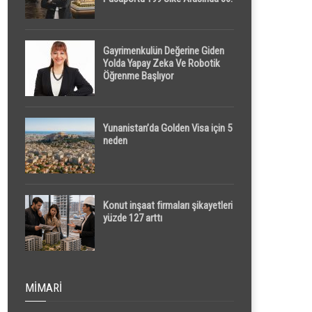
Sırada
Gayrimenkulün Değerine Giden
Yolda Yapay Zeka Ve Robotik
Öğrenme Başlıyor
Yunanistan’da Golden Visa için 5
neden
Konut inşaat firmaları şikayetleri
yüzde 127 arttı
MIMARI