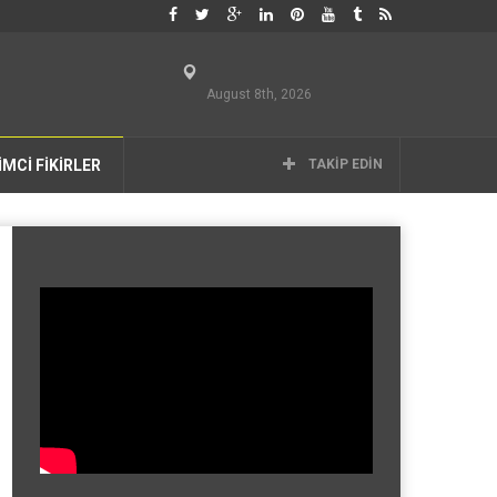
August 8th, 2026
İMCİ FİKİRLER
TAKIP EDIN