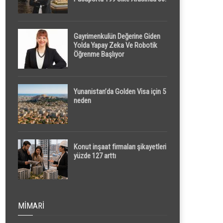
Sırada
Gayrimenkulün Değerine Giden
Yolda Yapay Zeka Ve Robotik
Öğrenme Başlıyor
Yunanistan’da Golden Visa için 5
neden
Konut inşaat firmaları şikayetleri
yüzde 127 arttı
MIMARI