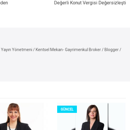
nden
Değerli Konut Vergisi Değersizleşti
Yayın Yönetmeni / Kentsel Mekan- Gayrimenkul Broker / Blogger /
GÜNCEL