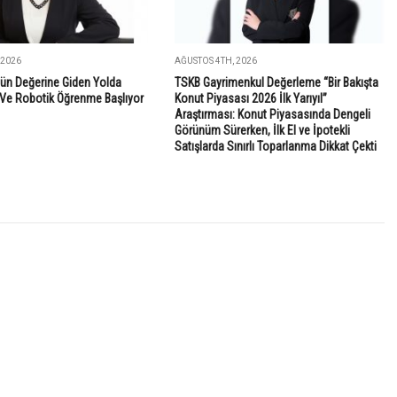
 2026
AĞUSTOS 4TH, 2026
ün Değerine Giden Yolda
TSKB Gayrimenkul Değerleme “Bir Bakışta
Ve Robotik Öğrenme Başlıyor
Konut Piyasası 2026 İlk Yarıyıl”
Araştırması: Konut Piyasasında Dengeli
Görünüm Sürerken, İlk El ve İpotekli
Satışlarda Sınırlı Toparlanma Dikkat Çekti