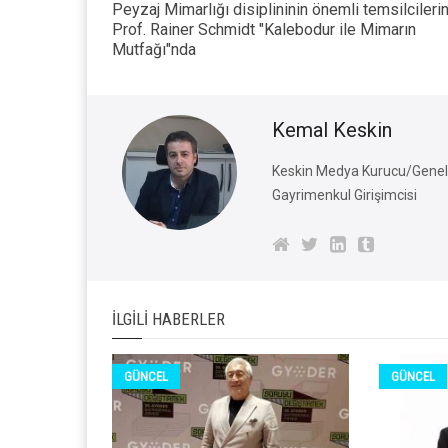
Peyzaj Mimarlığı disiplininin önemli temsilcileri
Prof. Rainer Schmidt "Kalebodur ile Mimarın
Mutfağı"nda
Kemal Keskin
Keskin Medya Kurucu/Genel 
Gayrimenkul Girişimcisi
İLGILI HABERLER
GÜNCEL
GÜNCEL