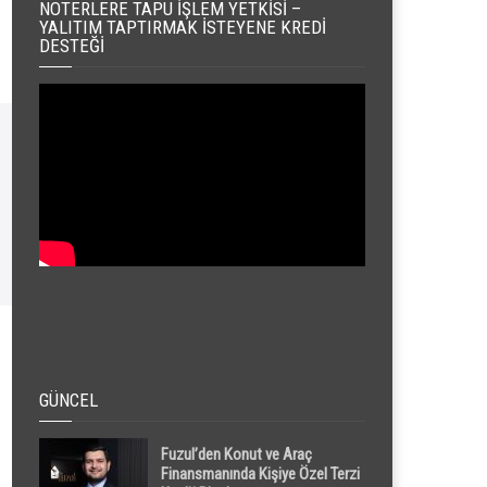
NOTERLERE TAPU İŞLEM YETKISI –
YALITIM TAPTIRMAK İSTEYENE KREDI
DESTEĞI
GÜNCEL
Fuzul’den Konut ve Araç
Finansmanında Kişiye Özel Terzi