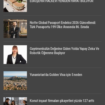
ESKİŞEHİR HALKEVİ YENİDEN HAYAT BULUYOR
Notte Global Pasaport Endeksi 2026 Güncellendi:
Türk Pasaportu 199 Ülke Arasında 86. Sırada
Gayrimenkulün Değerine Giden Yolda Yapay Zeka Ve
Robotik Öğrenme Başlıyor
Yunanistan’da Golden Visa için 5 neden
Konut inşaat firmaları şikayetleri yüzde 127 arttı