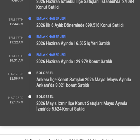
9:40 AM
2026 Haziran İstanbul İlçe Satışları: İstanbul’da 24.084
Konut Satıldı
EMLAK HABERLERI
TEM 17TH
12:44 PM
2026 İlk 6 Aylık Döneminde 699.516 Konut Satıldı
EMLAK HABERLERI
TEM 17TH
11:22 AM
2026 Haziran Ayında 16.565 İş Yeri Satıldı
EMLAK HABERLERI
TEM 17TH
10:31 AM
2026 Haziran Ayında 129.979 Konut Satıldı
BÖLGESEL
HAZ 23RD
12:59 PM
Ankara İlçe Konut Satışları 2026 Mayıs: Mayıs Ayında
Ankara’da 8.021 konut Satıldı
BÖLGESEL
HAZ 23RD
12:17 PM
2026 Mayıs İzmir İlçe Konut Satışları: Mayıs Ayında
İzmir’de 5.624 Konut Satıldı