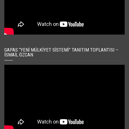
GAPAS “YENI MÜLKIYET SISTEMI” TANITIM TOPLANTISI –
İSMAIL ÖZCAN