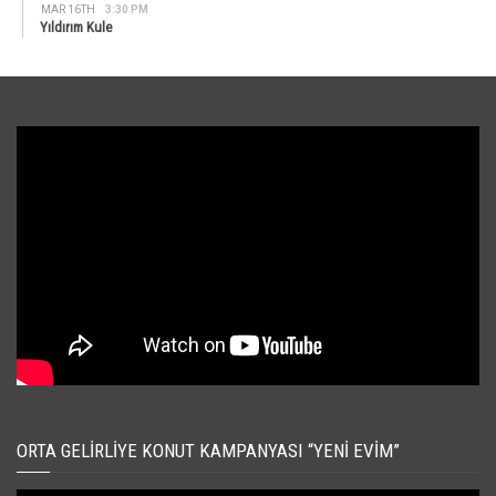
MAR 16TH
3:30 PM
Yıldırım Kule
ORTA GELIRLIYE KONUT KAMPANYASI “YENI EVIM”