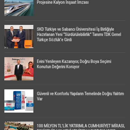
Projesine Kalyon İnşaat İmzası
SKD Türkiye ve Sabancı Üniversitesi İş Birliğiyle
Hazırlanan Yeni “Sürdürülebilirlik” Tanımı TDK Genel
Türkçe Sözlük’e Girdi
Evini Yenileyen Kazanıyor, Doğru Boya Seçimi
Konutun Değerini Koruyor
Güvenli ve Konforlu Yapıların Temelinde Doğru Yalıtım
Var
100 MİLYON TL’LİK YATIRIMLA CUMHURİYET MİRASI,