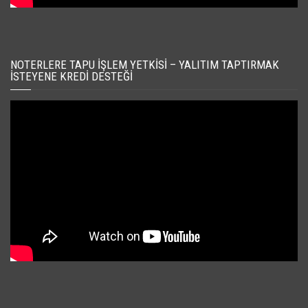
NOTERLERE TAPU İŞLEM YETKISI – YALITIM TAPTIRMAK
İSTEYENE KREDI DESTEĞI