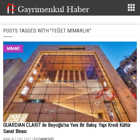
POSTS TAGGED WITH "TEĞET MIMARLIK"
MİMARİ
GUARDIAN CLARIT ile Beyoğlu'na Yeni Bir Bakış: Yapı Kredi Kültür
Sanat Binası
ARALIK 11TH, 2017 |
0 COMMENTS