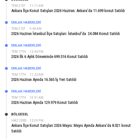
TEM 21ST
11:11 AM
Ankara İlçe Konut Satışları 2026 Haziran: Ankara’da 11.699 konut Satıldı
EMLAK HABERLERI
TEM 21ST
9:40 AM
2026 Haziran İstanbul İlçe Satışları: İstanbul’da 24.084 Konut Satıldı
EMLAK HABERLERI
TEM 17TH
12:44 PM
2026 İlk 6 Aylık Döneminde 699.516 Konut Satıldı
EMLAK HABERLERI
TEM 17TH
11:22 AM
2026 Haziran Ayında 16.565 İş Yeri Satıldı
EMLAK HABERLERI
TEM 17TH
10:31 AM
2026 Haziran Ayında 129.979 Konut Satıldı
BÖLGESEL
HAZ 23RD
12:59 PM
Ankara İlçe Konut Satışları 2026 Mayıs: Mayıs Ayında Ankara’da 8.021 konut
Satıldı