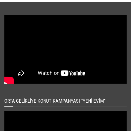
ORTA GELIRLIYE KONUT KAMPANYASI “YENI EVIM”