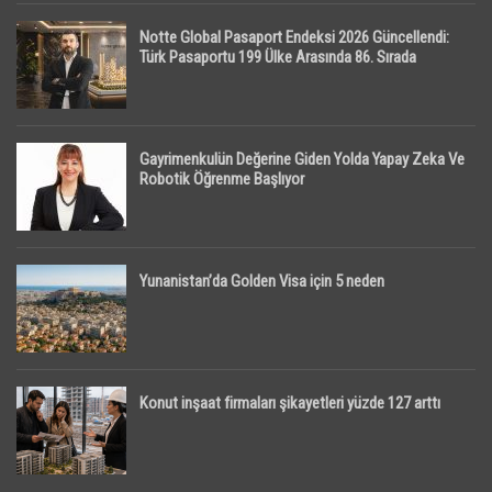
Notte Global Pasaport Endeksi 2026 Güncellendi:
Türk Pasaportu 199 Ülke Arasında 86. Sırada
Gayrimenkulün Değerine Giden Yolda Yapay Zeka Ve
Robotik Öğrenme Başlıyor
Yunanistan’da Golden Visa için 5 neden
Konut inşaat firmaları şikayetleri yüzde 127 arttı