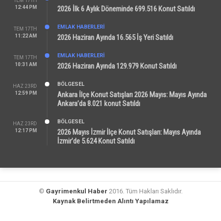
TEM 17TH
12:44 PM
2026 İlk 6 Aylık Döneminde 699.516 Konut Satıldı
EMLAK HABERLERI
TEM 17TH
11:22 AM
2026 Haziran Ayında 16.565 İş Yeri Satıldı
EMLAK HABERLERI
TEM 17TH
10:31 AM
2026 Haziran Ayında 129.979 Konut Satıldı
BÖLGESEL
HAZ 23RD
12:59 PM
Ankara İlçe Konut Satışları 2026 Mayıs: Mayıs Ayında
Ankara’da 8.021 konut Satıldı
BÖLGESEL
HAZ 23RD
12:17 PM
2026 Mayıs İzmir İlçe Konut Satışları: Mayıs Ayında
İzmir’de 5.624 Konut Satıldı
©
Gayrimenkul Haber
2016. Tüm Hakları Saklıdır.
Kaynak Belirtmeden Alıntı Yapılamaz