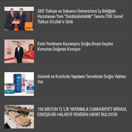
SKD Türkiye ve Sabancı Üniversitesi İş Birliğiyle
Hazırlanan Yeni “Sürdürülebilirlik” Tanımı TDK Genel
Türkçe Sözlük’e Girdi
Evini Yenileyen Kazanıyor, Doğru Boya Seçimi
Konutun Değerini Koruyor
Güvenli ve Konforlu Yapıların Temelinde Doğru Yalıtım
Var
100 MİLYON TL’LİK YATIRIMLA CUMHURİYET MİRASI,
ESKİŞEHİR HALKEVİ YENİDEN HAYAT BULUYOR