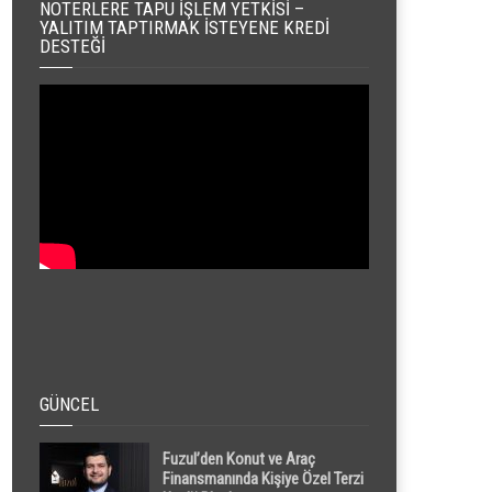
NOTERLERE TAPU İŞLEM YETKISI –
YALITIM TAPTIRMAK İSTEYENE KREDI
DESTEĞI
GÜNCEL
Fuzul’den Konut ve Araç
Finansmanında Kişiye Özel Terzi