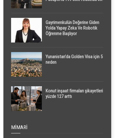
Sırada
Gayrimenkulün Değerine Giden
Yolda Yapay Zeka Ve Robotik
Öğrenme Başlıyor
Yunanistan’da Golden Visa için 5
neden
Konut inşaat firmaları şikayetleri
yüzde 127 arttı
MIMARI