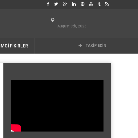
August 8th, 2026
İMCİ FİKİRLER
TAKIP EDIN