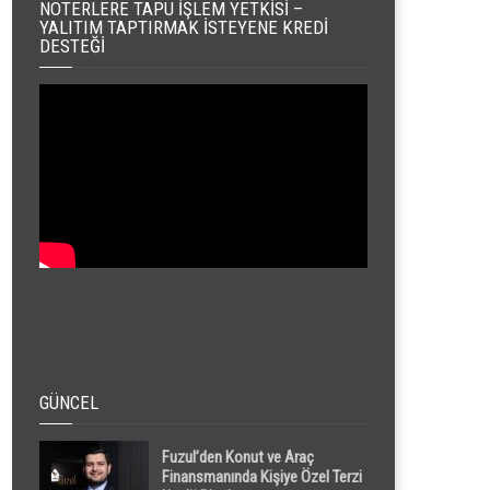
NOTERLERE TAPU İŞLEM YETKISI –
YALITIM TAPTIRMAK İSTEYENE KREDI
DESTEĞI
GÜNCEL
Fuzul’den Konut ve Araç
Finansmanında Kişiye Özel Terzi