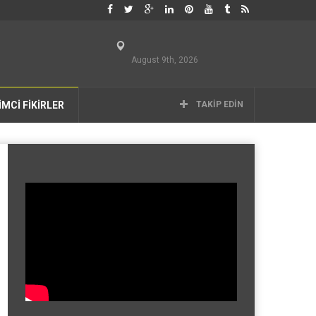
August 9th, 2026
İMCİ FİKİRLER
TAKIP EDIN