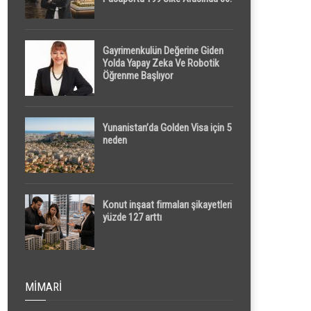
Sırada
Gayrimenkulün Değerine Giden
Yolda Yapay Zeka Ve Robotik
Öğrenme Başlıyor
Yunanistan’da Golden Visa için 5
neden
Konut inşaat firmaları şikayetleri
yüzde 127 arttı
MIMARI