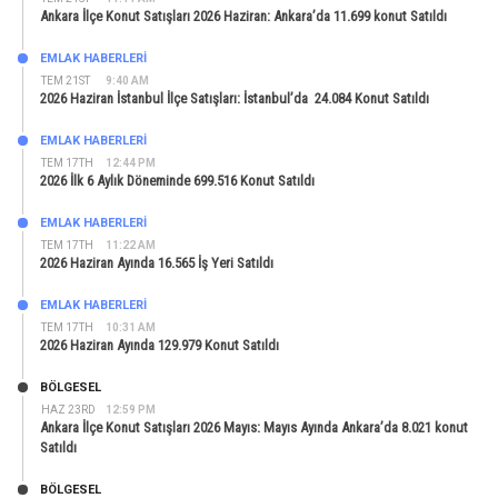
Ankara İlçe Konut Satışları 2026 Haziran: Ankara’da 11.699 konut Satıldı
EMLAK HABERLERI
TEM 21ST
9:40 AM
2026 Haziran İstanbul İlçe Satışları: İstanbul’da 24.084 Konut Satıldı
EMLAK HABERLERI
TEM 17TH
12:44 PM
2026 İlk 6 Aylık Döneminde 699.516 Konut Satıldı
EMLAK HABERLERI
TEM 17TH
11:22 AM
2026 Haziran Ayında 16.565 İş Yeri Satıldı
EMLAK HABERLERI
TEM 17TH
10:31 AM
2026 Haziran Ayında 129.979 Konut Satıldı
BÖLGESEL
HAZ 23RD
12:59 PM
Ankara İlçe Konut Satışları 2026 Mayıs: Mayıs Ayında Ankara’da 8.021 konut
Satıldı
BÖLGESEL