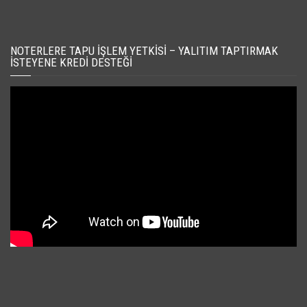
NOTERLERE TAPU İŞLEM YETKISI – YALITIM TAPTIRMAK
İSTEYENE KREDI DESTEĞI