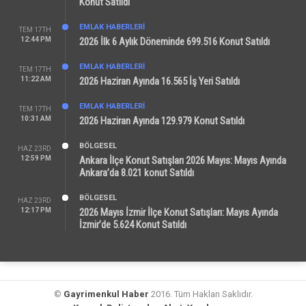
Konut Satıldı
EMLAK HABERLERI
TEM 17TH
12:44 PM
2026 İlk 6 Aylık Döneminde 699.516 Konut Satıldı
EMLAK HABERLERI
TEM 17TH
11:22 AM
2026 Haziran Ayında 16.565 İş Yeri Satıldı
EMLAK HABERLERI
TEM 17TH
10:31 AM
2026 Haziran Ayında 129.979 Konut Satıldı
BÖLGESEL
HAZ 23RD
12:59 PM
Ankara İlçe Konut Satışları 2026 Mayıs: Mayıs Ayında
Ankara’da 8.021 konut Satıldı
BÖLGESEL
HAZ 23RD
12:17 PM
2026 Mayıs İzmir İlçe Konut Satışları: Mayıs Ayında
İzmir’de 5.624 Konut Satıldı
©
Gayrimenkul Haber
2016. Tüm Hakları Saklıdır.