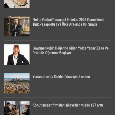
Notte Global Pasaport Endeksi 2026 Güncellendi:
Türk Pasaportu 199 Ülke Arasında 86. Sırada
Gayrimenkulün Değerine Giden Yolda Yapay Zeka Ve
Robotik Öğrenme Başlıyor
Yunanistan’da Golden Visa için 5 neden
Konut inşaat firmaları şikayetleri yüzde 127 arttı