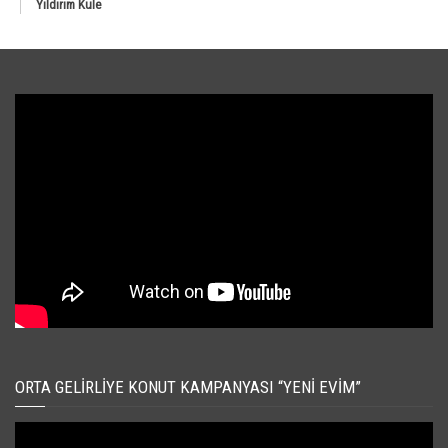
Yıldırım Kule
ORTA GELIRLIYE KONUT KAMPANYASI “YENI EVIM”