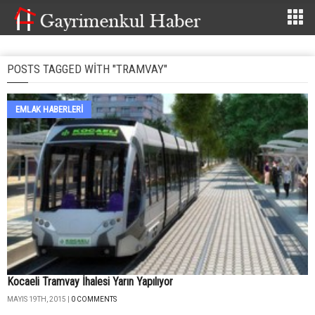
POSTS TAGGED WITH "TRAMVAY"
EMLAK HABERLERI
Kocaeli Tramvay İhalesi Yarın Yapılıyor
MAYIS 19TH, 2015 |
0 COMMENTS