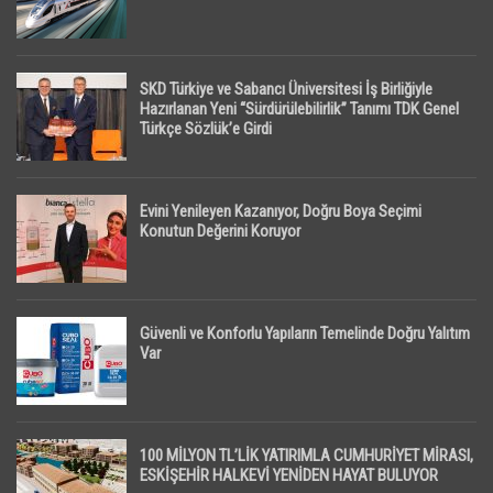
SKD Türkiye ve Sabancı Üniversitesi İş Birliğiyle
Hazırlanan Yeni “Sürdürülebilirlik” Tanımı TDK Genel
Türkçe Sözlük’e Girdi
Evini Yenileyen Kazanıyor, Doğru Boya Seçimi
Konutun Değerini Koruyor
Güvenli ve Konforlu Yapıların Temelinde Doğru Yalıtım
Var
100 MİLYON TL’LİK YATIRIMLA CUMHURİYET MİRASI,
ESKİŞEHİR HALKEVİ YENİDEN HAYAT BULUYOR