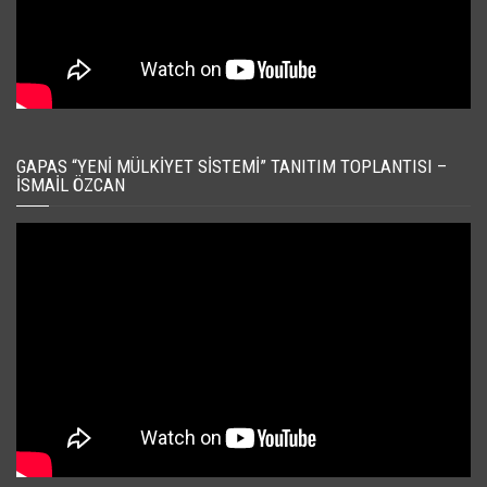
GAPAS “YENI MÜLKIYET SISTEMI” TANITIM TOPLANTISI –
İSMAIL ÖZCAN