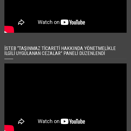
İSTEB “TAŞINMAZ TICARETI HAKKINDA YÖNETMELIKLE
İLGILI UYGULANAN CEZALAR” PANELI DÜZENLENDI