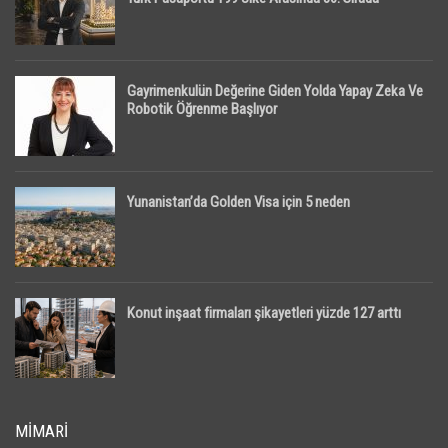
Gayrimenkulün Değerine Giden Yolda Yapay Zeka Ve
Robotik Öğrenme Başlıyor
Yunanistan’da Golden Visa için 5 neden
Konut inşaat firmaları şikayetleri yüzde 127 arttı
MIMARI