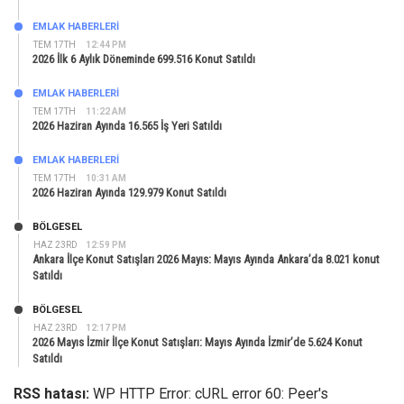
EMLAK HABERLERI
TEM 17TH
12:44 PM
2026 İlk 6 Aylık Döneminde 699.516 Konut Satıldı
EMLAK HABERLERI
TEM 17TH
11:22 AM
2026 Haziran Ayında 16.565 İş Yeri Satıldı
EMLAK HABERLERI
TEM 17TH
10:31 AM
2026 Haziran Ayında 129.979 Konut Satıldı
BÖLGESEL
HAZ 23RD
12:59 PM
Ankara İlçe Konut Satışları 2026 Mayıs: Mayıs Ayında Ankara’da 8.021 konut
Satıldı
BÖLGESEL
HAZ 23RD
12:17 PM
2026 Mayıs İzmir İlçe Konut Satışları: Mayıs Ayında İzmir’de 5.624 Konut
Satıldı
RSS hatası:
WP HTTP Error: cURL error 60: Peer's