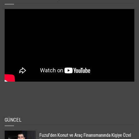
GÜNCEL
Fuzul’den Konut ve Araç Finansmanında Kişiye Özel