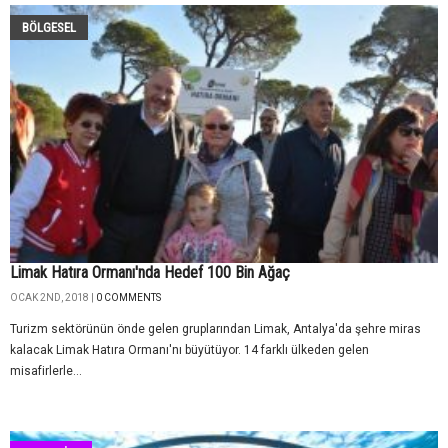
BÖLGESEL
Limak Hatıra Ormanı'nda Hedef 100 Bin Ağaç
OCAK 2ND, 2018 |
0 COMMENTS
Turizm sektörünün önde gelen gruplarından Limak, Antalya'da şehre miras
kalacak Limak Hatıra Ormanı'nı büyütüyor. 14 farklı ülkeden gelen
misafirlerle...