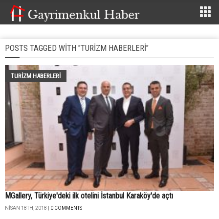
POSTS TAGGED WITH "TURIZM HABERLERI"
TURIZM HABERLERI
MGallery, Türkiye'deki ilk otelini İstanbul Karaköy'de açtı
NISAN 18TH, 2018 |
0 COMMENTS