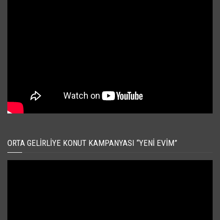
ORTA GELIRLIYE KONUT KAMPANYASI “YENI EVIM”