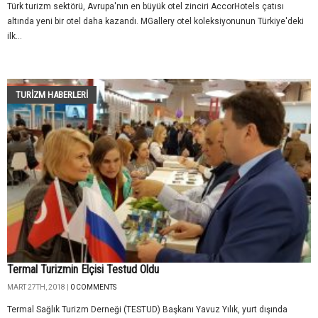
Türk turizm sektörü, Avrupa'nın en büyük otel zinciri AccorHotels çatısı
altında yeni bir otel daha kazandı. MGallery otel koleksiyonunun Türkiye'deki
ilk...
TURIZM HABERLERI
Termal Turizmin Elçisi Testud Oldu
MART 27TH, 2018 |
0 COMMENTS
Termal Sağlık Turizm Derneği (TESTUD) Başkanı Yavuz Yılık, yurt dışında