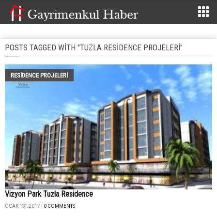
POSTS TAGGED WITH "TUZLA RESIDENCE PROJELERI"
RESIDENCE PROJELERI
Vizyon Park Tuzla Residence
OCAK 1ST, 2017 |
0 COMMENTS