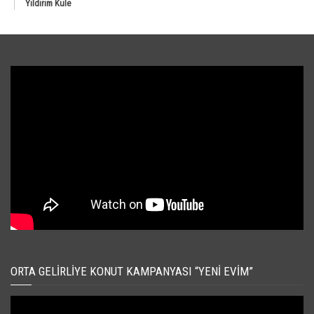
Yıldırım Kule
ORTA GELIRLIYE KONUT KAMPANYASI “YENI EVIM”