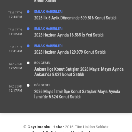
Konut Satıldı
EMLAK HABERLERI
TEM 17TH
12:44 PM
2026 İlk 6 Aylık Döneminde 699.516 Konut Satıldı
EMLAK HABERLERI
TEM 17TH
11:22 AM
2026 Haziran Ayında 16.565 İş Yeri Satıldı
EMLAK HABERLERI
TEM 17TH
10:31 AM
2026 Haziran Ayında 129.979 Konut Satıldı
BÖLGESEL
HAZ 23RD
12:59 PM
Ankara İlçe Konut Satışları 2026 Mayıs: Mayıs Ayında
Ankara’da 8.021 konut Satıldı
BÖLGESEL
HAZ 23RD
12:17 PM
2026 Mayıs İzmir İlçe Konut Satışları: Mayıs Ayında
İzmir’de 5.624 Konut Satıldı
©
Gayrimenkul Haber
2016. Tüm Hakları Saklıdır.