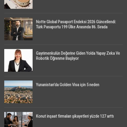
Notte Global Pasaport Endeksi 2026 Güncellendi:
Türk Pasaportu 199 Ülke Arasında 86. Sırada
Gayrimenkulün Değerine Giden Yolda Yapay Zeka Ve
Robotik Öğrenme Başlıyor
Yunanistan’da Golden Visa için 5 neden
Konut inşaat firmaları şikayetleri yüzde 127 arttı