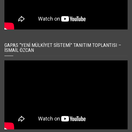
GAPAS “YENI MÜLKIYET SISTEMI” TANITIM TOPLANTISI –
İSMAIL ÖZCAN