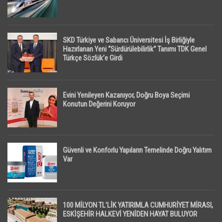
SKD Türkiye ve Sabancı Üniversitesi İş Birliğiyle
Hazırlanan Yeni “Sürdürülebilirlik” Tanımı TDK Genel
Türkçe Sözlük’e Girdi
Evini Yenileyen Kazanıyor, Doğru Boya Seçimi
Konutun Değerini Koruyor
Güvenli ve Konforlu Yapıların Temelinde Doğru Yalıtım
Var
100 MİLYON TL’LİK YATIRIMLA CUMHURİYET MİRASI,
ESKİŞEHİR HALKEVİ YENİDEN HAYAT BULUYOR