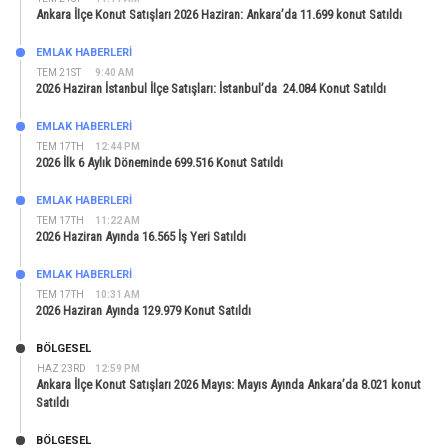
Ankara İlçe Konut Satışları 2026 Haziran: Ankara’da 11.699 konut Satıldı
EMLAK HABERLERI
TEM 21ST
9:40 AM
2026 Haziran İstanbul İlçe Satışları: İstanbul’da 24.084 Konut Satıldı
EMLAK HABERLERI
TEM 17TH
12:44 PM
2026 İlk 6 Aylık Döneminde 699.516 Konut Satıldı
EMLAK HABERLERI
TEM 17TH
11:22 AM
2026 Haziran Ayında 16.565 İş Yeri Satıldı
EMLAK HABERLERI
TEM 17TH
10:31 AM
2026 Haziran Ayında 129.979 Konut Satıldı
BÖLGESEL
HAZ 23RD
12:59 PM
Ankara İlçe Konut Satışları 2026 Mayıs: Mayıs Ayında Ankara’da 8.021 konut
Satıldı
BÖLGESEL