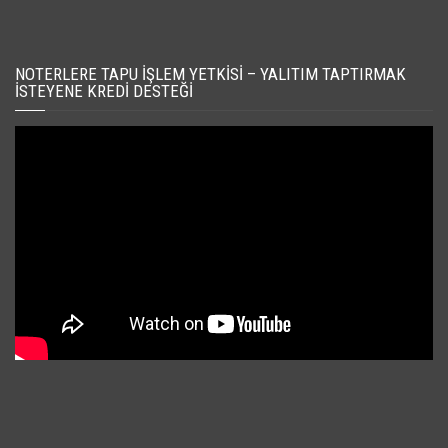
NOTERLERE TAPU İŞLEM YETKISI – YALITIM TAPTIRMAK
İSTEYENE KREDI DESTEĞI