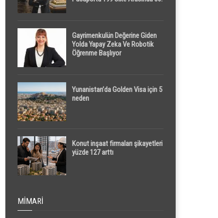
Sırada
Gayrimenkulün Değerine Giden
Yolda Yapay Zeka Ve Robotik
Öğrenme Başlıyor
Yunanistan’da Golden Visa için 5
neden
Konut inşaat firmaları şikayetleri
yüzde 127 arttı
MIMARI