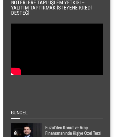
NOTERLERE TAPU İŞLEM YETKISI –
YALITIM TAPTIRMAK İSTEYENE KREDI
DESTEĞI
GÜNCEL
Fuzul’den Konut ve Araç
Finansmanında Kişiye Özel Terzi