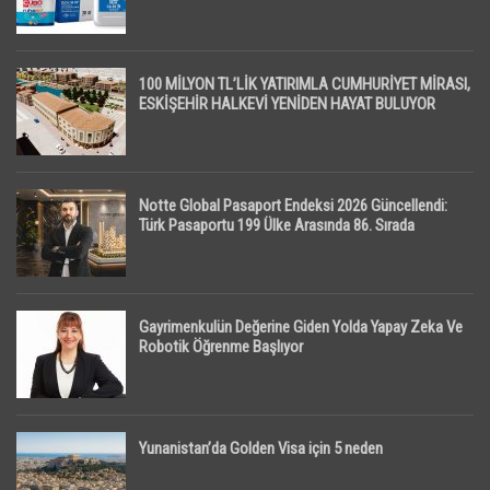
100 MİLYON TL’LİK YATIRIMLA CUMHURİYET MİRASI,
ESKİŞEHİR HALKEVİ YENİDEN HAYAT BULUYOR
Notte Global Pasaport Endeksi 2026 Güncellendi:
Türk Pasaportu 199 Ülke Arasında 86. Sırada
Gayrimenkulün Değerine Giden Yolda Yapay Zeka Ve
Robotik Öğrenme Başlıyor
Yunanistan’da Golden Visa için 5 neden