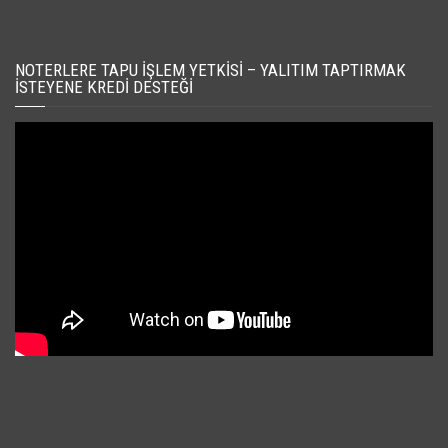
NOTERLERE TAPU İŞLEM YETKISI – YALITIM TAPTIRMAK
İSTEYENE KREDI DESTEĞI