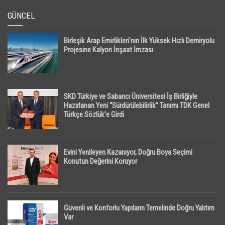
GÜNCEL
Birleşik Arap Emirlikleri’nin İlk Yüksek Hızlı Demiryolu
Projesine Kalyon İnşaat İmzası
SKD Türkiye ve Sabancı Üniversitesi İş Birliğiyle
Hazırlanan Yeni “Sürdürülebilirlik” Tanımı TDK Genel
Türkçe Sözlük’e Girdi
Evini Yenileyen Kazanıyor, Doğru Boya Seçimi
Konutun Değerini Koruyor
Güvenli ve Konforlu Yapıların Temelinde Doğru Yalıtım
Var