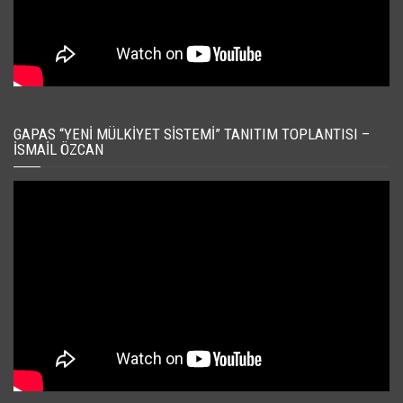
GAPAS “YENI MÜLKIYET SISTEMI” TANITIM TOPLANTISI –
İSMAIL ÖZCAN