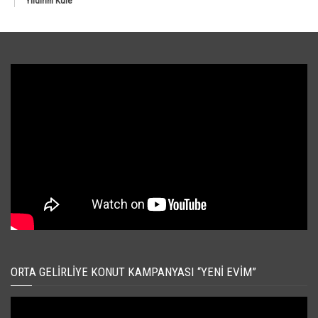
Yıldırım Kule
ORTA GELIRLIYE KONUT KAMPANYASI “YENI EVIM”