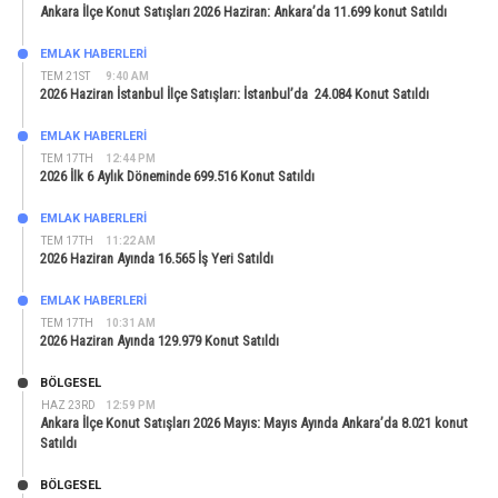
Ankara İlçe Konut Satışları 2026 Haziran: Ankara’da 11.699 konut Satıldı
EMLAK HABERLERI
TEM 21ST
9:40 AM
2026 Haziran İstanbul İlçe Satışları: İstanbul’da 24.084 Konut Satıldı
EMLAK HABERLERI
TEM 17TH
12:44 PM
2026 İlk 6 Aylık Döneminde 699.516 Konut Satıldı
EMLAK HABERLERI
TEM 17TH
11:22 AM
2026 Haziran Ayında 16.565 İş Yeri Satıldı
EMLAK HABERLERI
TEM 17TH
10:31 AM
2026 Haziran Ayında 129.979 Konut Satıldı
BÖLGESEL
HAZ 23RD
12:59 PM
Ankara İlçe Konut Satışları 2026 Mayıs: Mayıs Ayında Ankara’da 8.021 konut
Satıldı
BÖLGESEL