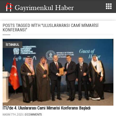
POSTS TAGGED WITH "ULUSLARARASI CAMI MIMARISI
KONFERANSI"
İSTANBUL
İTÜ'de 4. Uluslararası Cami Mimarisi Konferansı Başladı
KASIM 7TH, 2025 |
0 COMMENTS