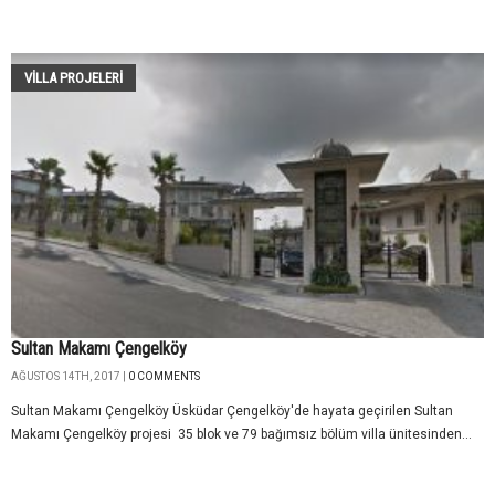
VILLA PROJELERI
Sultan Makamı Çengelköy
AĞUSTOS 14TH, 2017 |
0 COMMENTS
Sultan Makamı Çengelköy Üsküdar Çengelköy'de hayata geçirilen Sultan
Makamı Çengelköy projesi 35 blok ve 79 bağımsız bölüm villa ünitesinden...