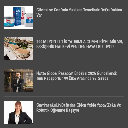
Güvenli ve Konforlu Yapıların Temelinde Doğru Yalıtım
Var
100 MİLYON TL’LİK YATIRIMLA CUMHURİYET MİRASI,
ESKİŞEHİR HALKEVİ YENİDEN HAYAT BULUYOR
Notte Global Pasaport Endeksi 2026 Güncellendi:
Türk Pasaportu 199 Ülke Arasında 86. Sırada
Gayrimenkulün Değerine Giden Yolda Yapay Zeka Ve
Robotik Öğrenme Başlıyor