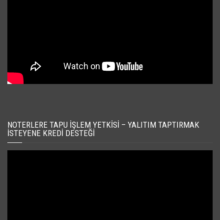
NOTERLERE TAPU İŞLEM YETKISI – YALITIM TAPTIRMAK
İSTEYENE KREDI DESTEĞI