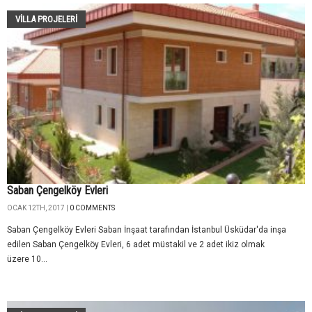
VILLA PROJELERI
Saban Çengelköy Evleri
OCAK 12TH, 2017 |
0 COMMENTS
Saban Çengelköy Evleri Saban İnşaat tarafından İstanbul Üsküdar'da inşa
edilen Saban Çengelköy Evleri, 6 adet müstakil ve 2 adet ikiz olmak
üzere 10...