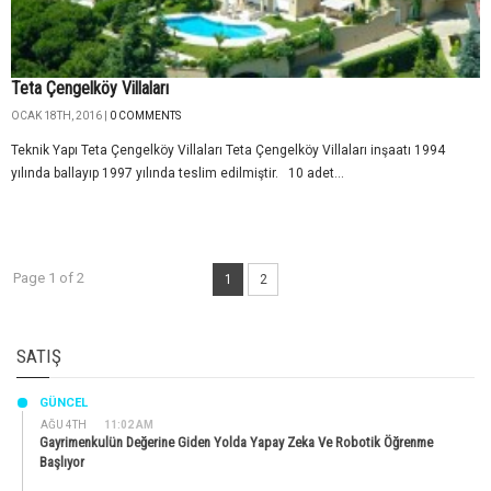
Teta Çengelköy Villaları
OCAK 18TH, 2016 |
0 COMMENTS
Teknik Yapı Teta Çengelköy Villaları Teta Çengelköy Villaları inşaatı 1994
yılında ballayıp 1997 yılında teslim edilmiştir. 10 adet...
Page 1 of 2
1
2
SATIŞ
GÜNCEL
AĞU 4TH
11:02 AM
Gayrimenkulün Değerine Giden Yolda Yapay Zeka Ve Robotik Öğrenme
Başlıyor