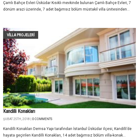
Çamlı Bahçe Evleri Üsküdar Kısıklı mevkinde bulunan Çamlı Bahçe Evleri, 7
dönüm arazi üzerinde, 7 adet bağımsız bölüm müstakil villa ünitesinden...
VILLA PROJELERI
Kandilli Konakları
ŞUBAT 25TH, 2018 |
0 COMMENTS
Kandilli Konakları Demsa Yapı tarafından İstanbul Üsküdar ilçesi, Kandilli’de
hayata geçirilen Kandilli Konakları, 14 adet bağımsız bölüm villa-konak...