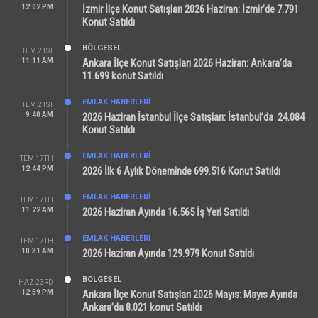
12:02 PM
İzmir İlçe Konut Satışları 2026 Haziran: İzmir’de 7.791
Konut Satıldı
BÖLGESEL
TEM 21ST
11:11 AM
Ankara İlçe Konut Satışları 2026 Haziran: Ankara’da
11.699 konut Satıldı
EMLAK HABERLERI
TEM 21ST
9:40 AM
2026 Haziran İstanbul İlçe Satışları: İstanbul’da 24.084
Konut Satıldı
EMLAK HABERLERI
TEM 17TH
12:44 PM
2026 İlk 6 Aylık Döneminde 699.516 Konut Satıldı
EMLAK HABERLERI
TEM 17TH
11:22 AM
2026 Haziran Ayında 16.565 İş Yeri Satıldı
EMLAK HABERLERI
TEM 17TH
10:31 AM
2026 Haziran Ayında 129.979 Konut Satıldı
BÖLGESEL
HAZ 23RD
12:59 PM
Ankara İlçe Konut Satışları 2026 Mayıs: Mayıs Ayında
Ankara’da 8.021 konut Satıldı