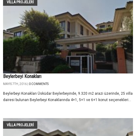
VILLA PROJELERI
Beylerbeyi Konakları
MAYIS 7TH, 2016 |
0 COMMENTS
Beylerbeyi Konakları Üsküdar Beylerbeyinde, 9.320 m2 arazi üzerinde, 25 villa
dairesi bulunan Beylerbeyi Konaklarında 4+1, 5+1 ve 6+1 konut seçenekleri...
VILLA PROJELERI