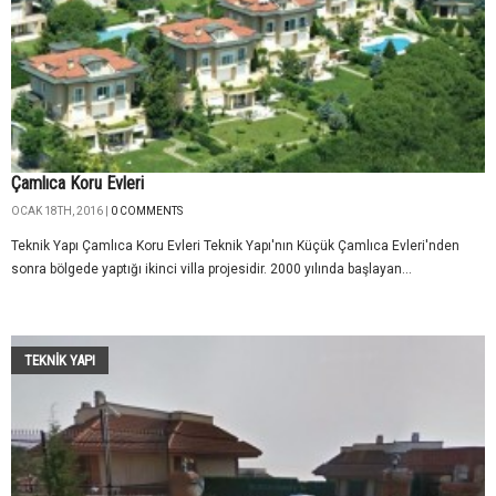
Çamlıca Koru Evleri
OCAK 18TH, 2016 |
0 COMMENTS
Teknik Yapı Çamlıca Koru Evleri Teknik Yapı'nın Küçük Çamlıca Evleri'nden
sonra bölgede yaptığı ikinci villa projesidir. 2000 yılında başlayan...
TEKNIK YAPI