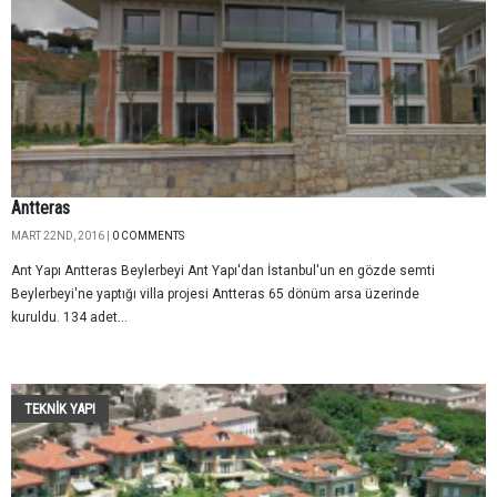
Antteras
MART 22ND, 2016 |
0 COMMENTS
Ant Yapı Antteras Beylerbeyi Ant Yapı'dan İstanbul'un en gözde semti
Beylerbeyi'ne yaptığı villa projesi Antteras 65 dönüm arsa üzerinde
kuruldu. 134 adet...
TEKNIK YAPI