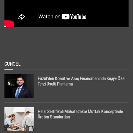
GÜNCEL
Fuzul’den Konut ve Araç Finansmanında Kişiye Özel
Terzi Usulü Planlama
Helal Sertifikalı Muhafazakar Mutfak Konseptinde
Üretim Standartları