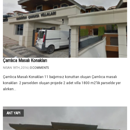
Çamlıca Masalı Konakları
NISAN 18TH, 2016 |
0 COMMENTS
Çamlıca Masalı Konakları 11 bağımsız konuttan oluşan Çamlıca masalı
konakları 2 parselden oluşan projede 2 adet villa 1800 m2'lik parselde yer
alırken...
ANT YAPI