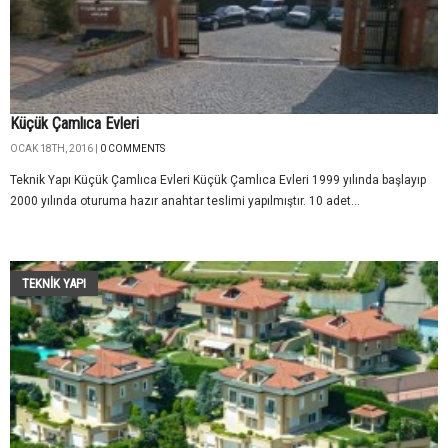
Küçük Çamlıca Evleri
OCAK 18TH, 2016 |
0 COMMENTS
Teknik Yapı Küçük Çamlıca Evleri Küçük Çamlıca Evleri 1999 yılında başlayıp
2000 yılında oturuma hazır anahtar teslimi yapılmıştır. 10 adet...
TEKNIK YAPI