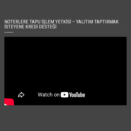
NOTERLERE TAPU İŞLEM YETKISI – YALITIM TAPTIRMAK
İSTEYENE KREDI DESTEĞI