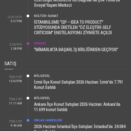
Sosyal Yaşam Merkezi
KÜLTÜR-SANAT
OCA 14TH
3:37 PM
İSTANBULSMD “I2P – IDEA TO PRODUCT”
STÜDYOSUNDA ÜRETİLEN “ÖZ ELEŞTİRİ-SELF
CRITICISM” ENSTELASYONU ZİYARETE AÇILDI
MİMARİ
OCA 9TH
1:38 PM
“MİMARLIKTA BAŞARI, İŞ BİRLİĞİNDEN GEÇİYOR”
SATIŞ
BÖLGESEL
TEM 21ST
12:02 PM
İzmir İlçe Konut Satışları 2026 Haziran: İzmir’de 7.791
Konut Satıldı
BÖLGESEL
TEM 21ST
11:11 AM
Ankara İlçe Konut Satışları 2026 Haziran: Ankara’da
11.699 konut Satıldı
EMLAK HABERLERI
TEM 21ST
9:40 AM
2026 Haziran İstanbul İlçe Satışları: İstanbul’da 24.084