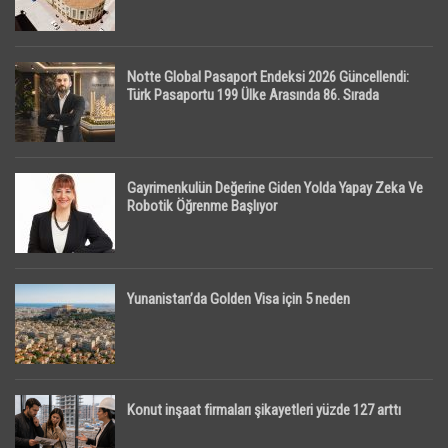
Notte Global Pasaport Endeksi 2026 Güncellendi:
Türk Pasaportu 199 Ülke Arasında 86. Sırada
Gayrimenkulün Değerine Giden Yolda Yapay Zeka Ve
Robotik Öğrenme Başlıyor
Yunanistan’da Golden Visa için 5 neden
Konut inşaat firmaları şikayetleri yüzde 127 arttı