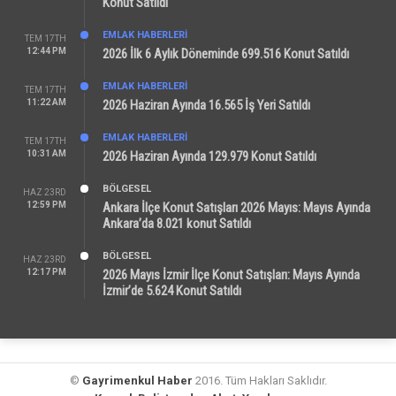
Konut Satıldı
EMLAK HABERLERI
TEM 17TH
12:44 PM
2026 İlk 6 Aylık Döneminde 699.516 Konut Satıldı
EMLAK HABERLERI
TEM 17TH
11:22 AM
2026 Haziran Ayında 16.565 İş Yeri Satıldı
EMLAK HABERLERI
TEM 17TH
10:31 AM
2026 Haziran Ayında 129.979 Konut Satıldı
BÖLGESEL
HAZ 23RD
12:59 PM
Ankara İlçe Konut Satışları 2026 Mayıs: Mayıs Ayında
Ankara’da 8.021 konut Satıldı
BÖLGESEL
HAZ 23RD
12:17 PM
2026 Mayıs İzmir İlçe Konut Satışları: Mayıs Ayında
İzmir’de 5.624 Konut Satıldı
©
Gayrimenkul Haber
2016. Tüm Hakları Saklıdır.