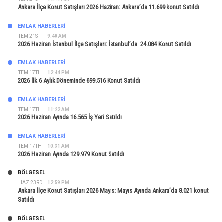
Ankara İlçe Konut Satışları 2026 Haziran: Ankara’da 11.699 konut Satıldı
EMLAK HABERLERI
TEM 21ST
9:40 AM
2026 Haziran İstanbul İlçe Satışları: İstanbul’da 24.084 Konut Satıldı
EMLAK HABERLERI
TEM 17TH
12:44 PM
2026 İlk 6 Aylık Döneminde 699.516 Konut Satıldı
EMLAK HABERLERI
TEM 17TH
11:22 AM
2026 Haziran Ayında 16.565 İş Yeri Satıldı
EMLAK HABERLERI
TEM 17TH
10:31 AM
2026 Haziran Ayında 129.979 Konut Satıldı
BÖLGESEL
HAZ 23RD
12:59 PM
Ankara İlçe Konut Satışları 2026 Mayıs: Mayıs Ayında Ankara’da 8.021 konut
Satıldı
BÖLGESEL