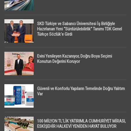
SKD Türkiye ve Sabancı Üniversitesi İş Birliğiyle
Hazırlanan Yeni “Sürdürülebilirlik” Tanımı TDK Genel
Türkçe Sözlük’e Girdi
Evini Yenileyen Kazanıyor, Doğru Boya Seçimi
Konutun Değerini Koruyor
Güvenli ve Konforlu Yapıların Temelinde Doğru Yalıtım
Var
100 MİLYON TL’LİK YATIRIMLA CUMHURİYET MİRASI,
ESKİŞEHİR HALKEVİ YENİDEN HAYAT BULUYOR