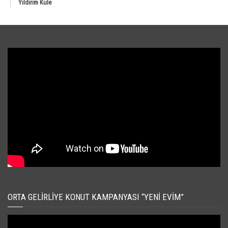
Yıldırım Kule
ORTA GELIRLIYE KONUT KAMPANYASI “YENI EVIM”