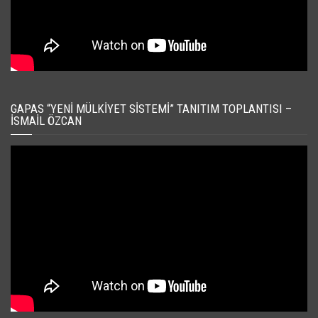
GAPAS “YENI MÜLKIYET SISTEMI” TANITIM TOPLANTISI –
İSMAIL ÖZCAN