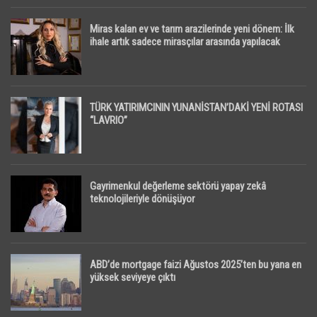
Miras kalan ev ve tarım arazilerinde yeni dönem: İlk
ihale artık sadece mirasçılar arasında yapılacak
TÜRK YATIRIMCININ YUNANİSTAN’DAKİ YENİ ROTASI
“LAVRIO”
Gayrimenkul değerleme sektörü yapay zekâ
teknolojileriyle dönüşüyor
ABD’de mortgage faizi Ağustos 2025’ten bu yana en
yüksek seviyeye çıktı