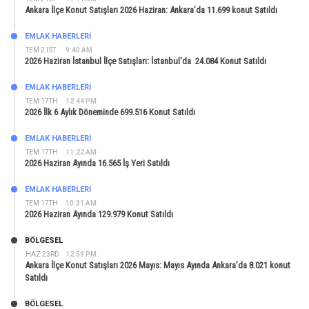
Ankara İlçe Konut Satışları 2026 Haziran: Ankara’da 11.699 konut Satıldı
EMLAK HABERLERI
TEM 21ST
9:40 AM
2026 Haziran İstanbul İlçe Satışları: İstanbul’da 24.084 Konut Satıldı
EMLAK HABERLERI
TEM 17TH
12:44 PM
2026 İlk 6 Aylık Döneminde 699.516 Konut Satıldı
EMLAK HABERLERI
TEM 17TH
11:22 AM
2026 Haziran Ayında 16.565 İş Yeri Satıldı
EMLAK HABERLERI
TEM 17TH
10:31 AM
2026 Haziran Ayında 129.979 Konut Satıldı
BÖLGESEL
HAZ 23RD
12:59 PM
Ankara İlçe Konut Satışları 2026 Mayıs: Mayıs Ayında Ankara’da 8.021 konut
Satıldı
BÖLGESEL