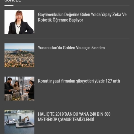
Gayrimenkulün Değerine Giden Yolda Yapay Zeka Ve
Robotik Öğrenme Başlıyor
Yunanistan’da Golden Visa için 5 neden
Konut inşaat firmaları şikayetleri yüzde 127 arttı
HALİÇ’TE 2019’DAN BU YANA 240 BİN 500
METREKÜP ÇAMUR TEMİZLENDİ