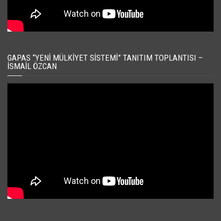
GAPAS “YENI MÜLKIYET SISTEMI” TANITIM TOPLANTISI –
İSMAIL ÖZCAN