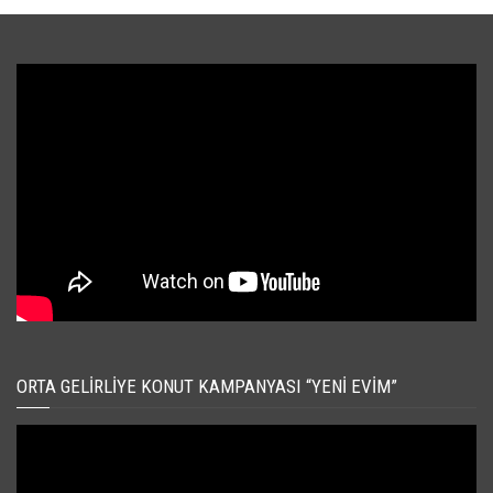
ORTA GELIRLIYE KONUT KAMPANYASI “YENI EVIM”