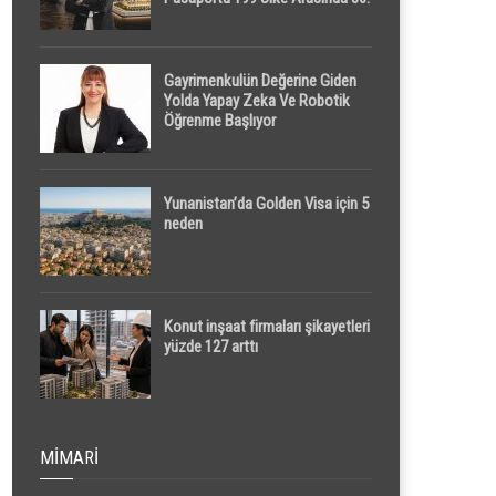
Sırada
Gayrimenkulün Değerine Giden
Yolda Yapay Zeka Ve Robotik
Öğrenme Başlıyor
Yunanistan’da Golden Visa için 5
neden
Konut inşaat firmaları şikayetleri
yüzde 127 arttı
MIMARI