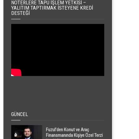
NOTERLERE TAPU İŞLEM YETKISI –
YALITIM TAPTIRMAK İSTEYENE KREDI
DESTEĞI
GÜNCEL
Fuzul’den Konut ve Araç
Finansmanında Kişiye Özel Terzi