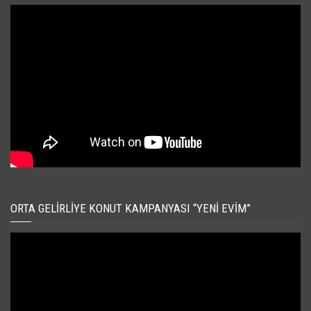
ORTA GELIRLIYE KONUT KAMPANYASI “YENI EVIM”