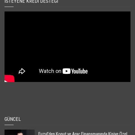
İSTEYENE KREDI DESTEĞI
GÜNCEL
Fuzul’den Konut ve Araç Finansmanında Kişiye Özel