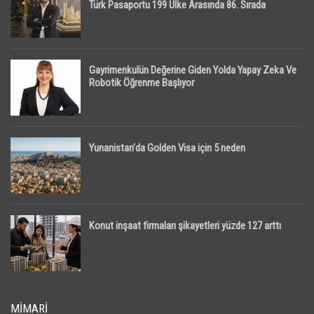
Türk Pasaportu 199 Ülke Arasında 86. Sırada
Gayrimenkulün Değerine Giden Yolda Yapay Zeka Ve
Robotik Öğrenme Başlıyor
Yunanistan’da Golden Visa için 5 neden
Konut inşaat firmaları şikayetleri yüzde 127 arttı
MIMARI