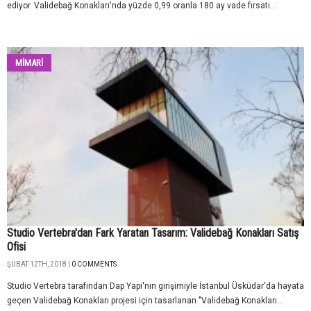
ediyor. Validebağ Konakları'nda yüzde 0,99 oranla 180 ay vade fırsatı...
MİMARİ
Studio Vertebra'dan Fark Yaratan Tasarım: Validebağ Konakları Satış
Ofisi
ŞUBAT 12TH, 2018 |
0 COMMENTS
Studio Vertebra tarafından Dap Yapı'nın girişimiyle İstanbul Üsküdar'da hayata
geçen Validebağ Konakları projesi için tasarlanan "Validebağ Konakları...