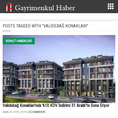
POSTS TAGGED WITH "VALIDEBAĞ KONAKLARI"
KONUT HABERLERI
Validebağ Konakları'nda %10 KDV İndirimi 31 Aralık'ta Sona Eriyor
ARALIK 13TH, 2019 |
0 COMMENTS