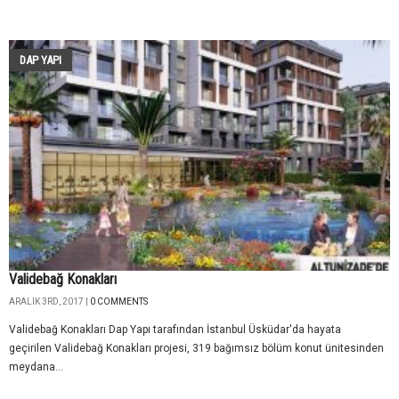
DAP YAPI
Validebağ Konakları
ARALIK 3RD, 2017 |
0 COMMENTS
Validebağ Konakları Dap Yapı tarafından İstanbul Üsküdar'da hayata
geçirilen Validebağ Konakları projesi, 319 bağımsız bölüm konut ünitesinden
meydana...