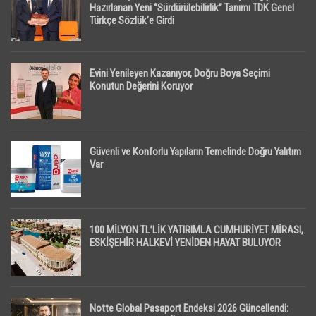
Hazırlanan Yeni “Sürdürülebilirlik” Tanımı TDK Genel
Türkçe Sözlük’e Girdi
Evini Yenileyen Kazanıyor, Doğru Boya Seçimi
Konutun Değerini Koruyor
Güvenli ve Konforlu Yapıların Temelinde Doğru Yalıtım
Var
100 MİLYON TL’LİK YATIRIMLA CUMHURİYET MİRASI,
ESKİŞEHİR HALKEVİ YENİDEN HAYAT BULUYOR
Notte Global Pasaport Endeksi 2026 Güncellendi: