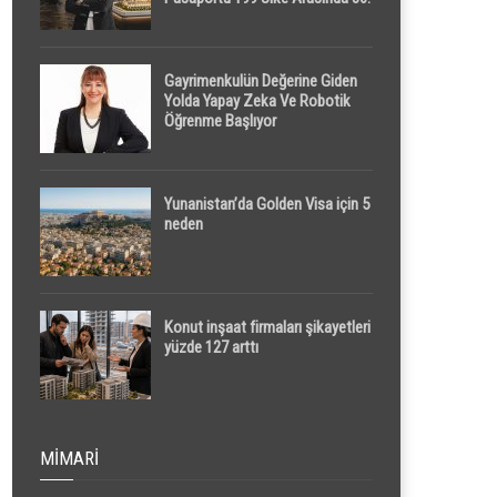
Sırada
Gayrimenkulün Değerine Giden
Yolda Yapay Zeka Ve Robotik
Öğrenme Başlıyor
Yunanistan’da Golden Visa için 5
neden
Konut inşaat firmaları şikayetleri
yüzde 127 arttı
MIMARI