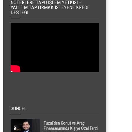
NOTERLERE TAPU İŞLEM YETKISI –
YALITIM TAPTIRMAK İSTEYENE KREDI
DESTEĞI
GÜNCEL
Fuzul’den Konut ve Araç
Finansmanında Kişiye Özel Terzi