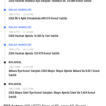
2026 Haziran İstanbul İlçe Satışları: İstanbul’da 24.084 Konut Satıldı
EMLAK HABERLERI
TEM 17TH
12:44 PM
2026 İlk 6 Aylık Döneminde 699.516 Konut Satıldı
EMLAK HABERLERI
TEM 17TH
11:22 AM
2026 Haziran Ayında 16.565 İş Yeri Satıldı
EMLAK HABERLERI
TEM 17TH
10:31 AM
2026 Haziran Ayında 129.979 Konut Satıldı
BÖLGESEL
HAZ 23RD
12:59 PM
Ankara İlçe Konut Satışları 2026 Mayıs: Mayıs Ayında Ankara’da 8.021 konut
Satıldı
BÖLGESEL
HAZ 23RD
12:17 PM
2026 Mayıs İzmir İlçe Konut Satışları: Mayıs Ayında İzmir’de 5.624 Konut
Satıldı