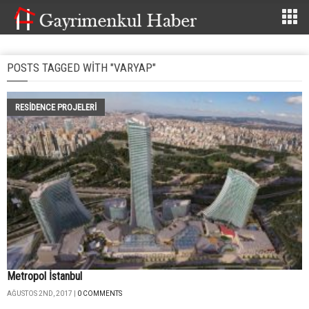
POSTS TAGGED WITH "VARYAP"
RESIDENCE PROJELERI
Metropol İstanbul
AĞUSTOS 2ND, 2017 |
0 COMMENTS