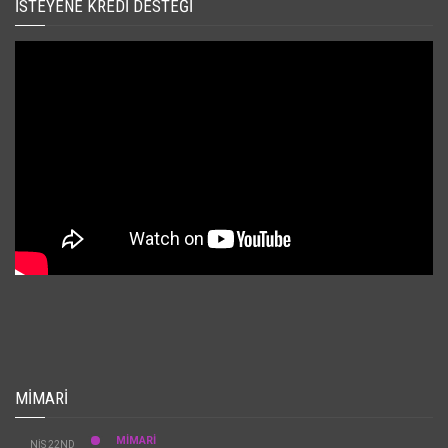
İSTEYENE KREDI DESTEĞI
MIMARI
MİMARİ
NIS 22ND