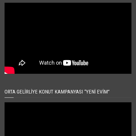
ORTA GELIRLIYE KONUT KAMPANYASI “YENI EVIM”