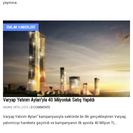
yayınına...
EMLAK HABERLERI
Varyap Yatırım Ayları’yla 40 Milyonluk Satış Yapıldı
NISAN 18TH, 2015 |
0 COMMENTS
Varyap Yatırım Ayları” kampanyasıyla sektörde bir ilki gerçekleştiren Varyap,
yatırımcıyı harekete geçirirdi ve kampanyanın ilk ayında 40 Milyon TL...