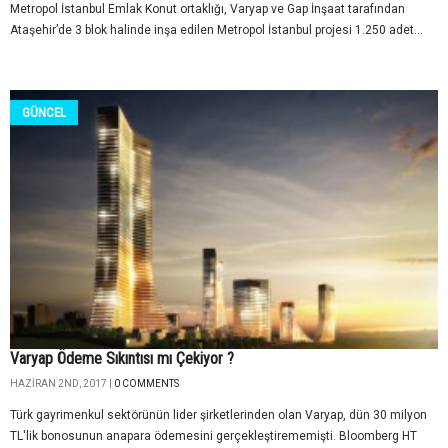
Metropol İstanbul Emlak Konut ortaklığı, Varyap ve Gap İnşaat tarafından
Ataşehir’de 3 blok halinde inşa edilen Metropol İstanbul projesi 1.250 adet...
GÜNCEL
Varyap Ödeme Sıkıntısı mı Çekiyor ?
HAZIRAN 2ND, 2017 |
0 COMMENTS
Türk gayrimenkul sektörünün lider şirketlerinden olan Varyap, dün 30 milyon
TL'lik bonosunun anapara ödemesini gerçekleştirememişti. Bloomberg HT