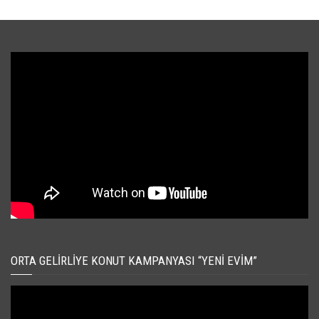
ORTA GELIRLIYE KONUT KAMPANYASI “YENI EVIM”