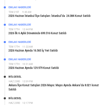
EMLAK HABERLERI
TEM 21ST
9:40 AM
2026 Haziran İstanbul İlçe Satışları: İstanbul’da 24.084 Konut Satıldı
EMLAK HABERLERI
TEM 17TH
12:44 PM
2026 İlk 6 Aylık Döneminde 699.516 Konut Satıldı
EMLAK HABERLERI
TEM 17TH
11:22 AM
2026 Haziran Ayında 16.565 İş Yeri Satıldı
EMLAK HABERLERI
TEM 17TH
10:31 AM
2026 Haziran Ayında 129.979 Konut Satıldı
BÖLGESEL
HAZ 23RD
12:59 PM
Ankara İlçe Konut Satışları 2026 Mayıs: Mayıs Ayında Ankara’da 8.021 konut
Satıldı
BÖLGESEL
HAZ 23RD
12:17 PM