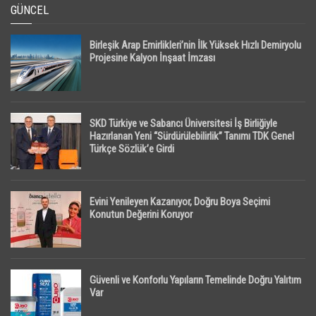
GÜNCEL
Birleşik Arap Emirlikleri’nin İlk Yüksek Hızlı Demiryolu
Projesine Kalyon İnşaat İmzası
SKD Türkiye ve Sabancı Üniversitesi İş Birliğiyle
Hazırlanan Yeni “Sürdürülebilirlik” Tanımı TDK Genel
Türkçe Sözlük’e Girdi
Evini Yenileyen Kazanıyor, Doğru Boya Seçimi
Konutun Değerini Koruyor
Güvenli ve Konforlu Yapıların Temelinde Doğru Yalıtım
Var