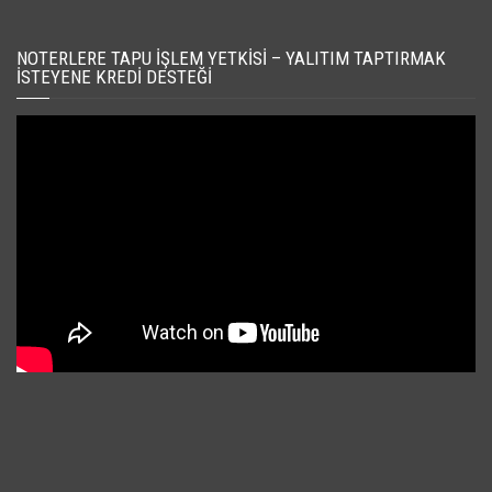
NOTERLERE TAPU İŞLEM YETKISI – YALITIM TAPTIRMAK
İSTEYENE KREDI DESTEĞI