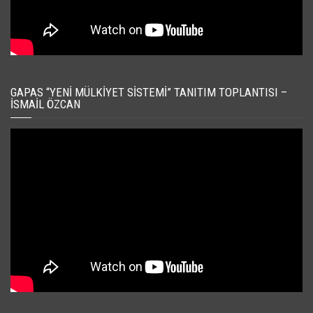
GAPAS “YENI MÜLKIYET SISTEMI” TANITIM TOPLANTISI –
İSMAIL ÖZCAN