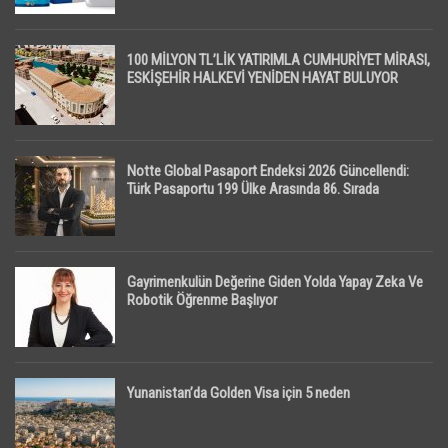
100 MİLYON TL’LİK YATIRIMLA CUMHURİYET MİRASI,
ESKİŞEHİR HALKEVİ YENİDEN HAYAT BULUYOR
Notte Global Pasaport Endeksi 2026 Güncellendi:
Türk Pasaportu 199 Ülke Arasında 86. Sırada
Gayrimenkulün Değerine Giden Yolda Yapay Zeka Ve
Robotik Öğrenme Başlıyor
Yunanistan’da Golden Visa için 5 neden