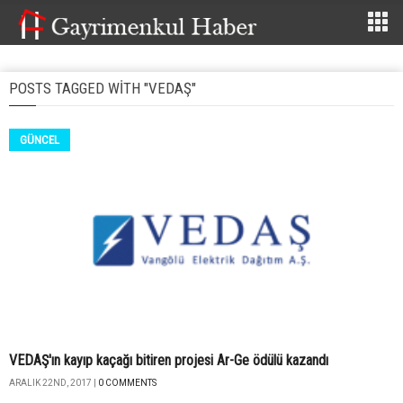
POSTS TAGGED WITH "VEDAŞ"
GÜNCEL
VEDAŞ'ın kayıp kaçağı bitiren projesi Ar-Ge ödülü kazandı
ARALIK 22ND, 2017 |
0 COMMENTS