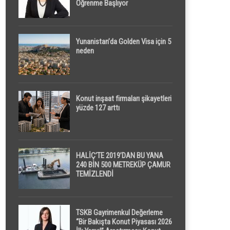
Öğrenme Başlıyor
Yunanistan’da Golden Visa için 5
neden
Konut inşaat firmaları şikayetleri
yüzde 127 arttı
HALİÇ’TE 2019’DAN BU YANA
240 BİN 500 METREKÜP ÇAMUR
TEMİZLENDİ
TSKB Gayrimenkul Değerleme
“Bir Bakışta Konut Piyasası 2026