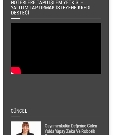
NOTERLERE TAPU İŞLEM YETKISI –
YALITIM TAPTIRMAK İSTEYENE KREDI
DESTEĞI
GÜNCEL
Gayrimenkulün Değerine Giden
Yolda Yapay Zeka Ve Robotik