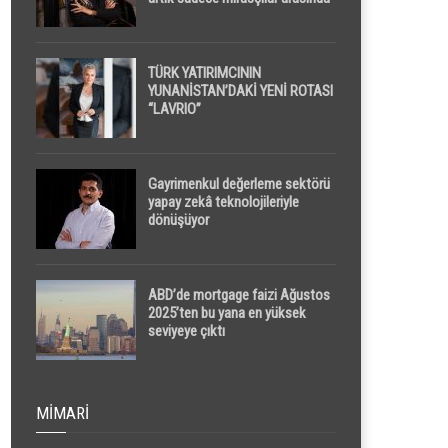
yapılacak
TÜRK YATIRIMCININ
YUNANİSTAN’DAKİ YENİ ROTASI
“LAVRIO”
Gayrimenkul değerleme sektörü
yapay zekâ teknolojileriyle
dönüşüyor
ABD’de mortgage faizi Ağustos
2025’ten bu yana en yüksek
seviyeye çıktı
MIMARI