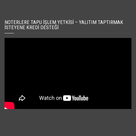
NOTERLERE TAPU İŞLEM YETKISI – YALITIM TAPTIRMAK
İSTEYENE KREDI DESTEĞI