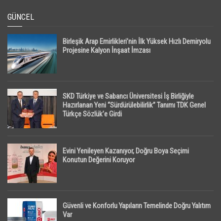
GÜNCEL
Birleşik Arap Emirlikleri’nin İlk Yüksek Hızlı Demiryolu
Projesine Kalyon İnşaat İmzası
SKD Türkiye ve Sabancı Üniversitesi İş Birliğiyle
Hazırlanan Yeni “Sürdürülebilirlik” Tanımı TDK Genel
Türkçe Sözlük’e Girdi
Evini Yenileyen Kazanıyor, Doğru Boya Seçimi
Konutun Değerini Koruyor
Güvenli ve Konforlu Yapıların Temelinde Doğru Yalıtım
Var