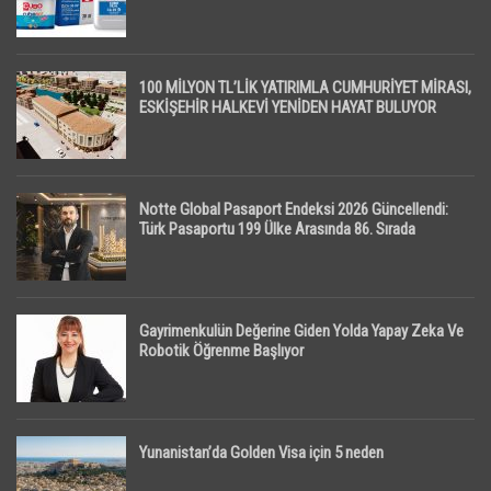
100 MİLYON TL’LİK YATIRIMLA CUMHURİYET MİRASI,
ESKİŞEHİR HALKEVİ YENİDEN HAYAT BULUYOR
Notte Global Pasaport Endeksi 2026 Güncellendi:
Türk Pasaportu 199 Ülke Arasında 86. Sırada
Gayrimenkulün Değerine Giden Yolda Yapay Zeka Ve
Robotik Öğrenme Başlıyor
Yunanistan’da Golden Visa için 5 neden