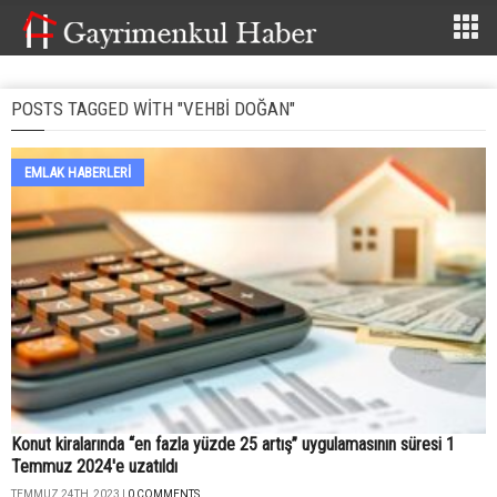
POSTS TAGGED WITH "VEHBI DOĞAN"
EMLAK HABERLERI
Konut kiralarında “en fazla yüzde 25 artış” uygulamasının süresi 1
Temmuz 2024'e uzatıldı
TEMMUZ 24TH, 2023 |
0 COMMENTS