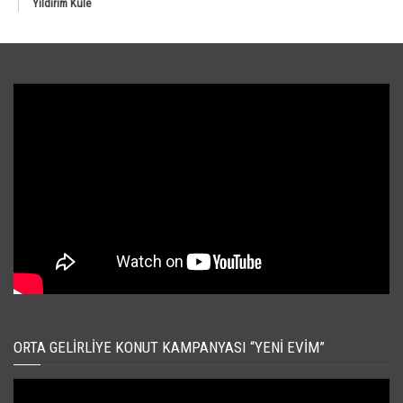
Yıldırım Kule
ORTA GELIRLIYE KONUT KAMPANYASI “YENI EVIM”