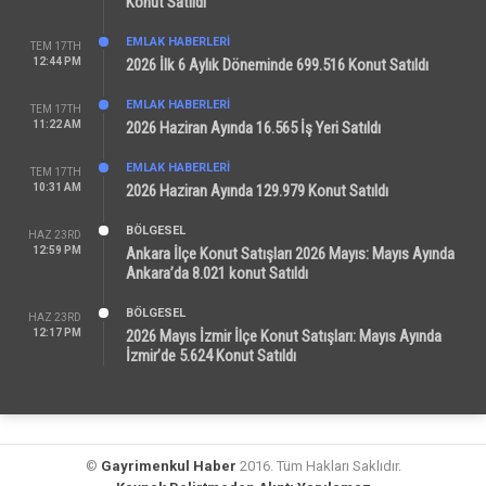
Konut Satıldı
EMLAK HABERLERI
TEM 17TH
12:44 PM
2026 İlk 6 Aylık Döneminde 699.516 Konut Satıldı
EMLAK HABERLERI
TEM 17TH
11:22 AM
2026 Haziran Ayında 16.565 İş Yeri Satıldı
EMLAK HABERLERI
TEM 17TH
10:31 AM
2026 Haziran Ayında 129.979 Konut Satıldı
BÖLGESEL
HAZ 23RD
12:59 PM
Ankara İlçe Konut Satışları 2026 Mayıs: Mayıs Ayında
Ankara’da 8.021 konut Satıldı
BÖLGESEL
HAZ 23RD
12:17 PM
2026 Mayıs İzmir İlçe Konut Satışları: Mayıs Ayında
İzmir’de 5.624 Konut Satıldı
©
Gayrimenkul Haber
2016. Tüm Hakları Saklıdır.