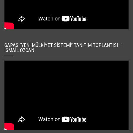
GAPAS “YENI MÜLKIYET SISTEMI” TANITIM TOPLANTISI –
İSMAIL ÖZCAN