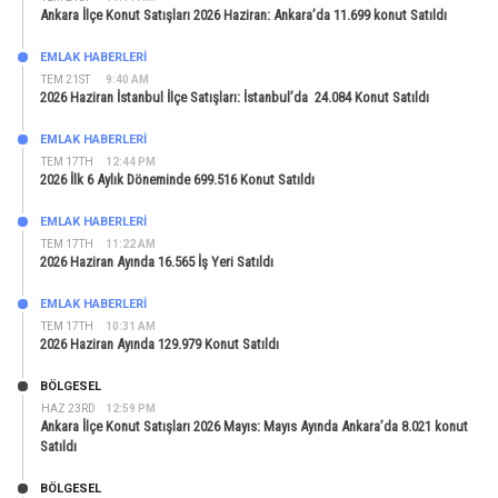
Ankara İlçe Konut Satışları 2026 Haziran: Ankara’da 11.699 konut Satıldı
EMLAK HABERLERI
TEM 21ST
9:40 AM
2026 Haziran İstanbul İlçe Satışları: İstanbul’da 24.084 Konut Satıldı
EMLAK HABERLERI
TEM 17TH
12:44 PM
2026 İlk 6 Aylık Döneminde 699.516 Konut Satıldı
EMLAK HABERLERI
TEM 17TH
11:22 AM
2026 Haziran Ayında 16.565 İş Yeri Satıldı
EMLAK HABERLERI
TEM 17TH
10:31 AM
2026 Haziran Ayında 129.979 Konut Satıldı
BÖLGESEL
HAZ 23RD
12:59 PM
Ankara İlçe Konut Satışları 2026 Mayıs: Mayıs Ayında Ankara’da 8.021 konut
Satıldı
BÖLGESEL