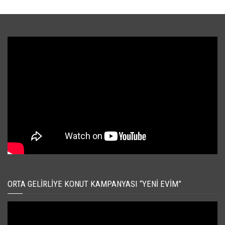
ORTA GELIRLIYE KONUT KAMPANYASI “YENI EVIM”