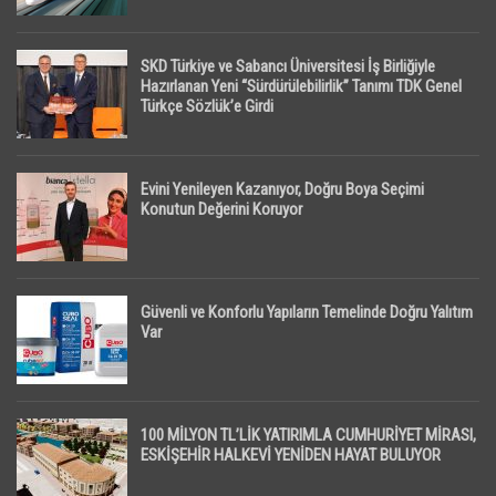
SKD Türkiye ve Sabancı Üniversitesi İş Birliğiyle
Hazırlanan Yeni “Sürdürülebilirlik” Tanımı TDK Genel
Türkçe Sözlük’e Girdi
Evini Yenileyen Kazanıyor, Doğru Boya Seçimi
Konutun Değerini Koruyor
Güvenli ve Konforlu Yapıların Temelinde Doğru Yalıtım
Var
100 MİLYON TL’LİK YATIRIMLA CUMHURİYET MİRASI,
ESKİŞEHİR HALKEVİ YENİDEN HAYAT BULUYOR