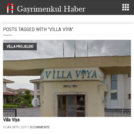
POSTS TAGGED WITH "VILLA VIYA"
VILLA PROJELERI
Villa Viya
OCAK 28TH, 2017 |
0 COMMENTS