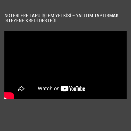
NOTERLERE TAPU İŞLEM YETKISI – YALITIM TAPTIRMAK
İSTEYENE KREDI DESTEĞI