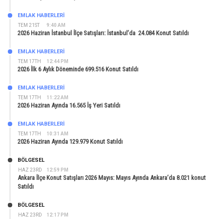
EMLAK HABERLERI
TEM 21ST
9:40 AM
2026 Haziran İstanbul İlçe Satışları: İstanbul’da 24.084 Konut Satıldı
EMLAK HABERLERI
TEM 17TH
12:44 PM
2026 İlk 6 Aylık Döneminde 699.516 Konut Satıldı
EMLAK HABERLERI
TEM 17TH
11:22 AM
2026 Haziran Ayında 16.565 İş Yeri Satıldı
EMLAK HABERLERI
TEM 17TH
10:31 AM
2026 Haziran Ayında 129.979 Konut Satıldı
BÖLGESEL
HAZ 23RD
12:59 PM
Ankara İlçe Konut Satışları 2026 Mayıs: Mayıs Ayında Ankara’da 8.021 konut
Satıldı
BÖLGESEL
HAZ 23RD
12:17 PM