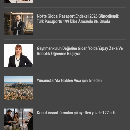
Notte Global Pasaport Endeksi 2026 Güncellendi:
Türk Pasaportu 199 Ülke Arasında 86. Sırada
Gayrimenkulün Değerine Giden Yolda Yapay Zeka Ve
Robotik Öğrenme Başlıyor
Yunanistan’da Golden Visa için 5 neden
Konut inşaat firmaları şikayetleri yüzde 127 arttı