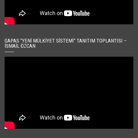
GAPAS “YENI MÜLKIYET SISTEMI” TANITIM TOPLANTISI –
İSMAIL ÖZCAN