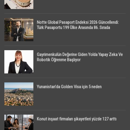
Notte Global Pasaport Endeksi 2026 Güncellendi:
Türk Pasaportu 199 Ülke Arasında 86. Sırada
Gayrimenkulün Değerine Giden Yolda Yapay Zeka Ve
Robotik Öğrenme Başlıyor
Yunanistan’da Golden Visa için 5 neden
Konut inşaat firmaları şikayetleri yüzde 127 arttı