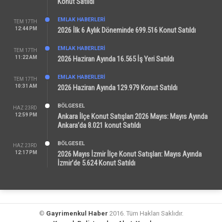
Konut Satıldı
EMLAK HABERLERI
TEM 17TH
12:44 PM
2026 İlk 6 Aylık Döneminde 699.516 Konut Satıldı
EMLAK HABERLERI
TEM 17TH
11:22 AM
2026 Haziran Ayında 16.565 İş Yeri Satıldı
EMLAK HABERLERI
TEM 17TH
10:31 AM
2026 Haziran Ayında 129.979 Konut Satıldı
BÖLGESEL
HAZ 23RD
12:59 PM
Ankara İlçe Konut Satışları 2026 Mayıs: Mayıs Ayında
Ankara’da 8.021 konut Satıldı
BÖLGESEL
HAZ 23RD
12:17 PM
2026 Mayıs İzmir İlçe Konut Satışları: Mayıs Ayında
İzmir’de 5.624 Konut Satıldı
©
Gayrimenkul Haber
2016. Tüm Hakları Saklıdır.