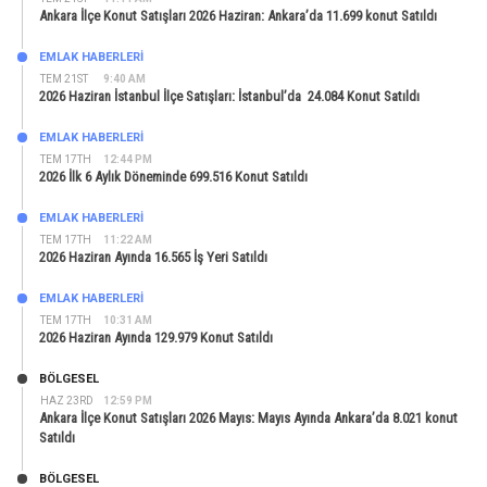
Ankara İlçe Konut Satışları 2026 Haziran: Ankara’da 11.699 konut Satıldı
EMLAK HABERLERI
TEM 21ST
9:40 AM
2026 Haziran İstanbul İlçe Satışları: İstanbul’da 24.084 Konut Satıldı
EMLAK HABERLERI
TEM 17TH
12:44 PM
2026 İlk 6 Aylık Döneminde 699.516 Konut Satıldı
EMLAK HABERLERI
TEM 17TH
11:22 AM
2026 Haziran Ayında 16.565 İş Yeri Satıldı
EMLAK HABERLERI
TEM 17TH
10:31 AM
2026 Haziran Ayında 129.979 Konut Satıldı
BÖLGESEL
HAZ 23RD
12:59 PM
Ankara İlçe Konut Satışları 2026 Mayıs: Mayıs Ayında Ankara’da 8.021 konut
Satıldı
BÖLGESEL