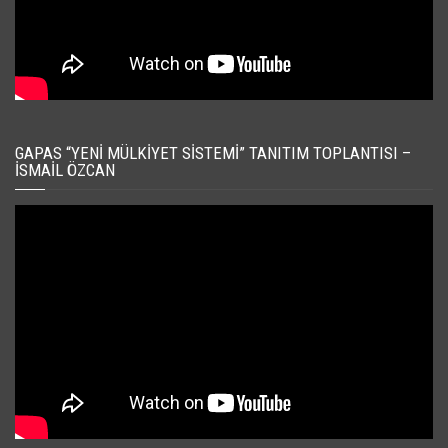
GAPAS “YENI MÜLKIYET SISTEMI” TANITIM TOPLANTISI –
İSMAIL ÖZCAN