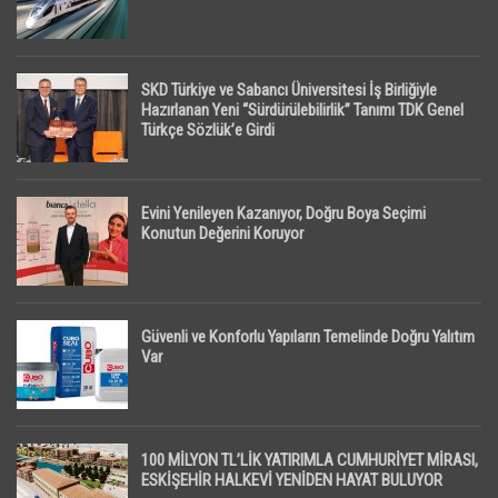
SKD Türkiye ve Sabancı Üniversitesi İş Birliğiyle
Hazırlanan Yeni “Sürdürülebilirlik” Tanımı TDK Genel
Türkçe Sözlük’e Girdi
Evini Yenileyen Kazanıyor, Doğru Boya Seçimi
Konutun Değerini Koruyor
Güvenli ve Konforlu Yapıların Temelinde Doğru Yalıtım
Var
100 MİLYON TL’LİK YATIRIMLA CUMHURİYET MİRASI,
ESKİŞEHİR HALKEVİ YENİDEN HAYAT BULUYOR