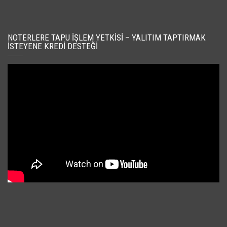
NOTERLERE TAPU İŞLEM YETKISI – YALITIM TAPTIRMAK
İSTEYENE KREDI DESTEĞI