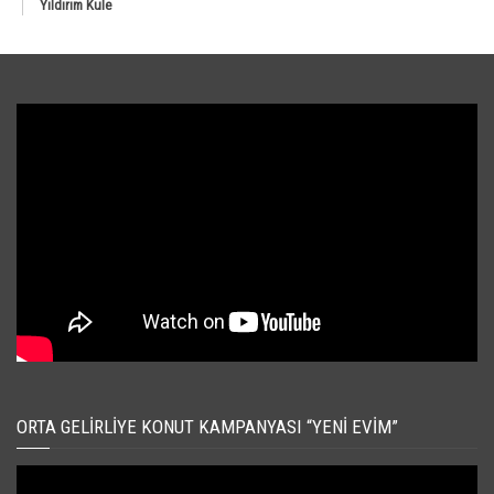
Yıldırım Kule
ORTA GELIRLIYE KONUT KAMPANYASI “YENI EVIM”