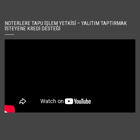
NOTERLERE TAPU İŞLEM YETKISI – YALITIM TAPTIRMAK
İSTEYENE KREDI DESTEĞI