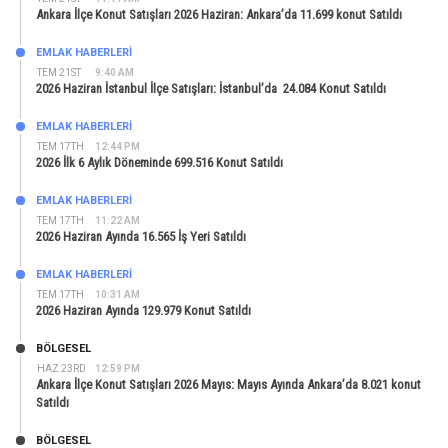
Ankara İlçe Konut Satışları 2026 Haziran: Ankara’da 11.699 konut Satıldı
EMLAK HABERLERI
TEM 21ST
9:40 AM
2026 Haziran İstanbul İlçe Satışları: İstanbul’da 24.084 Konut Satıldı
EMLAK HABERLERI
TEM 17TH
12:44 PM
2026 İlk 6 Aylık Döneminde 699.516 Konut Satıldı
EMLAK HABERLERI
TEM 17TH
11:22 AM
2026 Haziran Ayında 16.565 İş Yeri Satıldı
EMLAK HABERLERI
TEM 17TH
10:31 AM
2026 Haziran Ayında 129.979 Konut Satıldı
BÖLGESEL
HAZ 23RD
12:59 PM
Ankara İlçe Konut Satışları 2026 Mayıs: Mayıs Ayında Ankara’da 8.021 konut
Satıldı
BÖLGESEL