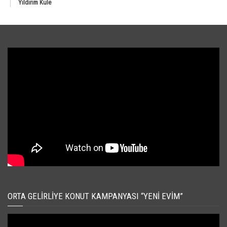
Yıldırım Kule
ORTA GELIRLIYE KONUT KAMPANYASI “YENI EVIM”