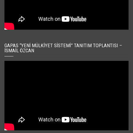
GAPAS “YENI MÜLKIYET SISTEMI” TANITIM TOPLANTISI –
İSMAIL ÖZCAN