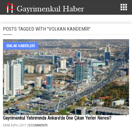
POSTS TAGGED WITH "VOLKAN KANDEMIR"
EMLAK HABERLERI
Gayrimenkul Yatırımında Ankara'da Öne Çıkan Yerler Neresi?
EKIM 30TH, 2017 |
0 COMMENTS