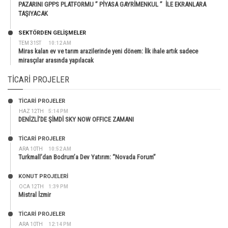
PAZARINI GPPS PLATFORMU ” PİYASA GAYRİMENKUL ” İLE EKRANLARA
TAŞIYACAK
SEKTÖRDEN GELIŞMELER
TEM 31ST
10:12 AM
Miras kalan ev ve tarım arazilerinde yeni dönem: İlk ihale artık sadece
mirasçılar arasında yapılacak
TICARI PROJELER
TİCARİ PROJELER
HAZ 12TH
5:14 PM
DENİZLİ’DE ŞİMDİ SKY NOW OFFICE ZAMANI
TİCARİ PROJELER
ARA 10TH
10:52 AM
Turkmall’dan Bodrum’a Dev Yatırım: “Novada Forum”
KONUT PROJELERI
OCA 12TH
1:39 PM
Mistral İzmir
TİCARİ PROJELER
ARA 10TH
12:14 PM