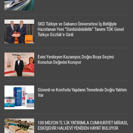
SKD Türkiye ve Sabancı Üniversitesi İş Birliğiyle
Hazırlanan Yeni “Sürdürülebilirlik” Tanımı TDK Genel
Türkçe Sözlük’e Girdi
Evini Yenileyen Kazanıyor, Doğru Boya Seçimi
Konutun Değerini Koruyor
Güvenli ve Konforlu Yapıların Temelinde Doğru Yalıtım
Var
100 MİLYON TL’LİK YATIRIMLA CUMHURİYET MİRASI,
ESKİŞEHİR HALKEVİ YENİDEN HAYAT BULUYOR