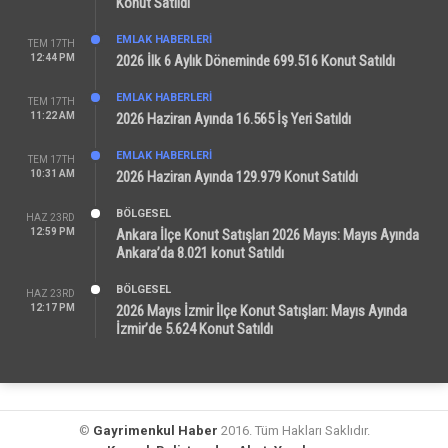
Konut Satıldı
EMLAK HABERLERI
TEM 17TH
12:44 PM
2026 İlk 6 Aylık Döneminde 699.516 Konut Satıldı
EMLAK HABERLERI
TEM 17TH
11:22 AM
2026 Haziran Ayında 16.565 İş Yeri Satıldı
EMLAK HABERLERI
TEM 17TH
10:31 AM
2026 Haziran Ayında 129.979 Konut Satıldı
BÖLGESEL
HAZ 23RD
12:59 PM
Ankara İlçe Konut Satışları 2026 Mayıs: Mayıs Ayında
Ankara’da 8.021 konut Satıldı
BÖLGESEL
HAZ 23RD
12:17 PM
2026 Mayıs İzmir İlçe Konut Satışları: Mayıs Ayında
İzmir’de 5.624 Konut Satıldı
©
Gayrimenkul Haber
2016. Tüm Hakları Saklıdır.