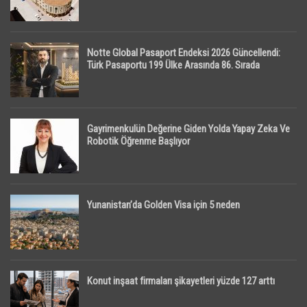
Notte Global Pasaport Endeksi 2026 Güncellendi:
Türk Pasaportu 199 Ülke Arasında 86. Sırada
Gayrimenkulün Değerine Giden Yolda Yapay Zeka Ve
Robotik Öğrenme Başlıyor
Yunanistan’da Golden Visa için 5 neden
Konut inşaat firmaları şikayetleri yüzde 127 arttı