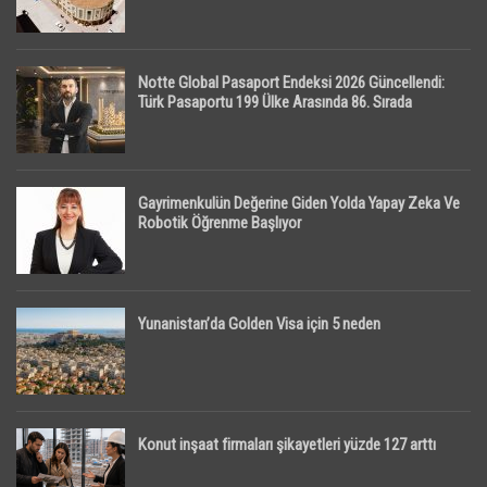
Notte Global Pasaport Endeksi 2026 Güncellendi:
Türk Pasaportu 199 Ülke Arasında 86. Sırada
Gayrimenkulün Değerine Giden Yolda Yapay Zeka Ve
Robotik Öğrenme Başlıyor
Yunanistan’da Golden Visa için 5 neden
Konut inşaat firmaları şikayetleri yüzde 127 arttı