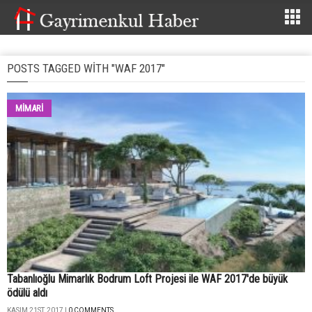
POSTS TAGGED WITH "WAF 2017"
MİMARİ
Tabanlıoğlu Mimarlık Bodrum Loft Projesi ile WAF 2017'de büyük
ödülü aldı
KASIM 21ST, 2017 |
0 COMMENTS