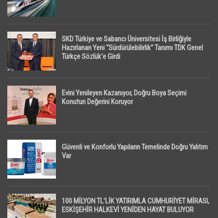
SKD Türkiye ve Sabancı Üniversitesi İş Birliğiyle
Hazırlanan Yeni “Sürdürülebilirlik” Tanımı TDK Genel
Türkçe Sözlük’e Girdi
Evini Yenileyen Kazanıyor, Doğru Boya Seçimi
Konutun Değerini Koruyor
Güvenli ve Konforlu Yapıların Temelinde Doğru Yalıtım
Var
100 MİLYON TL’LİK YATIRIMLA CUMHURİYET MİRASI,
ESKİŞEHİR HALKEVİ YENİDEN HAYAT BULUYOR