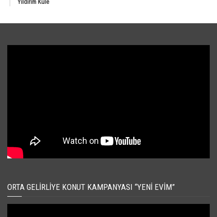
Yıldırım Kule
ORTA GELIRLIYE KONUT KAMPANYASI “YENI EVIM”