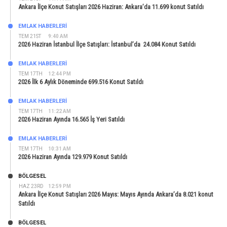
Ankara İlçe Konut Satışları 2026 Haziran: Ankara’da 11.699 konut Satıldı
EMLAK HABERLERI
TEM 21ST
9:40 AM
2026 Haziran İstanbul İlçe Satışları: İstanbul’da 24.084 Konut Satıldı
EMLAK HABERLERI
TEM 17TH
12:44 PM
2026 İlk 6 Aylık Döneminde 699.516 Konut Satıldı
EMLAK HABERLERI
TEM 17TH
11:22 AM
2026 Haziran Ayında 16.565 İş Yeri Satıldı
EMLAK HABERLERI
TEM 17TH
10:31 AM
2026 Haziran Ayında 129.979 Konut Satıldı
BÖLGESEL
HAZ 23RD
12:59 PM
Ankara İlçe Konut Satışları 2026 Mayıs: Mayıs Ayında Ankara’da 8.021 konut
Satıldı
BÖLGESEL