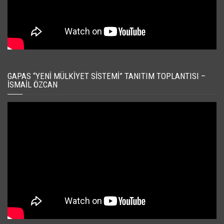
GAPAS “YENI MÜLKIYET SISTEMI” TANITIM TOPLANTISI –
İSMAIL ÖZCAN