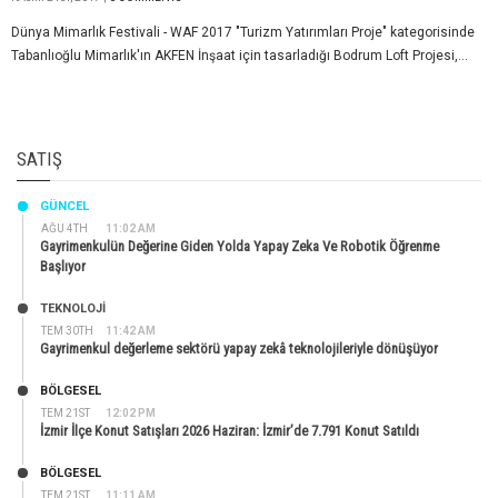
Dünya Mimarlık Festivali - WAF 2017 "Turizm Yatırımları Proje" kategorisinde
Tabanlıoğlu Mimarlık'ın AKFEN İnşaat için tasarladığı Bodrum Loft Projesi,...
SATIŞ
GÜNCEL
AĞU 4TH
11:02 AM
Gayrimenkulün Değerine Giden Yolda Yapay Zeka Ve Robotik Öğrenme
Başlıyor
TEKNOLOJİ
TEM 30TH
11:42 AM
Gayrimenkul değerleme sektörü yapay zekâ teknolojileriyle dönüşüyor
BÖLGESEL
TEM 21ST
12:02 PM
İzmir İlçe Konut Satışları 2026 Haziran: İzmir’de 7.791 Konut Satıldı
BÖLGESEL
TEM 21ST
11:11 AM