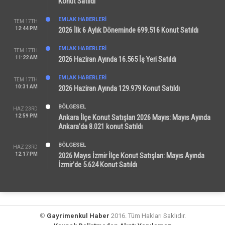
Konut Satıldı
EMLAK HABERLERI
TEM 17TH
12:44 PM
2026 İlk 6 Aylık Döneminde 699.516 Konut Satıldı
EMLAK HABERLERI
TEM 17TH
11:22 AM
2026 Haziran Ayında 16.565 İş Yeri Satıldı
EMLAK HABERLERI
TEM 17TH
10:31 AM
2026 Haziran Ayında 129.979 Konut Satıldı
BÖLGESEL
HAZ 23RD
12:59 PM
Ankara İlçe Konut Satışları 2026 Mayıs: Mayıs Ayında
Ankara’da 8.021 konut Satıldı
BÖLGESEL
HAZ 23RD
12:17 PM
2026 Mayıs İzmir İlçe Konut Satışları: Mayıs Ayında
İzmir’de 5.624 Konut Satıldı
©
Gayrimenkul Haber
2016. Tüm Hakları Saklıdır.