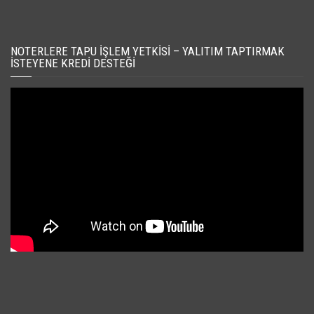
NOTERLERE TAPU İŞLEM YETKISI – YALITIM TAPTIRMAK
İSTEYENE KREDI DESTEĞI