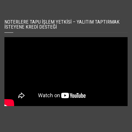
NOTERLERE TAPU İŞLEM YETKISI – YALITIM TAPTIRMAK
İSTEYENE KREDI DESTEĞI