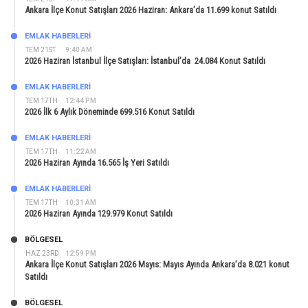
Ankara İlçe Konut Satışları 2026 Haziran: Ankara’da 11.699 konut Satıldı
EMLAK HABERLERI
TEM 21ST
9:40 AM
2026 Haziran İstanbul İlçe Satışları: İstanbul’da 24.084 Konut Satıldı
EMLAK HABERLERI
TEM 17TH
12:44 PM
2026 İlk 6 Aylık Döneminde 699.516 Konut Satıldı
EMLAK HABERLERI
TEM 17TH
11:22 AM
2026 Haziran Ayında 16.565 İş Yeri Satıldı
EMLAK HABERLERI
TEM 17TH
10:31 AM
2026 Haziran Ayında 129.979 Konut Satıldı
BÖLGESEL
HAZ 23RD
12:59 PM
Ankara İlçe Konut Satışları 2026 Mayıs: Mayıs Ayında Ankara’da 8.021 konut
Satıldı
BÖLGESEL