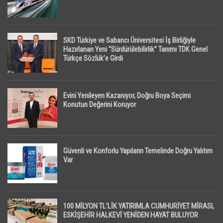
SKD Türkiye ve Sabancı Üniversitesi İş Birliğiyle
Hazırlanan Yeni “Sürdürülebilirlik” Tanımı TDK Genel
Türkçe Sözlük’e Girdi
Evini Yenileyen Kazanıyor, Doğru Boya Seçimi
Konutun Değerini Koruyor
Güvenli ve Konforlu Yapıların Temelinde Doğru Yalıtım
Var
100 MİLYON TL’LİK YATIRIMLA CUMHURİYET MİRASI,
ESKİŞEHİR HALKEVİ YENİDEN HAYAT BULUYOR