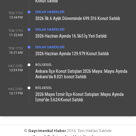
Konut Satıldı
EMLAK HABERLERI
TEM 17TH
12:44 PM
2026 İlk 6 Aylık Döneminde 699.516 Konut Satıldı
EMLAK HABERLERI
TEM 17TH
11:22 AM
2026 Haziran Ayında 16.565 İş Yeri Satıldı
EMLAK HABERLERI
TEM 17TH
10:31 AM
2026 Haziran Ayında 129.979 Konut Satıldı
BÖLGESEL
HAZ 23RD
12:59 PM
Ankara İlçe Konut Satışları 2026 Mayıs: Mayıs Ayında
Ankara’da 8.021 konut Satıldı
BÖLGESEL
HAZ 23RD
12:17 PM
2026 Mayıs İzmir İlçe Konut Satışları: Mayıs Ayında
İzmir’de 5.624 Konut Satıldı
©
Gayrimenkul Haber
2016. Tüm Hakları Saklıdır.