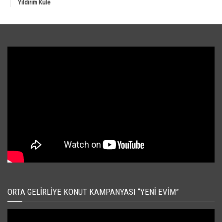
Yıldırım Kule
ORTA GELIRLIYE KONUT KAMPANYASI “YENI EVIM”