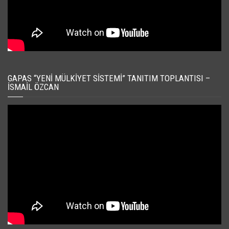
GAPAS “YENI MÜLKIYET SISTEMI” TANITIM TOPLANTISI –
İSMAIL ÖZCAN