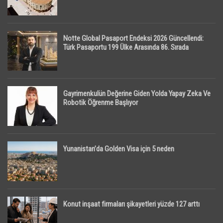
Notte Global Pasaport Endeksi 2026 Güncellendi:
Türk Pasaportu 199 Ülke Arasında 86. Sırada
Gayrimenkulün Değerine Giden Yolda Yapay Zeka Ve
Robotik Öğrenme Başlıyor
Yunanistan’da Golden Visa için 5 neden
Konut inşaat firmaları şikayetleri yüzde 127 arttı