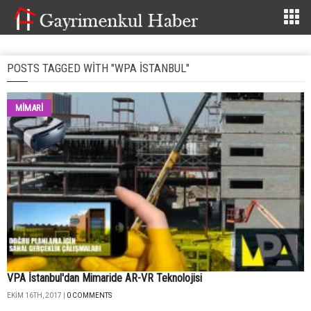
POSTS TAGGED WITH "WPA ISTANBUL"
MİMARİ
VPA İstanbul'dan Mimaride AR-VR Teknolojisi
EKIM 16TH, 2017 |
0 COMMENTS