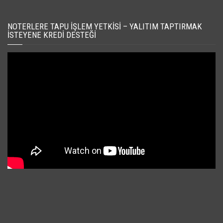
NOTERLERE TAPU İŞLEM YETKISI – YALITIM TAPTIRMAK
İSTEYENE KREDI DESTEĞI