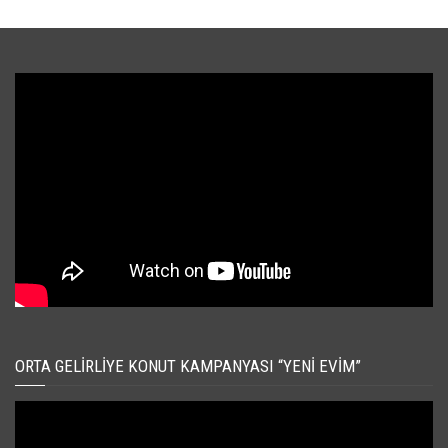
ORTA GELIRLIYE KONUT KAMPANYASI “YENI EVIM”