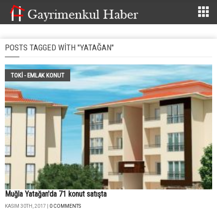
POSTS TAGGED WITH "YATAĞAN"
TOKİ - EMLAK KONUT
Muğla Yatağan'da 71 konut satışta
KASIM 30TH, 2017 |
0 COMMENTS