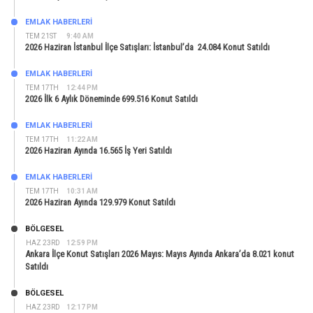
EMLAK HABERLERI
TEM 21ST
9:40 AM
2026 Haziran İstanbul İlçe Satışları: İstanbul’da 24.084 Konut Satıldı
EMLAK HABERLERI
TEM 17TH
12:44 PM
2026 İlk 6 Aylık Döneminde 699.516 Konut Satıldı
EMLAK HABERLERI
TEM 17TH
11:22 AM
2026 Haziran Ayında 16.565 İş Yeri Satıldı
EMLAK HABERLERI
TEM 17TH
10:31 AM
2026 Haziran Ayında 129.979 Konut Satıldı
BÖLGESEL
HAZ 23RD
12:59 PM
Ankara İlçe Konut Satışları 2026 Mayıs: Mayıs Ayında Ankara’da 8.021 konut
Satıldı
BÖLGESEL
HAZ 23RD
12:17 PM