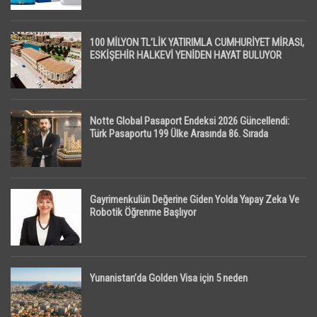
100 MİLYON TL’LİK YATIRIMLA CUMHURİYET MİRASI,
ESKİŞEHİR HALKEVİ YENİDEN HAYAT BULUYOR
Notte Global Pasaport Endeksi 2026 Güncellendi:
Türk Pasaportu 199 Ülke Arasında 86. Sırada
Gayrimenkulün Değerine Giden Yolda Yapay Zeka Ve
Robotik Öğrenme Başlıyor
Yunanistan’da Golden Visa için 5 neden