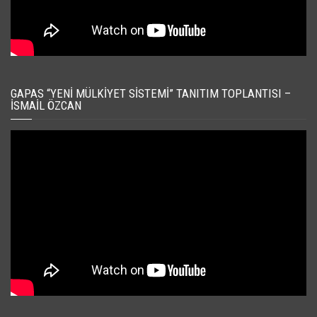
GAPAS “YENI MÜLKIYET SISTEMI” TANITIM TOPLANTISI –
İSMAIL ÖZCAN