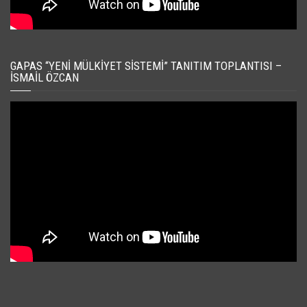
GAPAS “YENI MÜLKIYET SISTEMI” TANITIM TOPLANTISI –
İSMAIL ÖZCAN