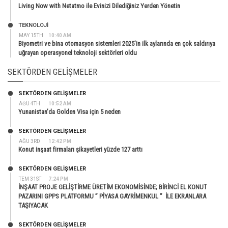
Living Now with Netatmo ile Evinizi Dilediğiniz Yerden Yönetin
TEKNOLOJİ
MAY 15TH
10:40 AM
Biyometri ve bina otomasyon sistemleri 2025’in ilk aylarında en çok saldırıya
uğrayan operasyonel teknoloji sektörleri oldu
SEKTÖRDEN GELIŞMELER
SEKTÖRDEN GELIŞMELER
AĞU 4TH
10:52 AM
Yunanistan’da Golden Visa için 5 neden
SEKTÖRDEN GELIŞMELER
AĞU 3RD
12:42 PM
Konut inşaat firmaları şikayetleri yüzde 127 arttı
SEKTÖRDEN GELIŞMELER
TEM 31ST
7:24 PM
İNŞAAT PROJE GELİŞTİRME ÜRETİM EKONOMİSİNDE; BİRİNCİ EL KONUT
PAZARINI GPPS PLATFORMU ” PİYASA GAYRİMENKUL ” İLE EKRANLARA
TAŞIYACAK
SEKTÖRDEN GELIŞMELER