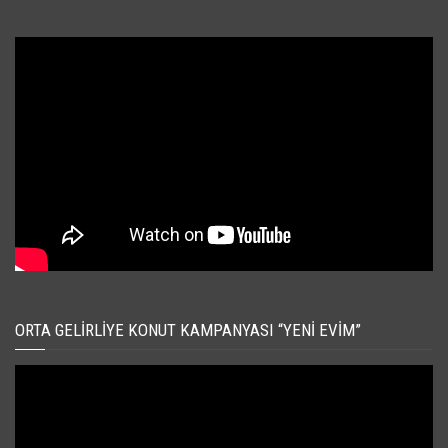
ORTA GELIRLIYE KONUT KAMPANYASI “YENI EVIM”