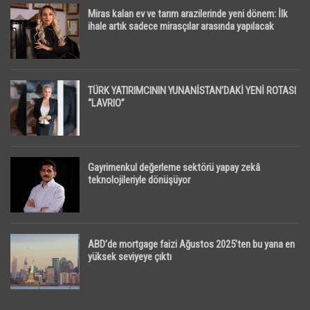
Miras kalan ev ve tarım arazilerinde yeni dönem: İlk
ihale artık sadece mirasçılar arasında yapılacak
TÜRK YATIRIMCININ YUNANİSTAN’DAKİ YENİ ROTASI
“LAVRIO”
Gayrimenkul değerleme sektörü yapay zekâ
teknolojileriyle dönüşüyor
ABD’de mortgage faizi Ağustos 2025’ten bu yana en
yüksek seviyeye çıktı