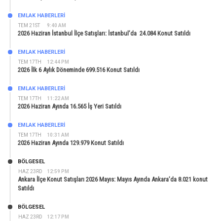
EMLAK HABERLERI
TEM 21ST
9:40 AM
2026 Haziran İstanbul İlçe Satışları: İstanbul’da 24.084 Konut Satıldı
EMLAK HABERLERI
TEM 17TH
12:44 PM
2026 İlk 6 Aylık Döneminde 699.516 Konut Satıldı
EMLAK HABERLERI
TEM 17TH
11:22 AM
2026 Haziran Ayında 16.565 İş Yeri Satıldı
EMLAK HABERLERI
TEM 17TH
10:31 AM
2026 Haziran Ayında 129.979 Konut Satıldı
BÖLGESEL
HAZ 23RD
12:59 PM
Ankara İlçe Konut Satışları 2026 Mayıs: Mayıs Ayında Ankara’da 8.021 konut
Satıldı
BÖLGESEL
HAZ 23RD
12:17 PM