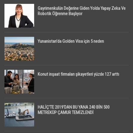
Gayrimenkulün Değerine Giden Yolda Yapay Zeka Ve
Robotik Öğrenme Başlıyor
Yunanistan’da Golden Visa için 5 neden
Konut inşaat firmaları şikayetleri yüzde 127 arttı
HALİÇ’TE 2019’DAN BU YANA 240 BİN 500
METREKÜP ÇAMUR TEMİZLENDİ