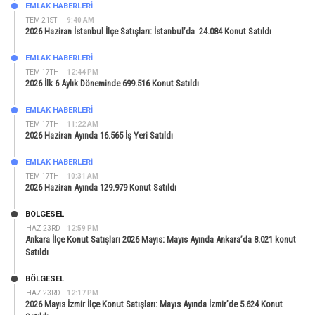
EMLAK HABERLERI
TEM 21ST
9:40 AM
2026 Haziran İstanbul İlçe Satışları: İstanbul’da 24.084 Konut Satıldı
EMLAK HABERLERI
TEM 17TH
12:44 PM
2026 İlk 6 Aylık Döneminde 699.516 Konut Satıldı
EMLAK HABERLERI
TEM 17TH
11:22 AM
2026 Haziran Ayında 16.565 İş Yeri Satıldı
EMLAK HABERLERI
TEM 17TH
10:31 AM
2026 Haziran Ayında 129.979 Konut Satıldı
BÖLGESEL
HAZ 23RD
12:59 PM
Ankara İlçe Konut Satışları 2026 Mayıs: Mayıs Ayında Ankara’da 8.021 konut
Satıldı
BÖLGESEL
HAZ 23RD
12:17 PM
2026 Mayıs İzmir İlçe Konut Satışları: Mayıs Ayında İzmir’de 5.624 Konut