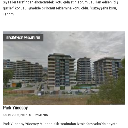
Siyasiler tarafından ekonomideki kötü gidişatın sorumlusu ilan edilen "dış
güçler" konusu, şimdide bir konut reklamına konu oldu. "Kuzeyşehir koru,
Tanrım...
RESIDENCE PROJELERI
Park Yücesoy
KASIM 20TH, 2017 |
0 COMMENTS
Park Yücesoy Yücesoy Mühendislik tarafından İzmir Karşıyaka'da hayata