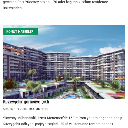
geçirilen Park Yücesoy projesi 170 adet bağımsız bölüm residence
ünitesinden...
KONUT HABERLERI
Kuzeyşehir görücüye çıktı
ARALIK 6TH, 2016 |
0 COMMENTS
Yücesoy Mühendislik, İzmir Menemen’de 150 milyon yatırım değerine sahip
Kuzeyşehir adlı yeni projeye başladı. 2018 yılı sonunda tamamlanacak