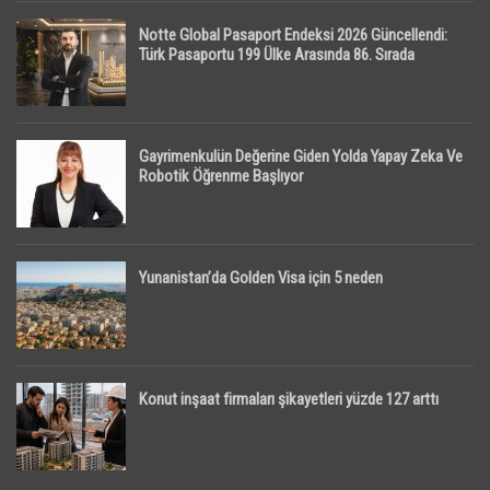
Notte Global Pasaport Endeksi 2026 Güncellendi:
Türk Pasaportu 199 Ülke Arasında 86. Sırada
Gayrimenkulün Değerine Giden Yolda Yapay Zeka Ve
Robotik Öğrenme Başlıyor
Yunanistan’da Golden Visa için 5 neden
Konut inşaat firmaları şikayetleri yüzde 127 arttı