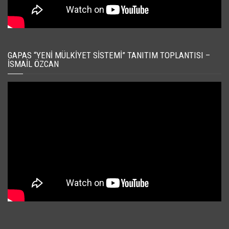
GAPAS “YENI MÜLKIYET SISTEMI” TANITIM TOPLANTISI –
İSMAIL ÖZCAN