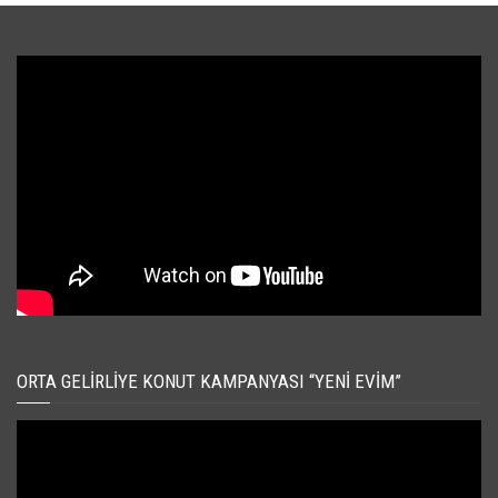
ORTA GELIRLIYE KONUT KAMPANYASI “YENI EVIM”