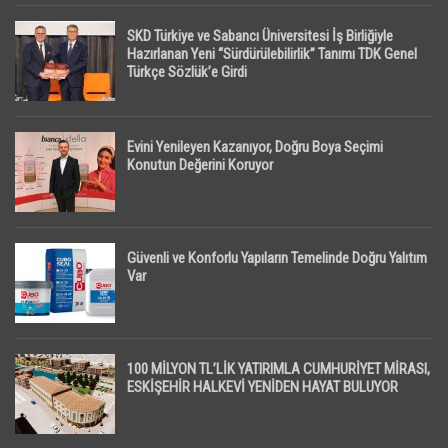
SKD Türkiye ve Sabancı Üniversitesi İş Birliğiyle
Hazırlanan Yeni “Sürdürülebilirlik” Tanımı TDK Genel
Türkçe Sözlük’e Girdi
Evini Yenileyen Kazanıyor, Doğru Boya Seçimi
Konutun Değerini Koruyor
Güvenli ve Konforlu Yapıların Temelinde Doğru Yalıtım
Var
100 MİLYON TL’LİK YATIRIMLA CUMHURİYET MİRASI,
ESKİŞEHİR HALKEVİ YENİDEN HAYAT BULUYOR