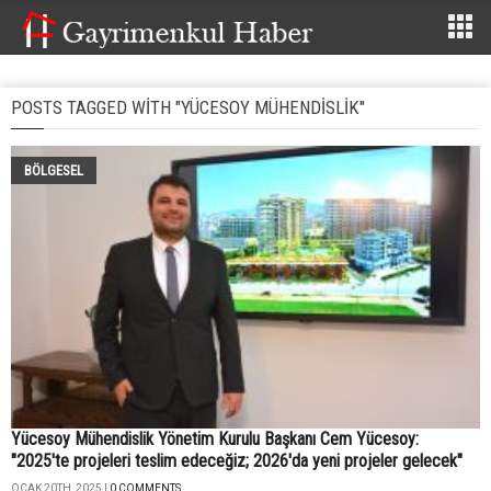
POSTS TAGGED WITH "YÜCESOY MÜHENDISLIK"
BÖLGESEL
Yücesoy Mühendislik Yönetim Kurulu Başkanı Cem Yücesoy:
"2025'te projeleri teslim edeceğiz; 2026'da yeni projeler gelecek"
OCAK 20TH, 2025 |
0 COMMENTS