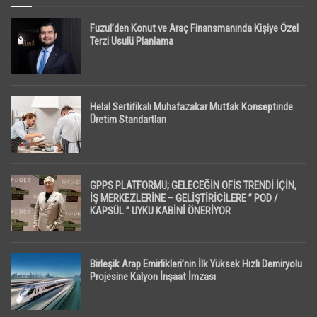
Fuzul’den Konut ve Araç Finansmanında Kişiye Özel
Terzi Usulü Planlama
Helal Sertifikalı Muhafazakar Mutfak Konseptinde
Üretim Standartları
GPPS PLATFORMU; GELECEĞİN OFİS TRENDİ İÇİN,
İŞ MERKEZLERİNE – GELİŞTİRİCİLERE ” POD /
KAPSÜL ” UYKU KABİNİ ÖNERİYOR
Birleşik Arap Emirlikleri’nin İlk Yüksek Hızlı Demiryolu
Projesine Kalyon İnşaat İmzası