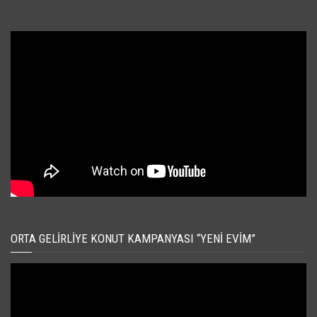
ORTA GELIRLIYE KONUT KAMPANYASI “YENI EVIM”