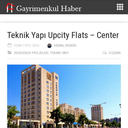
Teknik Yapı Upcity Flats – Center
OCAK 19TH, 2016
KEMAL KESKIN
RESIDENCE PROJELERI
,
TEKNIK YAPI
0 İÇERIK