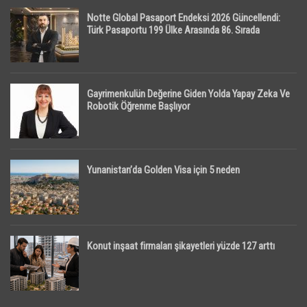
Notte Global Pasaport Endeksi 2026 Güncellendi:
Türk Pasaportu 199 Ülke Arasında 86. Sırada
Gayrimenkulün Değerine Giden Yolda Yapay Zeka Ve
Robotik Öğrenme Başlıyor
Yunanistan’da Golden Visa için 5 neden
Konut inşaat firmaları şikayetleri yüzde 127 arttı