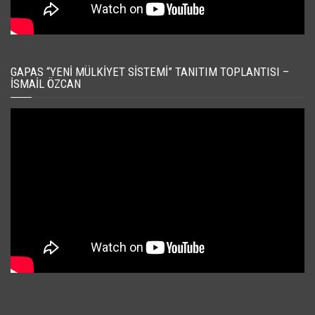
GAPAS “YENI MÜLKIYET SISTEMI” TANITIM TOPLANTISI –
İSMAIL ÖZCAN