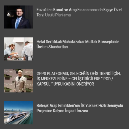
Fuzul’den Konut ve Araç Finansmanında Kişiye Özel
Terzi Usulü Planlama
Helal Sertifikalı Muhafazakar Mutfak Konseptinde
Üretim Standartları
GPPS PLATFORMU; GELECEĞİN OFİS TRENDİ İÇİN,
İŞ MERKEZLERİNE – GELİŞTİRİCİLERE ” POD /
KAPSÜL ” UYKU KABİNİ ÖNERİYOR
Birleşik Arap Emirlikleri’nin İlk Yüksek Hızlı Demiryolu
Projesine Kalyon İnşaat İmzası