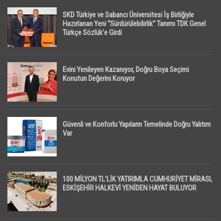
SKD Türkiye ve Sabancı Üniversitesi İş Birliğiyle
Hazırlanan Yeni “Sürdürülebilirlik” Tanımı TDK Genel
Türkçe Sözlük’e Girdi
Evini Yenileyen Kazanıyor, Doğru Boya Seçimi
Konutun Değerini Koruyor
Güvenli ve Konforlu Yapıların Temelinde Doğru Yalıtım
Var
100 MİLYON TL’LİK YATIRIMLA CUMHURİYET MİRASI,
ESKİŞEHİR HALKEVİ YENİDEN HAYAT BULUYOR