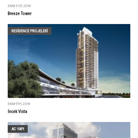
EKIM 31ST, 2018
Breeze Tower
RESIDENCE PROJELERI
EKIM 9TH, 2018
İncek Vista
AC YAPI