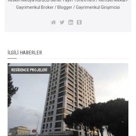
Gayrimenkul Broker / Blogger / Gayrimenkul Girişimcisi
İLGILI HABERLER
RESIDENCE PROJELERI