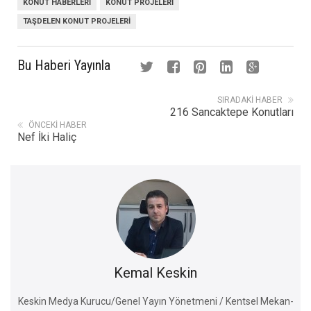
KONUT HABERLERI
KONUT PROJELERI
TAŞDELEN KONUT PROJELERI
Bu Haberi Yayınla
SIRADAKI HABER
216 Sancaktepe Konutları
ÖNCEKI HABER
Nef İki Haliç
Kemal Keskin
Keskin Medya Kurucu/Genel Yayın Yönetmeni / Kentsel Mekan-