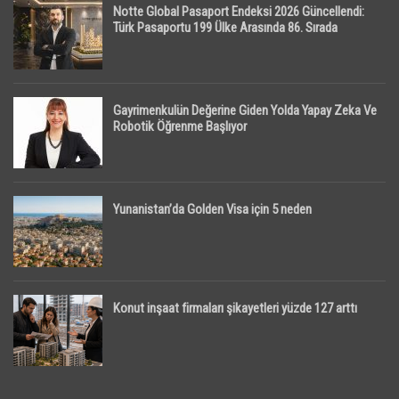
Notte Global Pasaport Endeksi 2026 Güncellendi:
Türk Pasaportu 199 Ülke Arasında 86. Sırada
Gayrimenkulün Değerine Giden Yolda Yapay Zeka Ve
Robotik Öğrenme Başlıyor
Yunanistan’da Golden Visa için 5 neden
Konut inşaat firmaları şikayetleri yüzde 127 arttı