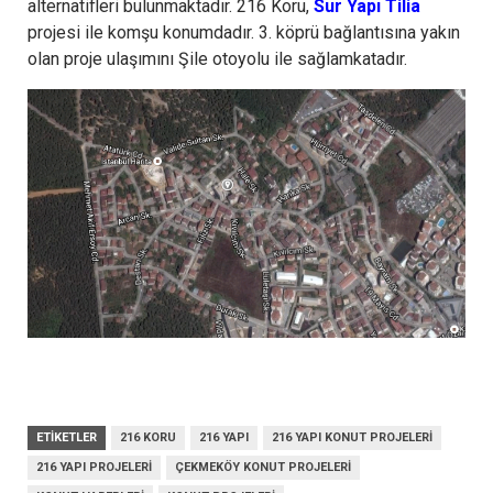
alternatifleri bulunmaktadır. 216 Koru,
Sur Yapı Tilia
projesi ile komşu konumdadır. 3. köprü bağlantısına yakın
olan proje ulaşımını Şile otoyolu ile sağlamkatadır.
ETIKETLER
216 KORU
216 YAPI
216 YAPI KONUT PROJELERI
216 YAPI PROJELERI
ÇEKMEKÖY KONUT PROJELERI