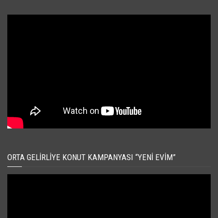
ORTA GELIRLIYE KONUT KAMPANYASI “YENI EVIM”