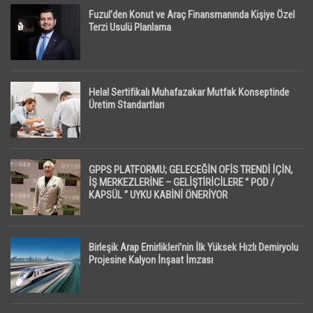
Fuzul’den Konut ve Araç Finansmanında Kişiye Özel
Terzi Usulü Planlama
Helal Sertifikalı Muhafazakar Mutfak Konseptinde
Üretim Standartları
GPPS PLATFORMU; GELECEĞİN OFİS TRENDİ İÇİN,
İŞ MERKEZLERİNE – GELİŞTİRİCİLERE ” POD /
KAPSÜL ” UYKU KABİNİ ÖNERİYOR
Birleşik Arap Emirlikleri’nin İlk Yüksek Hızlı Demiryolu
Projesine Kalyon İnşaat İmzası