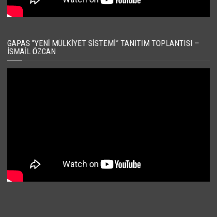
GAPAS “YENI MÜLKIYET SISTEMI” TANITIM TOPLANTISI –
İSMAIL ÖZCAN