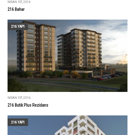
NISAN 1ST, 2016
216 Bahar
216 YAPI
NISAN 1ST, 2016
216 Butik Plus Rezidans
216 YAPI