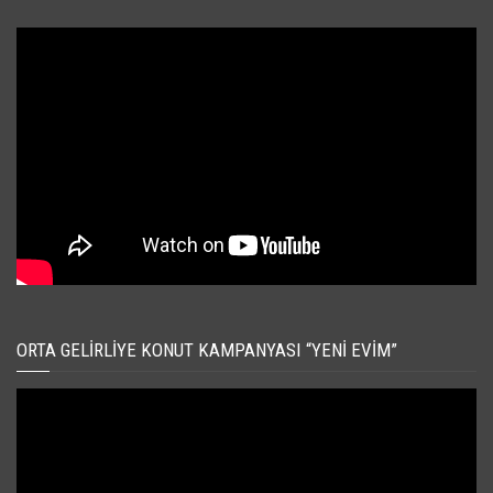
ORTA GELIRLIYE KONUT KAMPANYASI “YENI EVIM”