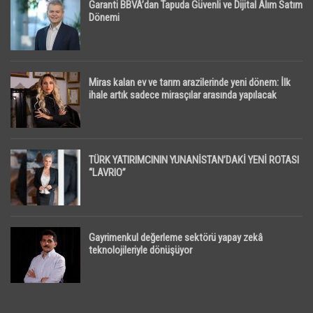
Garanti BBVA’dan Tapuda Güvenli ve Dijital Alım Satım
Dönemi
Miras kalan ev ve tarım arazilerinde yeni dönem: İlk
ihale artık sadece mirasçılar arasında yapılacak
TÜRK YATIRIMCININ YUNANİSTAN’DAKİ YENİ ROTASI
“LAVRIO”
Gayrimenkul değerleme sektörü yapay zekâ
teknolojileriyle dönüşüyor