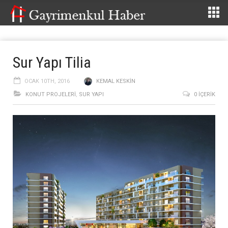
Sur Yapı Tilia
OCAK 10TH, 2016
KEMAL KESKIN
KONUT PROJELERI
,
SUR YAPI
0 İÇERIK