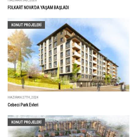
HAZIRAN 3RD, 2026
FOLKART NOVA’DA YAŞAM BAŞLADI
KONUT PROJELERI
HAZIRAN 27TH, 2024
Cebeci Park Evleri
KONUT PROJELERI