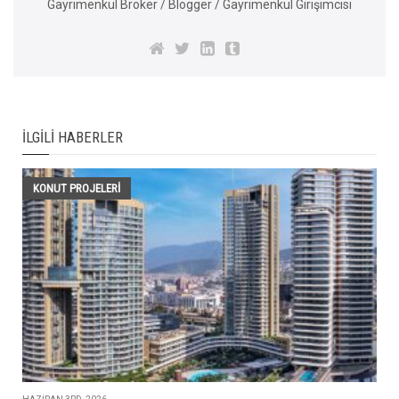
Gayrimenkul Broker / Blogger / Gayrimenkul Girişimcisi
İLGILI HABERLER
KONUT PROJELERI