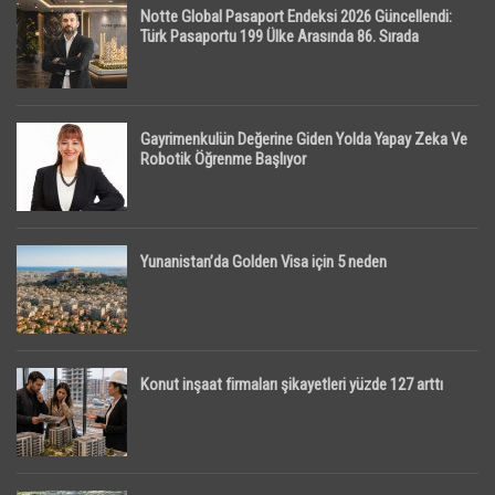
Notte Global Pasaport Endeksi 2026 Güncellendi:
Türk Pasaportu 199 Ülke Arasında 86. Sırada
Gayrimenkulün Değerine Giden Yolda Yapay Zeka Ve
Robotik Öğrenme Başlıyor
Yunanistan’da Golden Visa için 5 neden
Konut inşaat firmaları şikayetleri yüzde 127 arttı