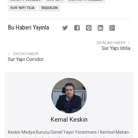
SUR YAPI TILIA
TAŞDELEN
Bu Haberi Yayınla
SIRADAKI HABER
Sur Yapı İdilia
ÖNCEKI HABER
Sur Yapı Corridor
Kemal Keskin
Keskin Medya Kurucu/Genel Yayın Yönetmeni / Kentsel Mekan-