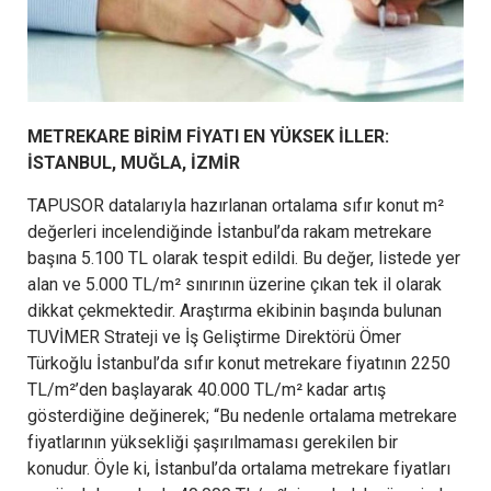
METREKARE BİRİM FİYATI EN YÜKSEK İLLER:
İSTANBUL, MUĞLA, İZMİR
TAPUSOR datalarıyla hazırlanan ortalama sıfır konut m²
değerleri incelendiğinde İstanbul’da rakam metrekare
başına 5.100 TL olarak tespit edildi. Bu değer, listede yer
alan ve 5.000 TL/m² sınırının üzerine çıkan tek il olarak
dikkat çekmektedir. Araştırma ekibinin başında bulunan
TUVİMER Strateji ve İş Geliştirme Direktörü Ömer
Türkoğlu İstanbul’da sıfır konut metrekare fiyatının 2250
TL/m²’den başlayarak 40.000 TL/m² kadar artış
gösterdiğine değinerek; “Bu nedenle ortalama metrekare
fiyatlarının yüksekliği şaşırılmaması gerekilen bir
konudur. Öyle ki, İstanbul’da ortalama metrekare fiyatları