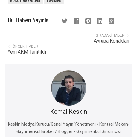
KONUT HABERLERI
TÜVIMER
Bu Haberi Yayınla
SIRADAKI HABER
Avrupa Konakları
ÖNCEKI HABER
Yeni AKM Tanıtıldı
Kemal Keskin
Keskin Medya Kurucu/Genel Yayın Yönetmeni / Kentsel Mekan-
Gayrimenkul Broker / Blogger / Gayrimenkul Girişimcisi