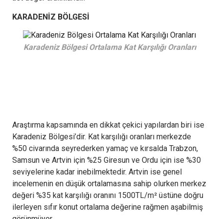
KARADENİZ BÖLGESİ
Karadeniz Bölgesi Ortalama Kat Karşılığı Oranları
Araştırma kapsamında en dikkat çekici yapılardan biri ise
Karadeniz Bölgesi’dir. Kat karşılığı oranları merkezde
%50 civarında seyrederken yamaç ve kırsalda Trabzon,
Samsun ve Artvin için %25 Giresun ve Ordu için ise %30
seviyelerine kadar inebilmektedir. Artvin ise genel
incelemenin en düşük ortalamasına sahip olurken merkez
değeri %35 kat karşılığı oranını 1500TL/m² üstüne doğru
ilerleyen sıfır konut ortalama değerine rağmen aşabilmiş
görünmüyor.