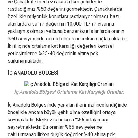
ve Çanakkale merkezi alanda tüm şehirlerde
rastladığımız %50 değerini görmektedir. Çanakkale’de
özellikle milyonluk konutlara rastlanıyor olması, bazı
alanlarda arsa m² değerinin 10.000 TL/m² civarına
yaklaşmış olması ve buna benzer özel alanlarda oranın
%60 seviyesinde görülebilmesine imkan sağlamaktadır.
İki il içinde ortalama kat karşılığı değerleri kentsel
yerleşimlerde %35-40 değerinin altına pek
sarkmamaktadır.
İÇ ANADOLU BÖLGESİ
İç Anadolu Bölgesi Ortalama Kat Karşılığı Oranları
İç Anadolu Bölgesi’nde yer alan illerimizi incelendiğinde
öncelikle Ankara büyük şehir olma özelliğini ortaya
koymaktadır. Merkezi alanlarda %55 ortalaması
seyretmektedir. Bu oranlar %65 seviyelerine
dahi tırmanabilirken düşük değerler %40 altına pek