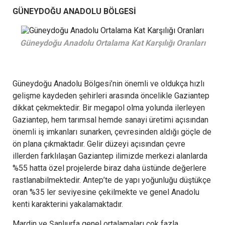
GÜNEYDOĞU ANADOLU BÖLGESİ
Güneydoğu Anadolu Ortalama Kat Karşılığı Oranları
Güneydoğu Anadolu Bölgesi’nin önemli ve oldukça hızlı
gelişme kaydeden şehirleri arasında öncelikle Gaziantep
dikkat çekmektedir. Bir megapol olma yolunda ilerleyen
Gaziantep, hem tarımsal hemde sanayi üretimi açısından
önemli iş imkanları sunarken, çevresinden aldığı göçle de
ön plana çıkmaktadır. Gelir düzeyi açısından çevre
illerden farklılaşan Gaziantep ilimizde merkezi alanlarda
%55 hatta özel projelerde biraz daha üstünde değerlere
rastlanabilmektedir. Antep’te de yapı yoğunluğu düştükçe
oran %35 ler seviyesine çekilmekte ve genel Anadolu
kenti karakterini yakalamaktadır.
Mardin ve Şanlıurfa genel ortalamaları çok fazla