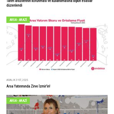
Tarım arazilerinin korunması ve kullanılmasına ilişkin esaslar
düzenlendi
ARSA - ARAZİ
ARALIK 31ST, 2025
Arsa Yatırımında Zirve İzmir’in!
ARSA - ARAZİ