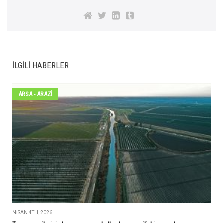
İLGILI HABERLER
ARSA - ARAZİ
NISAN 4TH, 2026