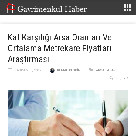
Kat Karşılığı Arsa Oranları Ve
Ortalama Metrekare Fiyatları
Araştırması
KASIM 6TH, 2017
KEMAL KESKIN
ARSA - ARAZİ
0 İÇERIK