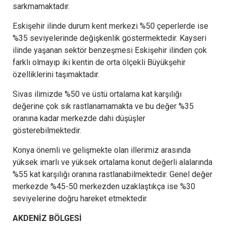
sarkmamaktadır.
Eskişehir ilinde durum kent merkezi %50 çeperlerde ise
%35 seviyelerinde değişkenlik göstermektedir. Kayseri
ilinde yaşanan sektör benzeşmesi Eskişehir ilinden çok
farklı olmayıp iki kentin de orta ölçekli Büyükşehir
özelliklerini taşımaktadır.
Sivas ilimizde %50 ve üstü ortalama kat karşılığı
değerine çok sık rastlanamamakta ve bu değer %35
oranına kadar merkezde dahi düşüşler
gösterebilmektedir.
Konya önemli ve gelişmekte olan illerimiz arasında
yüksek imarlı ve yüksek ortalama konut değerli alalarında
%55 kat karşılığı oranına rastlanabilmektedir. Genel değer
merkezde %45-50 merkezden uzaklaştıkça ise %30
seviyelerine doğru hareket etmektedir.
AKDENİZ BÖLGESİ