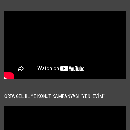
ORTA GELIRLIYE KONUT KAMPANYASI “YENI EVIM”