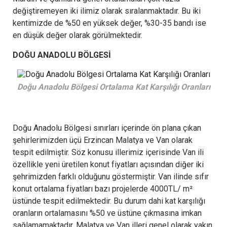
değiştiremeyen iki ilimiz olarak sıralanmaktadır. Bu iki
kentimizde de %50 en yüksek değer, %30-35 bandı ise
en düşük değer olarak görülmektedir.
DOĞU ANADOLU BÖLGESİ
Doğu Anadolu Bölgesi Ortalama Kat Karşılığı Oranları
Doğu Anadolu Bölgesi sınırları içerinde ön plana çıkan
şehirlerimizden üçü Erzincan Malatya ve Van olarak
tespit edilmiştir. Söz konusu illerimiz içerisinde Van ili
özellikle yeni üretilen konut fiyatları açısından diğer iki
şehrimizden farklı olduğunu göstermiştir. Van ilinde sıfır
konut ortalama fiyatları bazı projelerde 4000TL/ m²
üstünde tespit edilmektedir. Bu durum dahi kat karşılığı
oranların ortalamasını %50 ve üstüne çıkmasına imkan
sağlamamaktadır. Malatya ve Van illeri genel olarak yakın