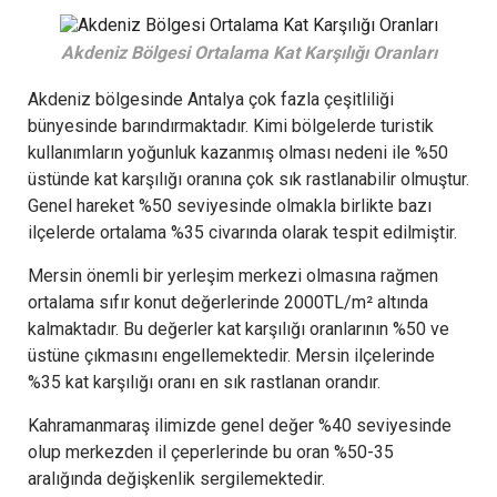
Akdeniz Bölgesi Ortalama Kat Karşılığı Oranları
Akdeniz bölgesinde Antalya çok fazla çeşitliliği
bünyesinde barındırmaktadır. Kimi bölgelerde turistik
kullanımların yoğunluk kazanmış olması nedeni ile %50
üstünde kat karşılığı oranına çok sık rastlanabilir olmuştur.
Genel hareket %50 seviyesinde olmakla birlikte bazı
ilçelerde ortalama %35 civarında olarak tespit edilmiştir.
Mersin önemli bir yerleşim merkezi olmasına rağmen
ortalama sıfır konut değerlerinde 2000TL/m² altında
kalmaktadır. Bu değerler kat karşılığı oranlarının %50 ve
üstüne çıkmasını engellemektedir. Mersin ilçelerinde
%35 kat karşılığı oranı en sık rastlanan orandır.
Kahramanmaraş ilimizde genel değer %40 seviyesinde
olup merkezden il çeperlerinde bu oran %50-35
aralığında değişkenlik sergilemektedir.