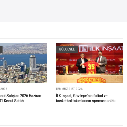
BÖLGESEL
 2026
TEMMUZ 21ST, 2026
onut Satışları 2026 Haziran:
İLK İnşaat, Göztepe'nin futbol ve
91 Konut Satıldı
basketbol takımlarının sponsoru oldu