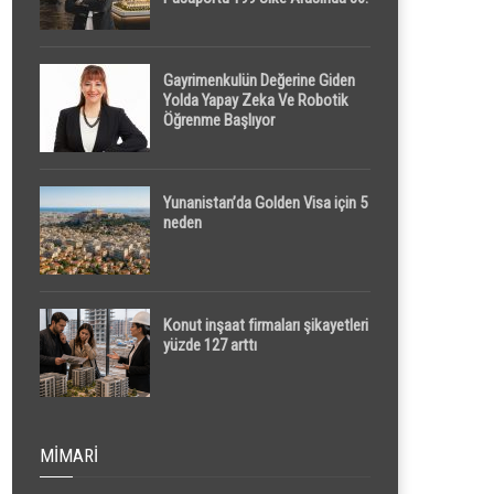
Sırada
Gayrimenkulün Değerine Giden
Yolda Yapay Zeka Ve Robotik
Öğrenme Başlıyor
Yunanistan’da Golden Visa için 5
neden
Konut inşaat firmaları şikayetleri
yüzde 127 arttı
MIMARI