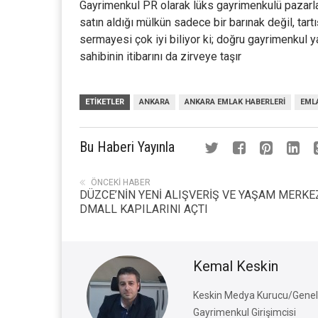
Gayrimenkul PR olarak lüks gayrimenkulü pazarlar
satın aldığı mülkün sadece bir barınak değil, tart
sermayesi çok iyi biliyor ki; doğru gayrimenkul 
sahibinin itibarını da zirveye taşır
ETIKETLER
ANKARA
ANKARA EMLAK HABERLERI
EML
Bu Haberi Yayınla
ÖNCEKI HABER
DÜZCE’NİN YENİ ALIŞVERİŞ VE YAŞAM MERKE
DMALL KAPILARINI AÇTI
Kemal Keskin
Keskin Medya Kurucu/Genel 
Gayrimenkul Girişimcisi