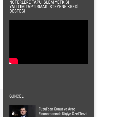
NOTERLERE TAPU İŞLEM YETKISI –
YALITIM TAPTIRMAK İSTEYENE KREDI
DESTEĞI
GÜNCEL
Fuzul’den Konut ve Araç
Finansmanında Kişiye Özel Terzi