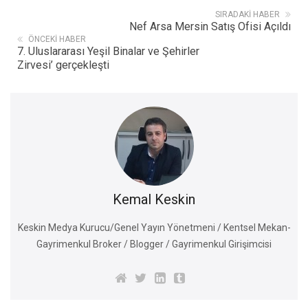
SIRADAKI HABER
Nef Arsa Mersin Satış Ofisi Açıldı
ÖNCEKI HABER
7. Uluslararası Yeşil Binalar ve Şehirler
Zirvesi’ gerçekleşti
Kemal Keskin
Keskin Medya Kurucu/Genel Yayın Yönetmeni / Kentsel Mekan-
Gayrimenkul Broker / Blogger / Gayrimenkul Girişimcisi