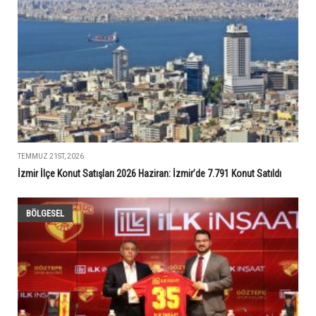
TEMMUZ 21ST, 2026
İzmir İlçe Konut Satışları 2026 Haziran: İzmir’de 7.791 Konut Satıldı
BÖLGESEL