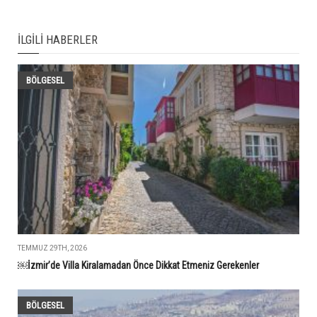
İLGILI HABERLER
BÖLGESEL
TEMMUZ 29TH, 2026
￼İzmir’de Villa Kiralamadan Önce Dikkat Etmeniz Gerekenler
BÖLGESEL