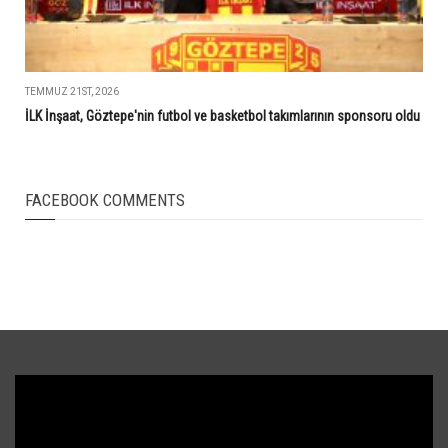
TEMMUZ 21ST, 2026
İLK İnşaat, Göztepe'nin futbol ve basketbol takımlarının sponsoru oldu
FACEBOOK COMMENTS