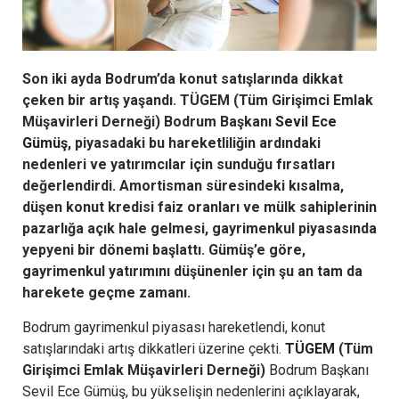
Son iki ayda Bodrum’da konut satışlarında dikkat
çeken bir artış yaşandı. TÜGEM (Tüm Girişimci Emlak
Müşavirleri Derneği) Bodrum Başkanı
Sevil Ece
Gümüş
, piyasadaki bu hareketliliğin ardındaki
nedenleri ve yatırımcılar için sunduğu fırsatları
değerlendirdi. Amortisman süresindeki kısalma,
düşen konut kredisi faiz oranları ve mülk sahiplerinin
pazarlığa açık hale gelmesi, gayrimenkul piyasasında
yepyeni bir dönemi başlattı. Gümüş’e göre,
gayrimenkul yatırımını düşünenler için şu an tam da
harekete geçme zamanı.
Bodrum gayrimenkul piyasası hareketlendi, konut
satışlarındaki artış dikkatleri üzerine çekti.
TÜGEM
(Tüm
Girişimci Emlak Müşavirleri Derneği)
Bodrum Başkanı
Sevil Ece Gümüş, bu yükselişin nedenlerini açıklayarak,