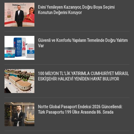
Evini Yenileyen Kazanıyor, Doğru Boya Seçimi
Konutun Değerini Koruyor
Güvenli ve Konforlu Yapıların Temelinde Doğru Yalıtım
Var
100 MİLYON TL’LİK YATIRIMLA CUMHURİYET MİRASI,
ESKİŞEHİR HALKEVİ YENİDEN HAYAT BULUYOR
Notte Global Pasaport Endeksi 2026 Güncellendi:
Türk Pasaportu 199 Ülke Arasında 86. Sırada