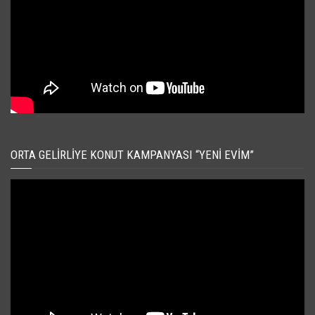
ORTA GELIRLIYE KONUT KAMPANYASI “YENI EVIM”