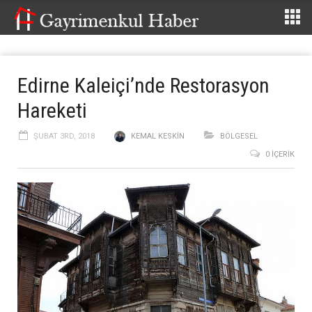
Edirne Kaleiçi’nde Restorasyon
Hareketi
ŞUBAT 3RD, 2018
KEMAL KESKIN
BÖLGESEL
0 İÇERIK