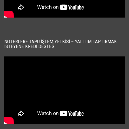
NOTERLERE TAPU İŞLEM YETKISI – YALITIM TAPTIRMAK
İSTEYENE KREDI DESTEĞI