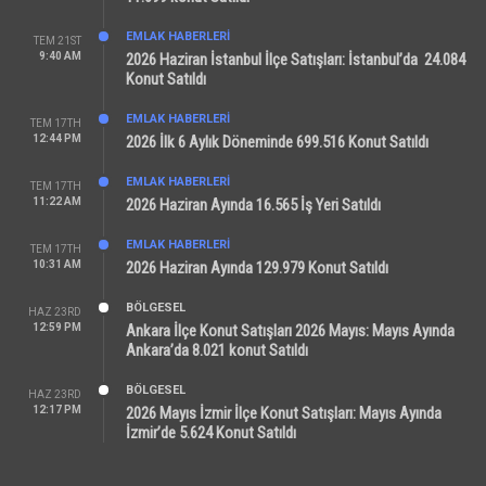
EMLAK HABERLERI
TEM 21ST
9:40 AM
2026 Haziran İstanbul İlçe Satışları: İstanbul’da 24.084
Konut Satıldı
EMLAK HABERLERI
TEM 17TH
12:44 PM
2026 İlk 6 Aylık Döneminde 699.516 Konut Satıldı
EMLAK HABERLERI
TEM 17TH
11:22 AM
2026 Haziran Ayında 16.565 İş Yeri Satıldı
EMLAK HABERLERI
TEM 17TH
10:31 AM
2026 Haziran Ayında 129.979 Konut Satıldı
BÖLGESEL
HAZ 23RD
12:59 PM
Ankara İlçe Konut Satışları 2026 Mayıs: Mayıs Ayında
Ankara’da 8.021 konut Satıldı
BÖLGESEL
HAZ 23RD
12:17 PM
2026 Mayıs İzmir İlçe Konut Satışları: Mayıs Ayında
İzmir’de 5.624 Konut Satıldı