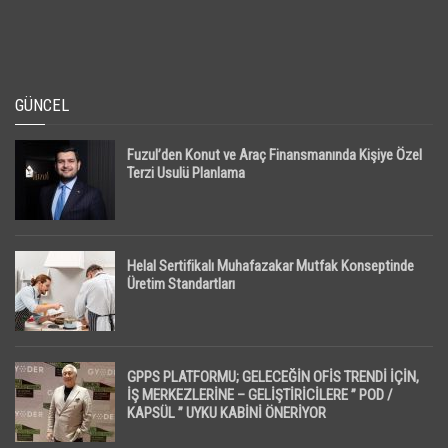
GÜNCEL
Fuzul’den Konut ve Araç Finansmanında Kişiye Özel
Terzi Usulü Planlama
Helal Sertifikalı Muhafazakar Mutfak Konseptinde
Üretim Standartları
GPPS PLATFORMU; GELECEĞİN OFİS TRENDİ İÇİN,
İŞ MERKEZLERİNE – GELİŞTİRİCİLERE ” POD /
KAPSÜL ” UYKU KABİNİ ÖNERİYOR