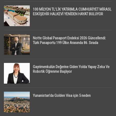
100 MİLYON TL’LİK YATIRIMLA CUMHURİYET MİRASI,
ESKİŞEHİR HALKEVİ YENİDEN HAYAT BULUYOR
Notte Global Pasaport Endeksi 2026 Güncellendi:
Türk Pasaportu 199 Ülke Arasında 86. Sırada
Gayrimenkulün Değerine Giden Yolda Yapay Zeka Ve
Robotik Öğrenme Başlıyor
Yunanistan’da Golden Visa için 5 neden