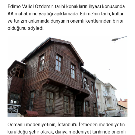
Edirne Valisi Özdemir, tarihi konakların ihyası konusunda
AA muhabirine yaptığı açıklamada, Edirne’nin tarih, kültür
ve turizm anlamında dünyanın önemli kentlerinden birisi
olduğunu söyledi.
Osmanlı medeniyetinin, İstanbul’u fetheden medeniyetin
kurulduğu şehir olarak, dünya medeniyet tarihinde önemli