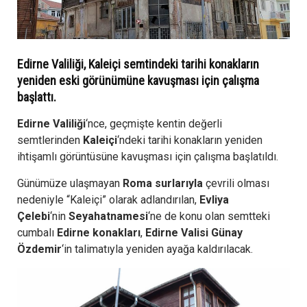
Edirne Valiliği, Kaleiçi semtindeki tarihi konakların
yeniden eski görünümüne kavuşması için çalışma
başlattı.
Edirne Valiliği
‘nce, geçmişte kentin değerli
semtlerinden
Kaleiçi
‘ndeki tarihi konakların yeniden
ihtişamlı görüntüsüne kavuşması için çalışma başlatıldı.
Günümüze ulaşmayan
Roma surlarıyla
çevrili olması
nedeniyle “Kaleiçi” olarak adlandırılan,
Evliya
Çelebi
‘nin
Seyahatnamesi
‘ne de konu olan semtteki
cumbalı
Edirne konakları
,
Edirne Valisi Günay
Özdemir
‘in talimatıyla yeniden ayağa kaldırılacak.