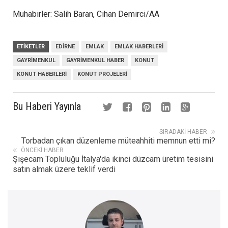
Muhabirler: Salih Baran, Cihan Demirci/AA
ETIKETLER
EDIRNE
EMLAK
EMLAK HABERLERI
GAYRIMENKUL
GAYRIMENKUL HABER
KONUT
KONUT HABERLERI
KONUT PROJELERI
Bu Haberi Yayınla
SIRADAKI HABER
Torbadan çıkan düzenleme müteahhiti memnun etti mi?
ÖNCEKI HABER
Şişecam Topluluğu İtalya'da ikinci düzcam üretim tesisini
satın almak üzere teklif verdi