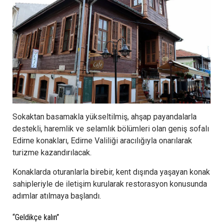
Sokaktan basamakla yükseltilmiş, ahşap payandalarla
destekli, haremlik ve selamlık bölümleri olan geniş sofalı
Edirne konakları, Edirne Valiliği aracılığıyla onarılarak
turizme kazandırılacak.
Konaklarda oturanlarla birebir, kent dışında yaşayan konak
sahipleriyle de iletişim kurularak restorasyon konusunda
adımlar atılmaya başlandı.
“Geldikçe kalın”