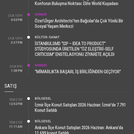
Konforun Buluşma Noktası: Elite World Kuşadası
MİMARİ
OCA 15TH
4:02 PM
Özer\Ürger Architects’ten Bağcılar’da Çok Yönlü Bir
Sosyal Yaşam Merkezi
KÜLTÜR-SANAT
OCA 14TH
3:37 PM
İSTANBULSMD “I2P – IDEA TO PRODUCT”
STÜDYOSUNDA ÜRETİLEN “ÖZ ELEŞTİRİ-SELF
CRITICISM” ENSTELASYONU ZİYARETE AÇILDI
MİMARİ
OCA 9TH
1:38 PM
“MİMARLIKTA BAŞARI, İŞ BİRLİĞİNDEN GEÇİYOR”
SATIŞ
BÖLGESEL
TEM 21ST
12:02 PM
İzmir İlçe Konut Satışları 2026 Haziran: İzmir’de 7.791
Konut Satıldı
BÖLGESEL
TEM 21ST
11:11 AM
Ankara İlçe Konut Satışları 2026 Haziran: Ankara’da
11.699 konut Satıldı