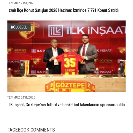
TEMMUZ 21ST, 2026
İzmir İlçe Konut Satışları 2026 Haziran: İzmir’de 7.791 Konut Satıldı
BÖLGESEL
TEMMUZ 21ST, 2026
İLK İnşaat, Göztepe'nin futbol ve basketbol takımlarının sponsoru oldu
FACEBOOK COMMENTS