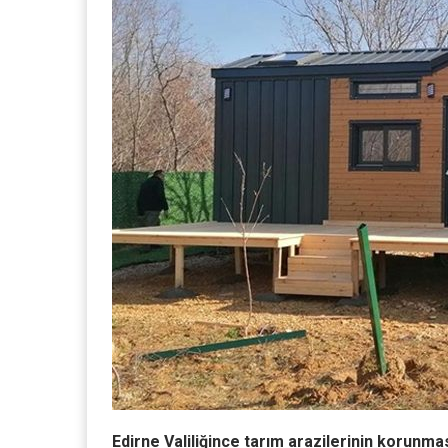
Edirne Valiliğince tarım arazilerinin korunmas