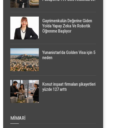
Sırada
Gayrimenkulün Değerine Giden
Yolda Yapay Zeka Ve Robotik
Öğrenme Başlıyor
Yunanistan’da Golden Visa için 5
neden
Konut inşaat firmaları şikayetleri
yüzde 127 arttı
MIMARI