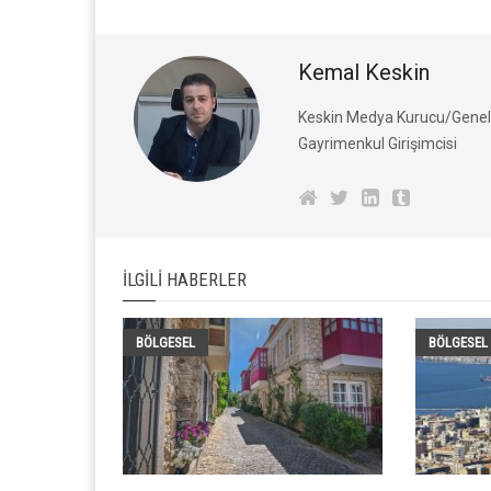
Kemal Keskin
Keskin Medya Kurucu/Genel 
Gayrimenkul Girişimcisi
İLGILI HABERLER
BÖLGESEL
BÖLGESEL