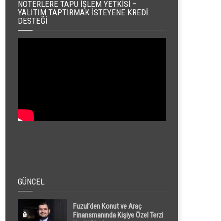
NOTERLERE TAPU İŞLEM YETKISI –
YALITIM TAPTIRMAK İSTEYENE KREDI
DESTEĞI
GÜNCEL
Fuzul’den Konut ve Araç
Finansmanında Kişiye Özel Terzi