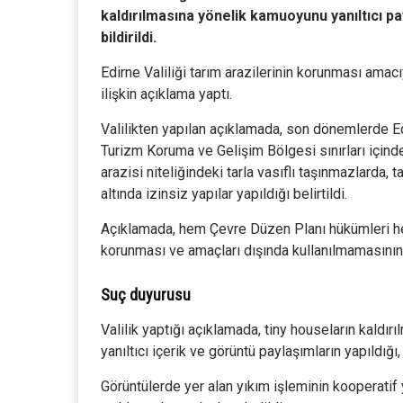
kaldırılmasına yönelik kamuoyunu yanıltıcı 
bildirildi.
Edirne Valiliği tarım arazilerinin korunması amacı
ilişkin açıklama yaptı.
Valilikten yapılan açıklamada, son dönemlerde Ed
Turizm Koruma ve Gelişim Bölgesi sınırları içind
arazisi niteliğindeki tarla vasıflı taşınmazlarda, t
altında izinsiz yapılar yapıldığı belirtildi.
Açıklamada, hem Çevre Düzen Planı hükümleri he
korunması ve amaçları dışında kullanılmamasının
Suç duyurusu
Valilik yaptığı açıklamada, tiny houseların kald
yanıltıcı içerik ve görüntü paylaşımların yapıldığı
Görüntülerde yer alan yıkım işleminin kooperatif yö