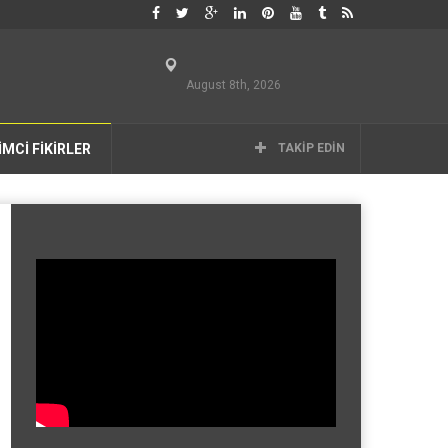
August 8th, 2026
İMCİ FİKİRLER
TAKIP EDIN