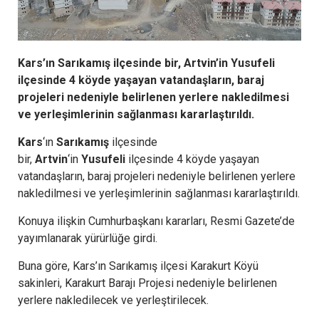
Kars’ın Sarıkamış ilçesinde bir, Artvin’in Yusufeli
ilçesinde 4 köyde yaşayan vatandaşların, baraj
projeleri nedeniyle belirlenen yerlere nakledilmesi
ve yerleşimlerinin sağlanması kararlaştırıldı.
Kars
‘ın
Sarıkamış
ilçesinde
bir,
Artvin
‘in
Yusufeli
ilçesinde 4 köyde yaşayan
vatandaşların, baraj projeleri nedeniyle belirlenen yerlere
nakledilmesi ve yerleşimlerinin sağlanması kararlaştırıldı.
Konuya ilişkin Cumhurbaşkanı kararları, Resmi Gazete’de
yayımlanarak yürürlüğe girdi.
Buna göre, Kars’ın Sarıkamış ilçesi Karakurt Köyü
sakinleri, Karakurt Barajı Projesi nedeniyle belirlenen
yerlere nakledilecek ve yerleştirilecek.