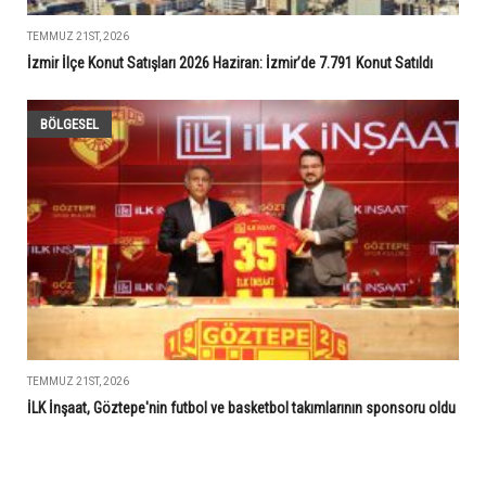
TEMMUZ 21ST, 2026
İzmir İlçe Konut Satışları 2026 Haziran: İzmir’de 7.791 Konut Satıldı
BÖLGESEL
TEMMUZ 21ST, 2026
İLK İnşaat, Göztepe'nin futbol ve basketbol takımlarının sponsoru oldu