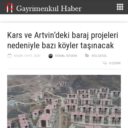
Kars ve Artvin’deki baraj projeleri
nedeniyle bazı köyler taşınacak
NISAN 14TH, 2020
KEMAL KESKIN
BÖLGESEL
0 İÇERIK