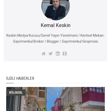
Kemal Keskin
Keskin Medya Kurucu/Genel Yayın Yönetmeni / Kentsel Mekan-
Gayrimenkul Broker / Blogger / Gayrimenkul Girişimcisi
İLGILI HABERLER
BÖLGESEL