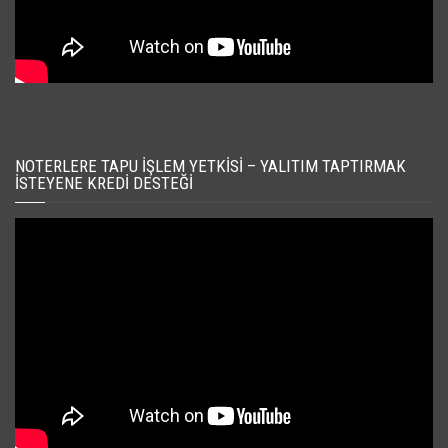
NOTERLERE TAPU İŞLEM YETKISI – YALITIM TAPTIRMAK
İSTEYENE KREDI DESTEĞI