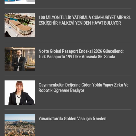
100 MİLYON TL’LİK YATIRIMLA CUMHURİYET MİRASI,
ESKİŞEHİR HALKEVİ YENİDEN HAYAT BULUYOR
Notte Global Pasaport Endeksi 2026 Güncellendi:
Türk Pasaportu 199 Ülke Arasında 86. Sırada
Gayrimenkulün Değerine Giden Yolda Yapay Zeka Ve
Robotik Öğrenme Başlıyor
Yunanistan’da Golden Visa için 5 neden