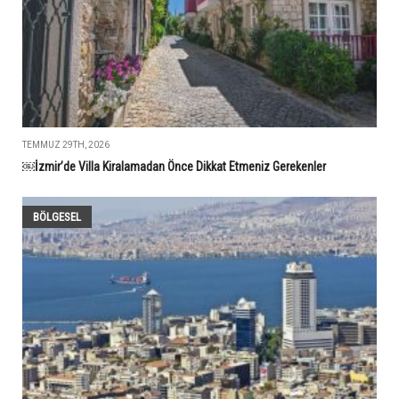
TEMMUZ 29TH, 2026
￼İzmir’de Villa Kiralamadan Önce Dikkat Etmeniz Gerekenler
BÖLGESEL