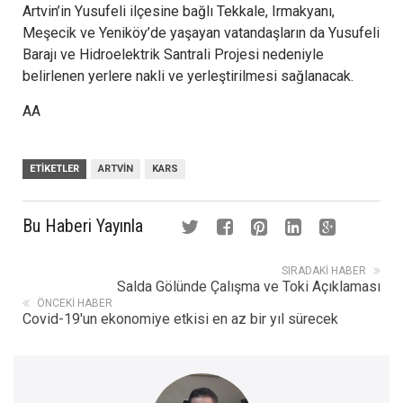
Artvin’in Yusufeli ilçesine bağlı Tekkale, Irmakyanı,
Meşecik ve Yeniköy’de yaşayan vatandaşların da Yusufeli
Barajı ve Hidroelektrik Santrali Projesi nedeniyle
belirlenen yerlere nakli ve yerleştirilmesi sağlanacak.
AA
ETIKETLER
ARTVIN
KARS
Bu Haberi Yayınla
SIRADAKI HABER
Salda Gölünde Çalışma ve Toki Açıklaması
ÖNCEKI HABER
Covid-19'un ekonomiye etkisi en az bir yıl sürecek