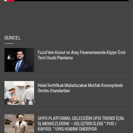
GÜNCEL
Fuzul’den Konut ve Araç Finansmanında Kişiye Özel
Terzi Usulü Planlama
Helal Sertifikalı Muhafazakar Mutfak Konseptinde
Üretim Standartları
GPPS PLATFORMU; GELECEĞİN OFİS TRENDİ İÇİN,
İŞ MERKEZLERİNE – GELİŞTİRİCİLERE ” POD /
KAPSÜL ” UYKU KABİNİ ÖNERİYOR